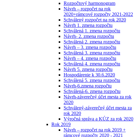
Rozpočtový harmonogram
Návrh – rozpočet na rok
2020+rámcové rozpočty 2021-2022
Schválený rozpočet na rok 2020
Návrh 1. zmena rozpočtu
Schválená 1. zmena rozpočtu
Návrh- 2. zmena rozpočtu
Schválená 2. zmena rozpočtu
Návrh – 3. zmena rozpočtu
Schválená 3. zmena rozpočtu
Návrh – 4. zmena rozpočtu
Schválená 4. zmena rozpočtu
Návrh 5. zmena rozpočtu
Hospodárenie k 30.6.2020
Schválená 5. zmena rozpočtu
Návrh-6.zmena rozpočtu
Schválená-6. zmena rozpočtu
Návrh-záverečný účet mesta za rok
2020
Schválený-záverečný účet mesta za
rok 2020
Výročná správa a KÚZ za rok 2020
Rok 2019
Návrh – rozpočet na rok 2019 +
rámcové rozpočty 2020 - 2021