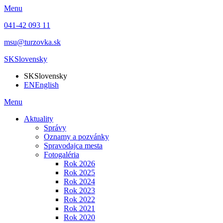
Menu
041-42 093 11
msu@turzovka.sk
SK
Slovensky
SK
Slovensky
EN
English
Menu
Aktuality
Správy
Oznamy a pozvánky
Spravodajca mesta
Fotogaléria
Rok 2026
Rok 2025
Rok 2024
Rok 2023
Rok 2022
Rok 2021
Rok 2020