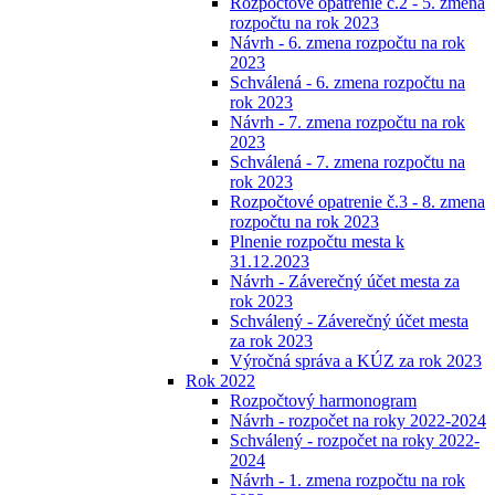
Rozpočtové opatrenie č.2 - 5. zmena
rozpočtu na rok 2023
Návrh - 6. zmena rozpočtu na rok
2023
Schválená - 6. zmena rozpočtu na
rok 2023
Návrh - 7. zmena rozpočtu na rok
2023
Schválená - 7. zmena rozpočtu na
rok 2023
Rozpočtové opatrenie č.3 - 8. zmena
rozpočtu na rok 2023
Plnenie rozpočtu mesta k
31.12.2023
Návrh - Záverečný účet mesta za
rok 2023
Schválený - Záverečný účet mesta
za rok 2023
Výročná správa a KÚZ za rok 2023
Rok 2022
Rozpočtový harmonogram
Návrh - rozpočet na roky 2022-2024
Schválený - rozpočet na roky 2022-
2024
Návrh - 1. zmena rozpočtu na rok