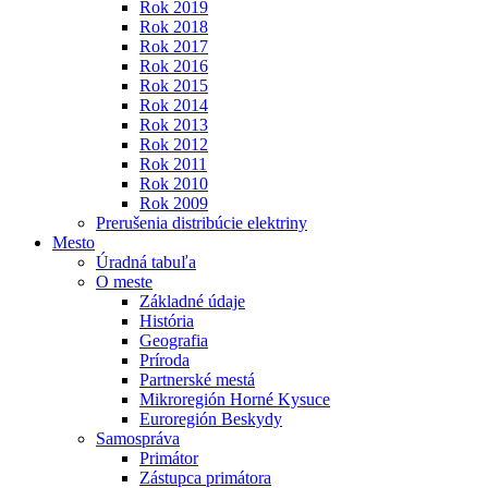
Rok 2019
Rok 2018
Rok 2017
Rok 2016
Rok 2015
Rok 2014
Rok 2013
Rok 2012
Rok 2011
Rok 2010
Rok 2009
Prerušenia distribúcie elektriny
Mesto
Úradná tabuľa
O meste
Základné údaje
História
Geografia
Príroda
Partnerské mestá
Mikroregión Horné Kysuce
Euroregión Beskydy
Samospráva
Primátor
Zástupca primátora