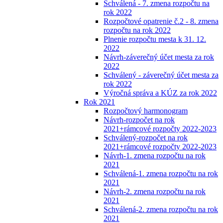
Schválená - 7. zmena rozpočtu na
rok 2022
Rozpočtové opatrenie č.2 - 8. zmena
rozpočtu na rok 2022
Plnenie rozpočtu mesta k 31. 12.
2022
Návrh-záverečný účet mesta za rok
2022
Schválený - záverečný účet mesta za
rok 2022
Výročná správa a KÚZ za rok 2022
Rok 2021
Rozpočtový harmonogram
Návrh-rozpočet na rok
2021+rámcové rozpočty 2022-2023
Schválený-rozpočet na rok
2021+rámcové rozpočty 2022-2023
Návrh-1. zmena rozpočtu na rok
2021
Schválená-1. zmena rozpočtu na rok
2021
Návrh-2. zmena rozpočtu na rok
2021
Schválená-2. zmena rozpočtu na rok
2021