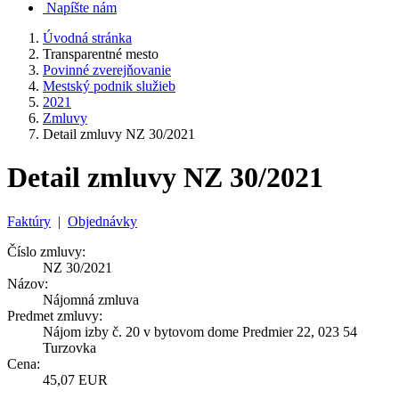
Napíšte nám
Úvodná stránka
Transparentné mesto
Povinné zverejňovanie
Mestský podnik služieb
2021
Zmluvy
Detail zmluvy NZ 30/2021
Detail zmluvy NZ 30/2021
Faktúry
|
Objednávky
Číslo zmluvy:
NZ 30/2021
Názov:
Nájomná zmluva
Predmet zmluvy:
Nájom izby č. 20 v bytovom dome Predmier 22, 023 54
Turzovka
Cena:
45,07 EUR