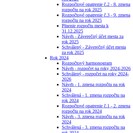
Rozpočtové opatrenie č.2 - 8. zmena
rozpočtu na rok 2025
Rozpočtové opatrenie č.3 - 9. zmena
rozpočtu na rok 2025
Plnenie rozpočtu mesta k
31.12.2025
Návrh - Záverečný účet mesta za
rok 2025
Schválený - Záverečný účet mesta
za rok 2025
Rok 2024
Rozpočtový harmonogram
Návrh - rozpočet na roky 2024-2026
Schválený - rozpočet na roky 2024-
2026
Návrh - 1. zmena rozpočtu na rok
2024
Schválená - 1. zmena rozpočtu na
rok 2024
Rozpočtové opatrenie č.1 - 2. zmena
rozpočtu na rok 2024
Návrh - 3. zmena rozpočtu na rok
2024
Schválená - 3. zmena rozpočtu na
rok 2024