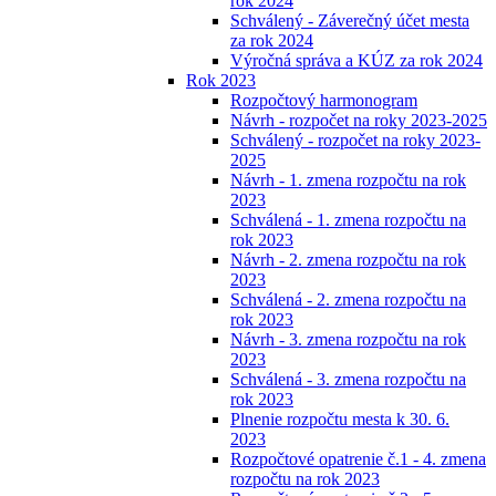
rok 2024
Schválený - Záverečný účet mesta
za rok 2024
Výročná správa a KÚZ za rok 2024
Rok 2023
Rozpočtový harmonogram
Návrh - rozpočet na roky 2023-2025
Schválený - rozpočet na roky 2023-
2025
Návrh - 1. zmena rozpočtu na rok
2023
Schválená - 1. zmena rozpočtu na
rok 2023
Návrh - 2. zmena rozpočtu na rok
2023
Schválená - 2. zmena rozpočtu na
rok 2023
Návrh - 3. zmena rozpočtu na rok
2023
Schválená - 3. zmena rozpočtu na
rok 2023
Plnenie rozpočtu mesta k 30. 6.
2023
Rozpočtové opatrenie č.1 - 4. zmena
rozpočtu na rok 2023