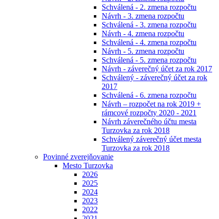
Schválená - 2. zmena rozpočtu
Návrh - 3. zmena rozpočtu
Schválená - 3. zmena rozpočtu
Návrh - 4. zmena rozpočtu
Schválená - 4. zmena rozpočtu
Návrh - 5. zmena rozpočtu
Schválená - 5. zmena rozpočtu
Návrh - záverečný účet za rok 2017
Schválený - záverečný účet za rok
2017
Schválená - 6. zmena rozpočtu
Návrh – rozpočet na rok 2019 +
rámcové rozpočty 2020 - 2021
Návrh záverečného účtu mesta
Turzovka za rok 2018
Schválený záverečný účet mesta
Turzovka za rok 2018
Povinné zverejňovanie
Mesto Turzovka
2026
2025
2024
2023
2022
2021