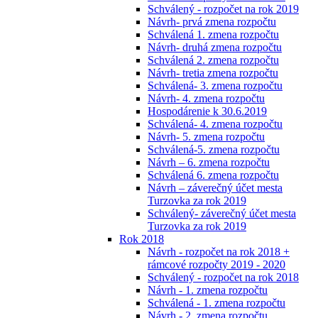
Schválený - rozpočet na rok 2019
Návrh- prvá zmena rozpočtu
Schválená 1. zmena rozpočtu
Návrh- druhá zmena rozpočtu
Schválená 2. zmena rozpočtu
Návrh- tretia zmena rozpočtu
Schválená- 3. zmena rozpočtu
Návrh- 4. zmena rozpočtu
Hospodárenie k 30.6.2019
Schválená- 4. zmena rozpočtu
Návrh- 5. zmena rozpočtu
Schválená-5. zmena rozpočtu
Návrh – 6. zmena rozpočtu
Schválená 6. zmena rozpočtu
Návrh – záverečný účet mesta
Turzovka za rok 2019
Schválený- záverečný účet mesta
Turzovka za rok 2019
Rok 2018
Návrh - rozpočet na rok 2018 +
rámcové rozpočty 2019 - 2020
Schválený - rozpočet na rok 2018
Návrh - 1. zmena rozpočtu
Schválená - 1. zmena rozpočtu
Návrh - 2. zmena rozpočtu