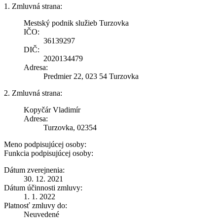
1. Zmluvná strana:
Mestský podnik služieb Turzovka
IČO:
36139297
DIČ:
2020134479
Adresa:
Predmier 22, 023 54 Turzovka
2. Zmluvná strana:
Kopyčár Vladimír
Adresa:
Turzovka, 02354
Meno podpisujúcej osoby:
Funkcia podpisujúcej osoby:
Dátum zverejnenia:
30. 12. 2021
Dátum účinnosti zmluvy:
1. 1. 2022
Platnosť zmluvy do:
Neuvedené