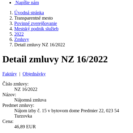
Napíšte nám
Úvodná stránka
Transparentné mesto
Povinné zverejňovanie
Mestský podnik služieb
2022
Zmluvy
Detail zmluvy NZ 16/2022
Detail zmluvy NZ 16/2022
Faktúry
|
Objednávky
Číslo zmluvy:
NZ 16/2022
Názov:
Nájomná zmluva
Predmet zmluvy:
Nájom izby č. 15 v bytovom dome Predmier 22, 023 54
Turzovka
Cena:
46,89 EUR