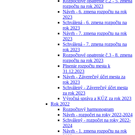
Rozpočtové opatrenie č.2 - 5. zmena
rozpočtu na rok 2023
Návrh - 6. zmena rozpočtu na rok
2023
Schválená - 6. zmena rozpočtu na
rok 2023
Návrh - 7. zmena rozpočtu na rok
2023
Schválená - 7. zmena rozpočtu na
rok 2023
Rozpočtové opatrenie č.3 - 8. zmena
rozpočtu na rok 2023
Plnenie rozpočtu mesta k
31.12.2023
Návrh - Záverečný účet mesta za
rok 2023
Schválený - Záverečný účet mesta
za rok 2023
Výročná správa a KÚZ za rok 2023
Rok 2022
Rozpočtový harmonogram
Návrh - rozpočet na roky 2022-2024
Schválený - rozpočet na roky 2022-
2024
Návrh - 1. zmena rozpočtu na rok