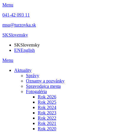
Menu
041-42 093 11
msu@turzovka.sk
SK
Slovensky
SK
Slovensky
EN
English
Menu
Aktuality
Správy
Oznamy a pozvánky
Spravodajca mesta
Fotogaléria
Rok 2026
Rok 2025
Rok 2024
Rok 2023
Rok 2022
Rok 2021
Rok 2020