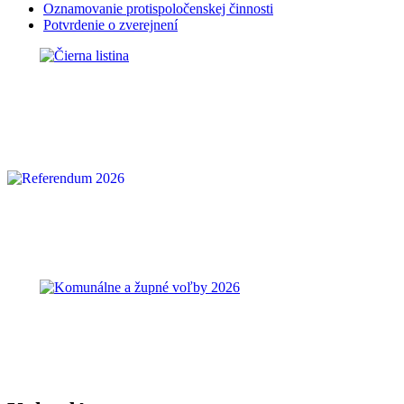
Oznamovanie protispoločenskej činnosti
Potvrdenie o zverejnení