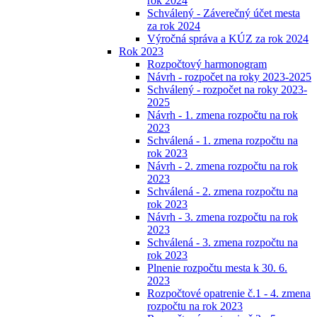
rok 2024
Schválený - Záverečný účet mesta
za rok 2024
Výročná správa a KÚZ za rok 2024
Rok 2023
Rozpočtový harmonogram
Návrh - rozpočet na roky 2023-2025
Schválený - rozpočet na roky 2023-
2025
Návrh - 1. zmena rozpočtu na rok
2023
Schválená - 1. zmena rozpočtu na
rok 2023
Návrh - 2. zmena rozpočtu na rok
2023
Schválená - 2. zmena rozpočtu na
rok 2023
Návrh - 3. zmena rozpočtu na rok
2023
Schválená - 3. zmena rozpočtu na
rok 2023
Plnenie rozpočtu mesta k 30. 6.
2023
Rozpočtové opatrenie č.1 - 4. zmena
rozpočtu na rok 2023