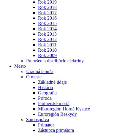
Rok 2019
Rok 2018
Rok 2017
Rok 2016
Rok 2015
Rok 2014
Rok 2013
Rok 2012
Rok 2011
Rok 2010
Rok 2009
Prerušenia distribúcie elektriny
Mesto
Úradná tabuľa
O meste
Základné údaje
História
Geografia
Príroda
Partnerské mestá
Mikroregión Horné Kysuce
Euroregión Beskydy
Samospráva
Primátor
Zástupca primátora