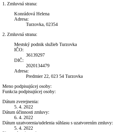
1. Zmluvná strana:
Konrádová Helena
Adresa:
Turzovka, 02354
2. Zmluvná strana:
Mestský podnik služieb Turzovka
IČO:
36139297
DIČ:
2020134479
Adresa:
Predmier 22, 023 54 Turzovka
Meno podpisujúcej osoby:
Funkcia podpisujúcej osoby:
Dátum zverejnenia:
5. 4. 2022
Dátum účinnosti zmluvy:
6. 4. 2022
Dátum uzatvorenia/udelenia súhlasu s uzatvorením zmluvy:
5. 4. 2022