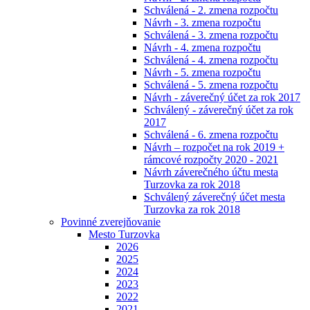
Schválená - 2. zmena rozpočtu
Návrh - 3. zmena rozpočtu
Schválená - 3. zmena rozpočtu
Návrh - 4. zmena rozpočtu
Schválená - 4. zmena rozpočtu
Návrh - 5. zmena rozpočtu
Schválená - 5. zmena rozpočtu
Návrh - záverečný účet za rok 2017
Schválený - záverečný účet za rok
2017
Schválená - 6. zmena rozpočtu
Návrh – rozpočet na rok 2019 +
rámcové rozpočty 2020 - 2021
Návrh záverečného účtu mesta
Turzovka za rok 2018
Schválený záverečný účet mesta
Turzovka za rok 2018
Povinné zverejňovanie
Mesto Turzovka
2026
2025
2024
2023
2022
2021