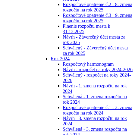
Rozpočtové opatrenie č.2 - 8. zmena
rozpočtu na rok 2025
Rozpočtové opatrenie č.3 - 9. zmena
rozpočtu na rok 2025
Plnenie rozpočtu mesta k
31.12.2025
Návrh - Záverečný účet mesta za
rok 2025
Schválený - Záverečný účet mesta
za rok 2025
Rok 2024
Rozpočtový harmonogram
Návrh - rozpočet na roky 2024-2026
Schválený - rozpočet na roky 2024-
2026
Návrh - 1. zmena rozpočtu na rok
2024
Schválená - 1. zmena rozpočtu na
rok 2024
Rozpočtové opatrenie č.1 - 2. zmena
rozpočtu na rok 2024
Návrh - 3. zmena rozpočtu na rok
2024
Schválená - 3. zmena rozpočtu na
rok 2024