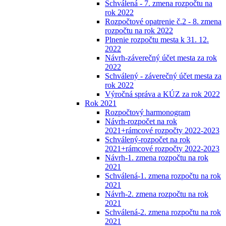
Schválená - 7. zmena rozpočtu na
rok 2022
Rozpočtové opatrenie č.2 - 8. zmena
rozpočtu na rok 2022
Plnenie rozpočtu mesta k 31. 12.
2022
Návrh-záverečný účet mesta za rok
2022
Schválený - záverečný účet mesta za
rok 2022
Výročná správa a KÚZ za rok 2022
Rok 2021
Rozpočtový harmonogram
Návrh-rozpočet na rok
2021+rámcové rozpočty 2022-2023
Schválený-rozpočet na rok
2021+rámcové rozpočty 2022-2023
Návrh-1. zmena rozpočtu na rok
2021
Schválená-1. zmena rozpočtu na rok
2021
Návrh-2. zmena rozpočtu na rok
2021
Schválená-2. zmena rozpočtu na rok
2021