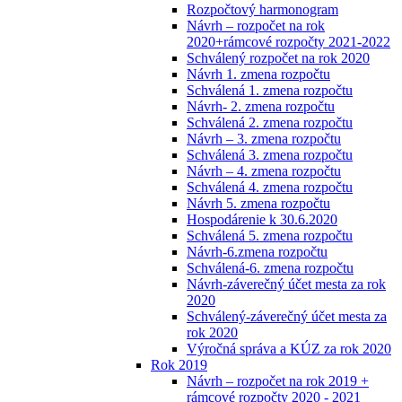
Rozpočtový harmonogram
Návrh – rozpočet na rok
2020+rámcové rozpočty 2021-2022
Schválený rozpočet na rok 2020
Návrh 1. zmena rozpočtu
Schválená 1. zmena rozpočtu
Návrh- 2. zmena rozpočtu
Schválená 2. zmena rozpočtu
Návrh – 3. zmena rozpočtu
Schválená 3. zmena rozpočtu
Návrh – 4. zmena rozpočtu
Schválená 4. zmena rozpočtu
Návrh 5. zmena rozpočtu
Hospodárenie k 30.6.2020
Schválená 5. zmena rozpočtu
Návrh-6.zmena rozpočtu
Schválená-6. zmena rozpočtu
Návrh-záverečný účet mesta za rok
2020
Schválený-záverečný účet mesta za
rok 2020
Výročná správa a KÚZ za rok 2020
Rok 2019
Návrh – rozpočet na rok 2019 +
rámcové rozpočty 2020 - 2021