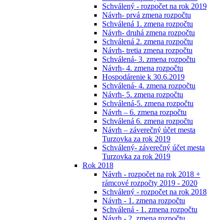
Schválený - rozpočet na rok 2019
Návrh- prvá zmena rozpočtu
Schválená 1. zmena rozpočtu
Návrh- druhá zmena rozpočtu
Schválená 2. zmena rozpočtu
Návrh- tretia zmena rozpočtu
Schválená- 3. zmena rozpočtu
Návrh- 4. zmena rozpočtu
Hospodárenie k 30.6.2019
Schválená- 4. zmena rozpočtu
Návrh- 5. zmena rozpočtu
Schválená-5. zmena rozpočtu
Návrh – 6. zmena rozpočtu
Schválená 6. zmena rozpočtu
Návrh – záverečný účet mesta
Turzovka za rok 2019
Schválený- záverečný účet mesta
Turzovka za rok 2019
Rok 2018
Návrh - rozpočet na rok 2018 +
rámcové rozpočty 2019 - 2020
Schválený - rozpočet na rok 2018
Návrh - 1. zmena rozpočtu
Schválená - 1. zmena rozpočtu
Návrh - 2. zmena rozpočtu