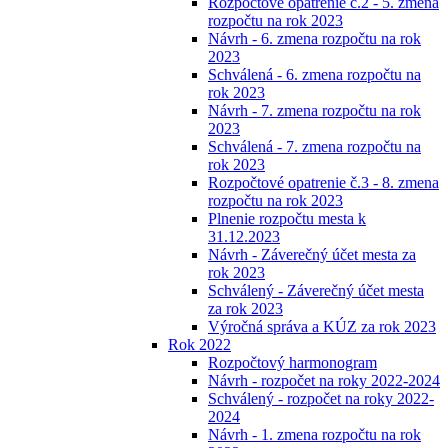
Rozpočtové opatrenie č.2 - 5. zmena
rozpočtu na rok 2023
Návrh - 6. zmena rozpočtu na rok
2023
Schválená - 6. zmena rozpočtu na
rok 2023
Návrh - 7. zmena rozpočtu na rok
2023
Schválená - 7. zmena rozpočtu na
rok 2023
Rozpočtové opatrenie č.3 - 8. zmena
rozpočtu na rok 2023
Plnenie rozpočtu mesta k
31.12.2023
Návrh - Záverečný účet mesta za
rok 2023
Schválený - Záverečný účet mesta
za rok 2023
Výročná správa a KÚZ za rok 2023
Rok 2022
Rozpočtový harmonogram
Návrh - rozpočet na roky 2022-2024
Schválený - rozpočet na roky 2022-
2024
Návrh - 1. zmena rozpočtu na rok