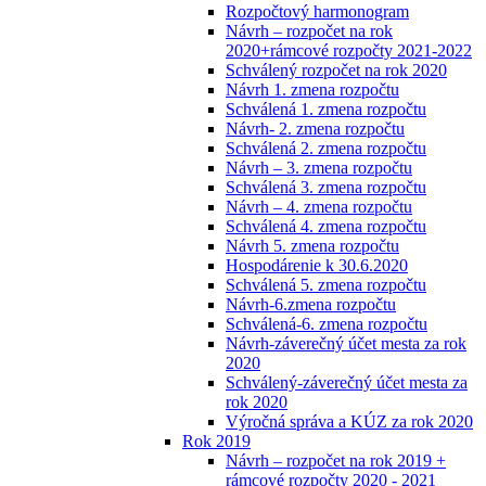
Rozpočtový harmonogram
Návrh – rozpočet na rok
2020+rámcové rozpočty 2021-2022
Schválený rozpočet na rok 2020
Návrh 1. zmena rozpočtu
Schválená 1. zmena rozpočtu
Návrh- 2. zmena rozpočtu
Schválená 2. zmena rozpočtu
Návrh – 3. zmena rozpočtu
Schválená 3. zmena rozpočtu
Návrh – 4. zmena rozpočtu
Schválená 4. zmena rozpočtu
Návrh 5. zmena rozpočtu
Hospodárenie k 30.6.2020
Schválená 5. zmena rozpočtu
Návrh-6.zmena rozpočtu
Schválená-6. zmena rozpočtu
Návrh-záverečný účet mesta za rok
2020
Schválený-záverečný účet mesta za
rok 2020
Výročná správa a KÚZ za rok 2020
Rok 2019
Návrh – rozpočet na rok 2019 +
rámcové rozpočty 2020 - 2021