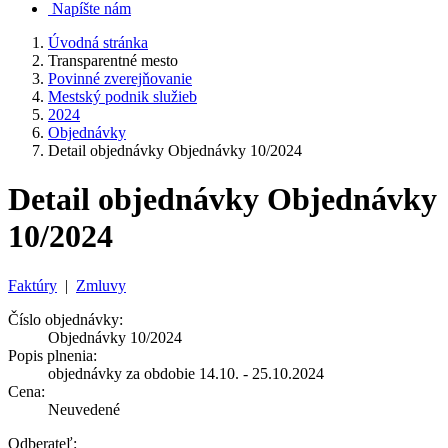
Napíšte nám
Úvodná stránka
Transparentné mesto
Povinné zverejňovanie
Mestský podnik služieb
2024
Objednávky
Detail objednávky Objednávky 10/2024
Detail objednávky Objednávky
10/2024
Faktúry
|
Zmluvy
Číslo objednávky:
Objednávky 10/2024
Popis plnenia:
objednávky za obdobie 14.10. - 25.10.2024
Cena:
Neuvedené
Odberateľ: