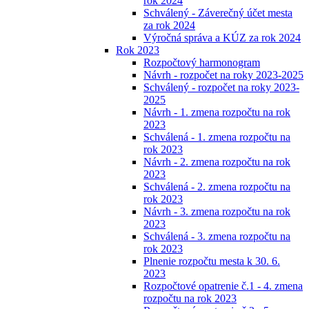
rok 2024
Schválený - Záverečný účet mesta
za rok 2024
Výročná správa a KÚZ za rok 2024
Rok 2023
Rozpočtový harmonogram
Návrh - rozpočet na roky 2023-2025
Schválený - rozpočet na roky 2023-
2025
Návrh - 1. zmena rozpočtu na rok
2023
Schválená - 1. zmena rozpočtu na
rok 2023
Návrh - 2. zmena rozpočtu na rok
2023
Schválená - 2. zmena rozpočtu na
rok 2023
Návrh - 3. zmena rozpočtu na rok
2023
Schválená - 3. zmena rozpočtu na
rok 2023
Plnenie rozpočtu mesta k 30. 6.
2023
Rozpočtové opatrenie č.1 - 4. zmena
rozpočtu na rok 2023