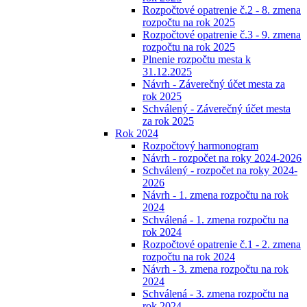
Rozpočtové opatrenie č.2 - 8. zmena
rozpočtu na rok 2025
Rozpočtové opatrenie č.3 - 9. zmena
rozpočtu na rok 2025
Plnenie rozpočtu mesta k
31.12.2025
Návrh - Záverečný účet mesta za
rok 2025
Schválený - Záverečný účet mesta
za rok 2025
Rok 2024
Rozpočtový harmonogram
Návrh - rozpočet na roky 2024-2026
Schválený - rozpočet na roky 2024-
2026
Návrh - 1. zmena rozpočtu na rok
2024
Schválená - 1. zmena rozpočtu na
rok 2024
Rozpočtové opatrenie č.1 - 2. zmena
rozpočtu na rok 2024
Návrh - 3. zmena rozpočtu na rok
2024
Schválená - 3. zmena rozpočtu na
rok 2024