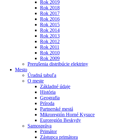
Rok 2019
Rok 2018
Rok 2017
Rok 2016
Rok 2015
Rok 2014
Rok 2013
Rok 2012
Rok 2011
Rok 2010
Rok 2009
Prerušenia distribúcie elektriny
Mesto
Úradná tabuľa
O meste
Základné údaje
História
Geografia
Príroda
Partnerské mestá
Mikroregión Horné Kysuce
Euroregión Beskydy
Samospráva
Primátor
Zástupca primátora