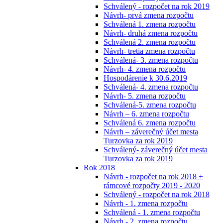
Schválený - rozpočet na rok 2019
Návrh- prvá zmena rozpočtu
Schválená 1. zmena rozpočtu
Návrh- druhá zmena rozpočtu
Schválená 2. zmena rozpočtu
Návrh- tretia zmena rozpočtu
Schválená- 3. zmena rozpočtu
Návrh- 4. zmena rozpočtu
Hospodárenie k 30.6.2019
Schválená- 4. zmena rozpočtu
Návrh- 5. zmena rozpočtu
Schválená-5. zmena rozpočtu
Návrh – 6. zmena rozpočtu
Schválená 6. zmena rozpočtu
Návrh – záverečný účet mesta
Turzovka za rok 2019
Schválený- záverečný účet mesta
Turzovka za rok 2019
Rok 2018
Návrh - rozpočet na rok 2018 +
rámcové rozpočty 2019 - 2020
Schválený - rozpočet na rok 2018
Návrh - 1. zmena rozpočtu
Schválená - 1. zmena rozpočtu
Návrh - 2. zmena rozpočtu