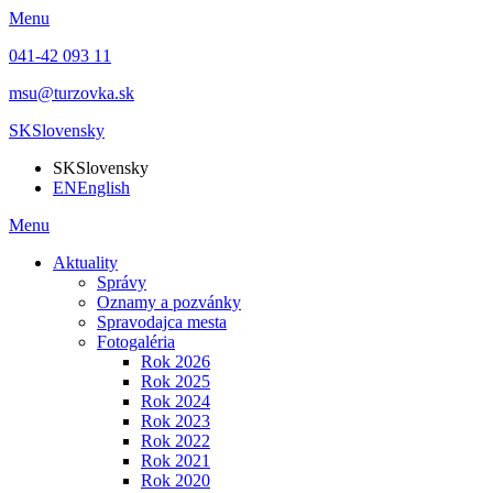
Menu
041-42 093 11
msu@turzovka.sk
SK
Slovensky
SK
Slovensky
EN
English
Menu
Aktuality
Správy
Oznamy a pozvánky
Spravodajca mesta
Fotogaléria
Rok 2026
Rok 2025
Rok 2024
Rok 2023
Rok 2022
Rok 2021
Rok 2020