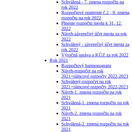
Schválená - 7. zmena rozpočtu na
rok 2022
Rozpočtové opatrenie č.2 - 8. zmena
rozpočtu na rok 2022
Plnenie rozpočtu mesta k 31. 12.
2022
Návrh-záverečný účet mesta za rok
2022
Schválený - záverečný účet mesta za
rok 2022
Výročná správa a KÚZ za rok 2022
Rok 2021
Rozpočtový harmonogram
Návrh-rozpočet na rok
2021+rámcové rozpočty 2022-2023
Schválený-rozpočet na rok
2021+rámcové rozpočty 2022-2023
Návrh-1. zmena rozpočtu na rok
2021
Schválená-1. zmena rozpočtu na rok
2021
Návrh-2. zmena rozpočtu na rok
2021
Schválená-2. zmena rozpočtu na rok
2021