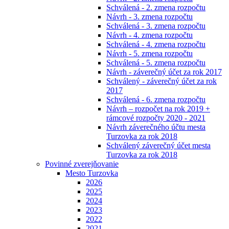
Schválená - 2. zmena rozpočtu
Návrh - 3. zmena rozpočtu
Schválená - 3. zmena rozpočtu
Návrh - 4. zmena rozpočtu
Schválená - 4. zmena rozpočtu
Návrh - 5. zmena rozpočtu
Schválená - 5. zmena rozpočtu
Návrh - záverečný účet za rok 2017
Schválený - záverečný účet za rok
2017
Schválená - 6. zmena rozpočtu
Návrh – rozpočet na rok 2019 +
rámcové rozpočty 2020 - 2021
Návrh záverečného účtu mesta
Turzovka za rok 2018
Schválený záverečný účet mesta
Turzovka za rok 2018
Povinné zverejňovanie
Mesto Turzovka
2026
2025
2024
2023
2022
2021