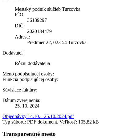
Mestský podnik služieb Turzovka
IČO:
36139297
DIČ:
2020134479
Adresa:
Predmier 22, 023 54 Turzovka
Dodávateľ:
Rôzni dodávatelia
Meno podpisujúcej osoby:
Funkcia podpisujúcej osoby:
Súvisiace faktúry:
Dátum zverejnenia:
25. 10. 2024
Objednávky 14.10. - 25.10.2024.pdf
Typ súboru: PDF dokument, Veľkosť: 105,82 kB
Transparentné mesto