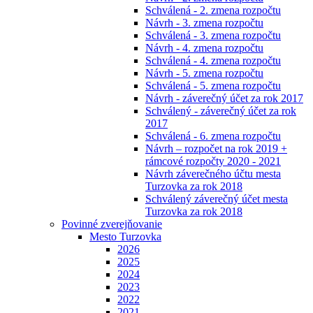
Schválená - 2. zmena rozpočtu
Návrh - 3. zmena rozpočtu
Schválená - 3. zmena rozpočtu
Návrh - 4. zmena rozpočtu
Schválená - 4. zmena rozpočtu
Návrh - 5. zmena rozpočtu
Schválená - 5. zmena rozpočtu
Návrh - záverečný účet za rok 2017
Schválený - záverečný účet za rok
2017
Schválená - 6. zmena rozpočtu
Návrh – rozpočet na rok 2019 +
rámcové rozpočty 2020 - 2021
Návrh záverečného účtu mesta
Turzovka za rok 2018
Schválený záverečný účet mesta
Turzovka za rok 2018
Povinné zverejňovanie
Mesto Turzovka
2026
2025
2024
2023
2022
2021