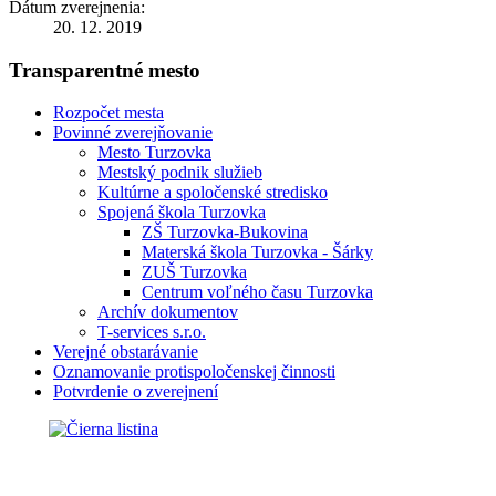
Dátum zverejnenia:
20. 12. 2019
Transparentné mesto
Rozpočet mesta
Povinné zverejňovanie
Mesto Turzovka
Mestský podnik služieb
Kultúrne a spoločenské stredisko
Spojená škola Turzovka
ZŠ Turzovka-Bukovina
Materská škola Turzovka - Šárky
ZUŠ Turzovka
Centrum voľného času Turzovka
Archív dokumentov
T-services s.r.o.
Verejné obstarávanie
Oznamovanie protispoločenskej činnosti
Potvrdenie o zverejnení