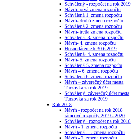
Schválený - rozpočet na rok 2019
Návrh- prvá zmena rozpočtu
Schválená 1. zmena rozpočtu
Návrh- druhá zmena rozpočtu
Schválená 2. zmena rozpočtu
Návrh- tretia zmena rozpočtu
Schválená- 3. zmena rozpočtu
Návrh- 4. zmena rozpočtu
Hospodárenie k 30.6.2019
Schválená- 4. zmena rozpočtu
Návrh- 5. zmena rozpočtu
Schválená-5. zmena rozpočtu
Návrh – 6. zmena rozpočtu
Schválená 6. zmena rozpočtu
Návrh – záverečný účet mesta
Turzovka za rok 2019
Schválený- záverečný účet mesta
Turzovka za rok 2019
Rok 2018
Návrh - rozpočet na rok 2018 +
rámcové rozpočty 2019 - 2020
Schválený - rozpočet na rok 2018
Návrh - 1. zmena rozpočtu
Schválená - 1. zmena rozpočtu
Návrh - 2. zmena rozpočtu