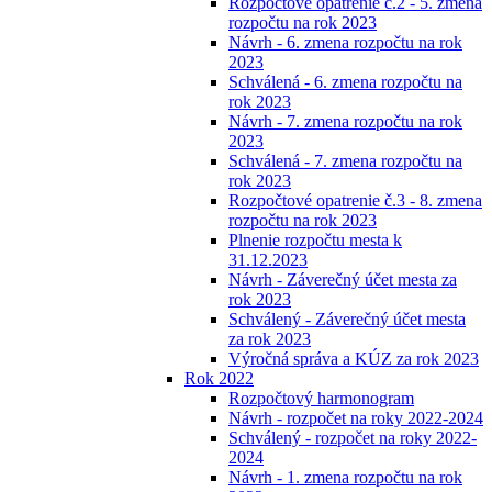
Rozpočtové opatrenie č.2 - 5. zmena
rozpočtu na rok 2023
Návrh - 6. zmena rozpočtu na rok
2023
Schválená - 6. zmena rozpočtu na
rok 2023
Návrh - 7. zmena rozpočtu na rok
2023
Schválená - 7. zmena rozpočtu na
rok 2023
Rozpočtové opatrenie č.3 - 8. zmena
rozpočtu na rok 2023
Plnenie rozpočtu mesta k
31.12.2023
Návrh - Záverečný účet mesta za
rok 2023
Schválený - Záverečný účet mesta
za rok 2023
Výročná správa a KÚZ za rok 2023
Rok 2022
Rozpočtový harmonogram
Návrh - rozpočet na roky 2022-2024
Schválený - rozpočet na roky 2022-
2024
Návrh - 1. zmena rozpočtu na rok