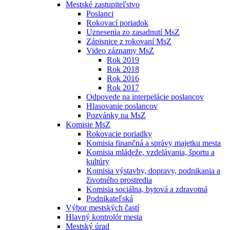
Mestské zastupiteľstvo
Poslanci
Rokovací poriadok
Uznesenia zo zasadnutí MsZ
Zápisnice z rokovaní MsZ
Video záznamy MsZ
Rok 2019
Rok 2018
Rok 2016
Rok 2017
Odpovede na interpelácie poslancov
Hlasovanie poslancov
Pozvánky na MsZ
Komisie MsZ
Rokovacie poriadky
Komisia finančná a správy majetku mesta
Komisia mládeže, vzdelávania, športu a
kultúry
Komisia výstavby, dopravy, podnikania a
životného prostredia
Komisia sociálna, bytová a zdravotná
Podnikateľská
Výbor mestských častí
Hlavný kontrolór mesta
Mestský úrad