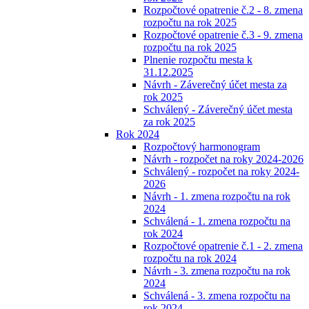
Rozpočtové opatrenie č.2 - 8. zmena
rozpočtu na rok 2025
Rozpočtové opatrenie č.3 - 9. zmena
rozpočtu na rok 2025
Plnenie rozpočtu mesta k
31.12.2025
Návrh - Záverečný účet mesta za
rok 2025
Schválený - Záverečný účet mesta
za rok 2025
Rok 2024
Rozpočtový harmonogram
Návrh - rozpočet na roky 2024-2026
Schválený - rozpočet na roky 2024-
2026
Návrh - 1. zmena rozpočtu na rok
2024
Schválená - 1. zmena rozpočtu na
rok 2024
Rozpočtové opatrenie č.1 - 2. zmena
rozpočtu na rok 2024
Návrh - 3. zmena rozpočtu na rok
2024
Schválená - 3. zmena rozpočtu na
rok 2024