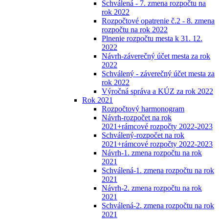
Schválená - 7. zmena rozpočtu na
rok 2022
Rozpočtové opatrenie č.2 - 8. zmena
rozpočtu na rok 2022
Plnenie rozpočtu mesta k 31. 12.
2022
Návrh-záverečný účet mesta za rok
2022
Schválený - záverečný účet mesta za
rok 2022
Výročná správa a KÚZ za rok 2022
Rok 2021
Rozpočtový harmonogram
Návrh-rozpočet na rok
2021+rámcové rozpočty 2022-2023
Schválený-rozpočet na rok
2021+rámcové rozpočty 2022-2023
Návrh-1. zmena rozpočtu na rok
2021
Schválená-1. zmena rozpočtu na rok
2021
Návrh-2. zmena rozpočtu na rok
2021
Schválená-2. zmena rozpočtu na rok
2021