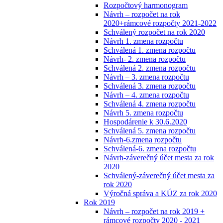
Rozpočtový harmonogram
Návrh – rozpočet na rok
2020+rámcové rozpočty 2021-2022
Schválený rozpočet na rok 2020
Návrh 1. zmena rozpočtu
Schválená 1. zmena rozpočtu
Návrh- 2. zmena rozpočtu
Schválená 2. zmena rozpočtu
Návrh – 3. zmena rozpočtu
Schválená 3. zmena rozpočtu
Návrh – 4. zmena rozpočtu
Schválená 4. zmena rozpočtu
Návrh 5. zmena rozpočtu
Hospodárenie k 30.6.2020
Schválená 5. zmena rozpočtu
Návrh-6.zmena rozpočtu
Schválená-6. zmena rozpočtu
Návrh-záverečný účet mesta za rok
2020
Schválený-záverečný účet mesta za
rok 2020
Výročná správa a KÚZ za rok 2020
Rok 2019
Návrh – rozpočet na rok 2019 +
rámcové rozpočty 2020 - 2021