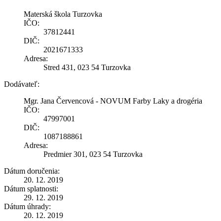
Materská škola Turzovka
IČO:
37812441
DIČ:
2021671333
Adresa:
Stred 431, 023 54 Turzovka
Dodávateľ:
Mgr. Jana Červencová - NOVUM Farby Laky a drogéria
IČO:
47997001
DIČ:
1087188861
Adresa:
Predmier 301, 023 54 Turzovka
Dátum doručenia:
20. 12. 2019
Dátum splatnosti:
29. 12. 2019
Dátum úhrady:
20. 12. 2019