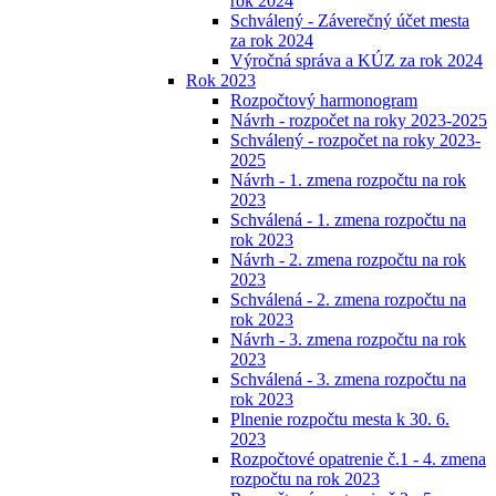
rok 2024
Schválený - Záverečný účet mesta
za rok 2024
Výročná správa a KÚZ za rok 2024
Rok 2023
Rozpočtový harmonogram
Návrh - rozpočet na roky 2023-2025
Schválený - rozpočet na roky 2023-
2025
Návrh - 1. zmena rozpočtu na rok
2023
Schválená - 1. zmena rozpočtu na
rok 2023
Návrh - 2. zmena rozpočtu na rok
2023
Schválená - 2. zmena rozpočtu na
rok 2023
Návrh - 3. zmena rozpočtu na rok
2023
Schválená - 3. zmena rozpočtu na
rok 2023
Plnenie rozpočtu mesta k 30. 6.
2023
Rozpočtové opatrenie č.1 - 4. zmena
rozpočtu na rok 2023