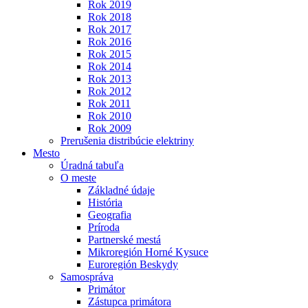
Rok 2019
Rok 2018
Rok 2017
Rok 2016
Rok 2015
Rok 2014
Rok 2013
Rok 2012
Rok 2011
Rok 2010
Rok 2009
Prerušenia distribúcie elektriny
Mesto
Úradná tabuľa
O meste
Základné údaje
História
Geografia
Príroda
Partnerské mestá
Mikroregión Horné Kysuce
Euroregión Beskydy
Samospráva
Primátor
Zástupca primátora