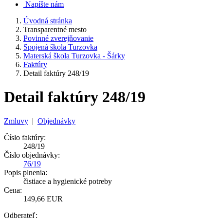
Napíšte nám
Úvodná stránka
Transparentné mesto
Povinné zverejňovanie
Spojená škola Turzovka
Materská škola Turzovka - Šárky
Faktúry
Detail faktúry 248/19
Detail faktúry 248/19
Zmluvy
|
Objednávky
Číslo faktúry:
248/19
Číslo objednávky:
76/19
Popis plnenia:
čistiace a hygienické potreby
Cena:
149,66 EUR
Odberateľ: