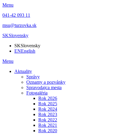
Menu
041-42 093 11
msu@turzovka.sk
SK
Slovensky
SK
Slovensky
EN
English
Menu
Aktuality
Správy
Oznamy a pozvánky
Spravodajca mesta
Fotogaléria
Rok 2026
Rok 2025
Rok 2024
Rok 2023
Rok 2022
Rok 2021
Rok 2020