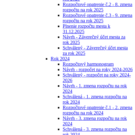
Rozpočtové opatrenie č.2 - 8. zmena
rozpočtu na rok 2025
Rozpočtové opatrenie č.3 - 9. zmena
rozpočtu na rok 2025
Plnenie rozpočtu mesta k
31.12.2025
Návrh - Záverečný účet mesta za
rok 2025
Schválený - Záverečný účet mesta
za rok 2025
Rok 2024
Rozpočtový harmonogram
Návrh - rozpočet na roky 2024-2026
Schválený - rozpočet na roky 2024-
2026
Návrh - 1. zmena rozpočtu na rok
2024
Schválená - 1. zmena rozpočtu na
rok 2024
Rozpočtové opatrenie č.1 - 2. zmena
rozpočtu na rok 2024
Návrh - 3. zmena rozpočtu na rok
2024
Schválená - 3. zmena rozpočtu na
rok 2024