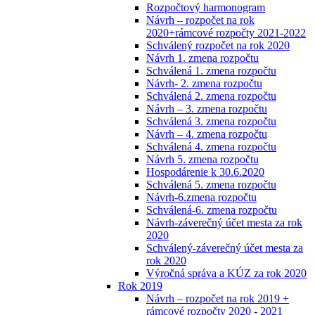
Rozpočtový harmonogram
Návrh – rozpočet na rok
2020+rámcové rozpočty 2021-2022
Schválený rozpočet na rok 2020
Návrh 1. zmena rozpočtu
Schválená 1. zmena rozpočtu
Návrh- 2. zmena rozpočtu
Schválená 2. zmena rozpočtu
Návrh – 3. zmena rozpočtu
Schválená 3. zmena rozpočtu
Návrh – 4. zmena rozpočtu
Schválená 4. zmena rozpočtu
Návrh 5. zmena rozpočtu
Hospodárenie k 30.6.2020
Schválená 5. zmena rozpočtu
Návrh-6.zmena rozpočtu
Schválená-6. zmena rozpočtu
Návrh-záverečný účet mesta za rok
2020
Schválený-záverečný účet mesta za
rok 2020
Výročná správa a KÚZ za rok 2020
Rok 2019
Návrh – rozpočet na rok 2019 +
rámcové rozpočty 2020 - 2021