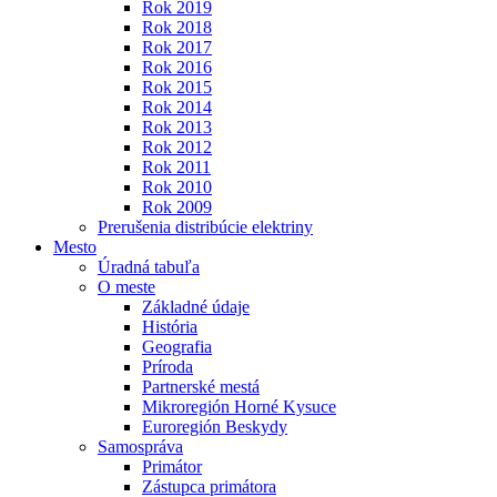
Rok 2019
Rok 2018
Rok 2017
Rok 2016
Rok 2015
Rok 2014
Rok 2013
Rok 2012
Rok 2011
Rok 2010
Rok 2009
Prerušenia distribúcie elektriny
Mesto
Úradná tabuľa
O meste
Základné údaje
História
Geografia
Príroda
Partnerské mestá
Mikroregión Horné Kysuce
Euroregión Beskydy
Samospráva
Primátor
Zástupca primátora