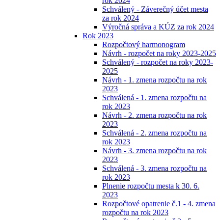
rok 2024
Schválený - Záverečný účet mesta
za rok 2024
Výročná správa a KÚZ za rok 2024
Rok 2023
Rozpočtový harmonogram
Návrh - rozpočet na roky 2023-2025
Schválený - rozpočet na roky 2023-
2025
Návrh - 1. zmena rozpočtu na rok
2023
Schválená - 1. zmena rozpočtu na
rok 2023
Návrh - 2. zmena rozpočtu na rok
2023
Schválená - 2. zmena rozpočtu na
rok 2023
Návrh - 3. zmena rozpočtu na rok
2023
Schválená - 3. zmena rozpočtu na
rok 2023
Plnenie rozpočtu mesta k 30. 6.
2023
Rozpočtové opatrenie č.1 - 4. zmena
rozpočtu na rok 2023