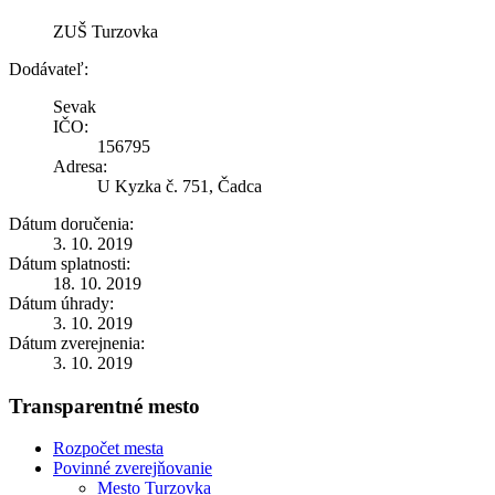
ZUŠ Turzovka
Dodávateľ:
Sevak
IČO:
156795
Adresa:
U Kyzka č. 751, Čadca
Dátum doručenia:
3. 10. 2019
Dátum splatnosti:
18. 10. 2019
Dátum úhrady:
3. 10. 2019
Dátum zverejnenia:
3. 10. 2019
Transparentné mesto
Rozpočet mesta
Povinné zverejňovanie
Mesto Turzovka