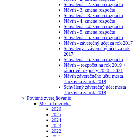
Schválená - 2. zmena rozpočtu
Návrh - 3. zmena rozpočtu
Schválená - 3. zmena rozpočtu
Návrh - 4. zmena rozpočtu
Schválená - 4. zmena rozpočtu
Návrh - 5. zmena rozpočtu
Schválená - 5. zmena rozpočtu
Návrh - záverečný účet za rok 2017
Schválený - záverečný účet za rok
2017
Schválená - 6. zmena rozpočtu
Návrh – rozpočet na rok 2019 +
rámcové rozpočty 2020 - 2021
Návrh záverečného účtu mesta
Turzovka za rok 2018
Schválený záverečný účet mesta
Turzovka za rok 2018
Povinné zverejňovanie
Mesto Turzovka
2026
2025
2024
2023
2022
2021