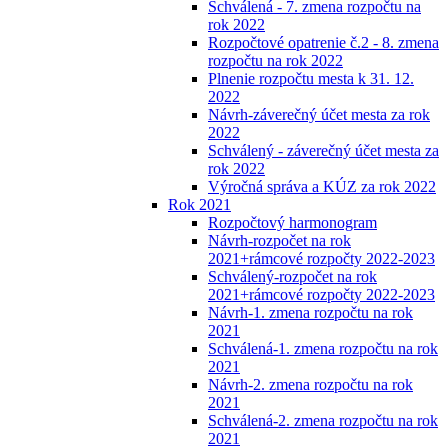
Schválená - 7. zmena rozpočtu na
rok 2022
Rozpočtové opatrenie č.2 - 8. zmena
rozpočtu na rok 2022
Plnenie rozpočtu mesta k 31. 12.
2022
Návrh-záverečný účet mesta za rok
2022
Schválený - záverečný účet mesta za
rok 2022
Výročná správa a KÚZ za rok 2022
Rok 2021
Rozpočtový harmonogram
Návrh-rozpočet na rok
2021+rámcové rozpočty 2022-2023
Schválený-rozpočet na rok
2021+rámcové rozpočty 2022-2023
Návrh-1. zmena rozpočtu na rok
2021
Schválená-1. zmena rozpočtu na rok
2021
Návrh-2. zmena rozpočtu na rok
2021
Schválená-2. zmena rozpočtu na rok
2021