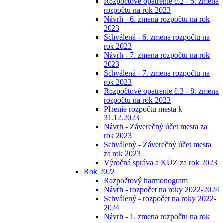
Rozpočtové opatrenie č.2 - 5. zmena
rozpočtu na rok 2023
Návrh - 6. zmena rozpočtu na rok
2023
Schválená - 6. zmena rozpočtu na
rok 2023
Návrh - 7. zmena rozpočtu na rok
2023
Schválená - 7. zmena rozpočtu na
rok 2023
Rozpočtové opatrenie č.3 - 8. zmena
rozpočtu na rok 2023
Plnenie rozpočtu mesta k
31.12.2023
Návrh - Záverečný účet mesta za
rok 2023
Schválený - Záverečný účet mesta
za rok 2023
Výročná správa a KÚZ za rok 2023
Rok 2022
Rozpočtový harmonogram
Návrh - rozpočet na roky 2022-2024
Schválený - rozpočet na roky 2022-
2024
Návrh - 1. zmena rozpočtu na rok