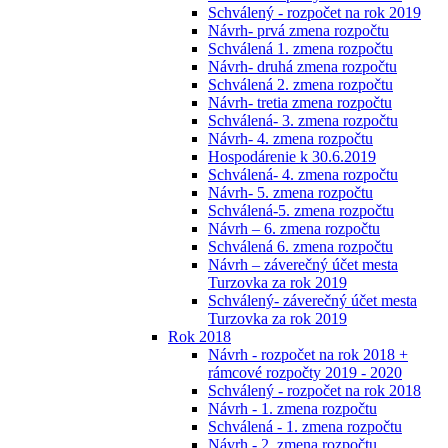
Schválený - rozpočet na rok 2019
Návrh- prvá zmena rozpočtu
Schválená 1. zmena rozpočtu
Návrh- druhá zmena rozpočtu
Schválená 2. zmena rozpočtu
Návrh- tretia zmena rozpočtu
Schválená- 3. zmena rozpočtu
Návrh- 4. zmena rozpočtu
Hospodárenie k 30.6.2019
Schválená- 4. zmena rozpočtu
Návrh- 5. zmena rozpočtu
Schválená-5. zmena rozpočtu
Návrh – 6. zmena rozpočtu
Schválená 6. zmena rozpočtu
Návrh – záverečný účet mesta
Turzovka za rok 2019
Schválený- záverečný účet mesta
Turzovka za rok 2019
Rok 2018
Návrh - rozpočet na rok 2018 +
rámcové rozpočty 2019 - 2020
Schválený - rozpočet na rok 2018
Návrh - 1. zmena rozpočtu
Schválená - 1. zmena rozpočtu
Návrh - 2. zmena rozpočtu