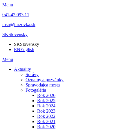
Menu
041-42 093 11
msu@turzovka.sk
SK
Slovensky
SK
Slovensky
EN
English
Menu
Aktuality
Správy
Oznamy a pozvánky
Spravodajca mesta
Fotogaléria
Rok 2026
Rok 2025
Rok 2024
Rok 2023
Rok 2022
Rok 2021
Rok 2020