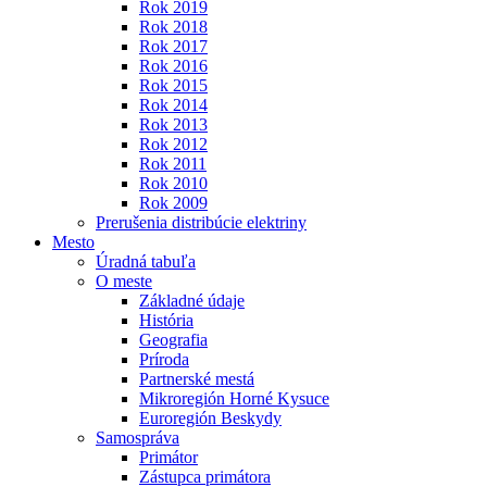
Rok 2019
Rok 2018
Rok 2017
Rok 2016
Rok 2015
Rok 2014
Rok 2013
Rok 2012
Rok 2011
Rok 2010
Rok 2009
Prerušenia distribúcie elektriny
Mesto
Úradná tabuľa
O meste
Základné údaje
História
Geografia
Príroda
Partnerské mestá
Mikroregión Horné Kysuce
Euroregión Beskydy
Samospráva
Primátor
Zástupca primátora