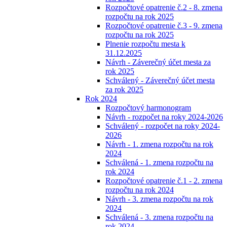
Rozpočtové opatrenie č.2 - 8. zmena
rozpočtu na rok 2025
Rozpočtové opatrenie č.3 - 9. zmena
rozpočtu na rok 2025
Plnenie rozpočtu mesta k
31.12.2025
Návrh - Záverečný účet mesta za
rok 2025
Schválený - Záverečný účet mesta
za rok 2025
Rok 2024
Rozpočtový harmonogram
Návrh - rozpočet na roky 2024-2026
Schválený - rozpočet na roky 2024-
2026
Návrh - 1. zmena rozpočtu na rok
2024
Schválená - 1. zmena rozpočtu na
rok 2024
Rozpočtové opatrenie č.1 - 2. zmena
rozpočtu na rok 2024
Návrh - 3. zmena rozpočtu na rok
2024
Schválená - 3. zmena rozpočtu na
rok 2024