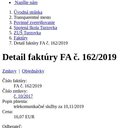
Napíšte nám
Úvodná stránka
Transparentné mesto
Povinné zverejňovanie
Spojená škola Turzovka
ZUŠ Turzovka
Faktúry
Detail faktúry FA č. 162/2019
Detail faktúry FA č. 162/2019
Zmluvy
|
Objednávky
Číslo faktúry:
FA č. 162/2019
Číslo zmluvy:
č. 10/2017
Popis plnenia:
telekomunikačné služby za 10,11/2019
Cena:
16,07 EUR
Odberateľ: