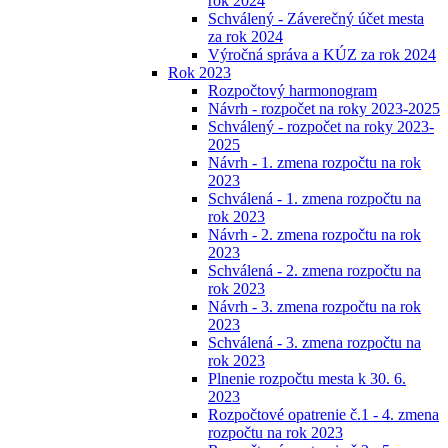
rok 2024
Schválený - Záverečný účet mesta
za rok 2024
Výročná správa a KÚZ za rok 2024
Rok 2023
Rozpočtový harmonogram
Návrh - rozpočet na roky 2023-2025
Schválený - rozpočet na roky 2023-
2025
Návrh - 1. zmena rozpočtu na rok
2023
Schválená - 1. zmena rozpočtu na
rok 2023
Návrh - 2. zmena rozpočtu na rok
2023
Schválená - 2. zmena rozpočtu na
rok 2023
Návrh - 3. zmena rozpočtu na rok
2023
Schválená - 3. zmena rozpočtu na
rok 2023
Plnenie rozpočtu mesta k 30. 6.
2023
Rozpočtové opatrenie č.1 - 4. zmena
rozpočtu na rok 2023