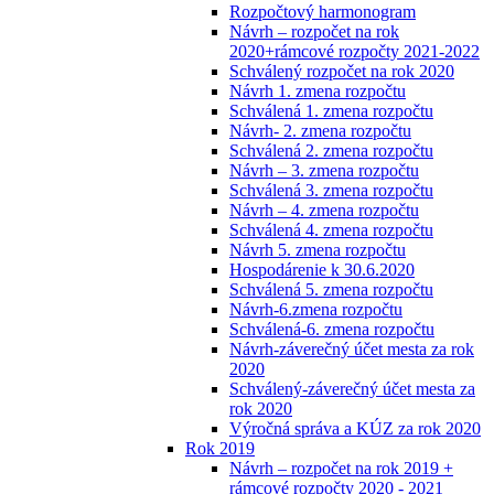
Rozpočtový harmonogram
Návrh – rozpočet na rok
2020+rámcové rozpočty 2021-2022
Schválený rozpočet na rok 2020
Návrh 1. zmena rozpočtu
Schválená 1. zmena rozpočtu
Návrh- 2. zmena rozpočtu
Schválená 2. zmena rozpočtu
Návrh – 3. zmena rozpočtu
Schválená 3. zmena rozpočtu
Návrh – 4. zmena rozpočtu
Schválená 4. zmena rozpočtu
Návrh 5. zmena rozpočtu
Hospodárenie k 30.6.2020
Schválená 5. zmena rozpočtu
Návrh-6.zmena rozpočtu
Schválená-6. zmena rozpočtu
Návrh-záverečný účet mesta za rok
2020
Schválený-záverečný účet mesta za
rok 2020
Výročná správa a KÚZ za rok 2020
Rok 2019
Návrh – rozpočet na rok 2019 +
rámcové rozpočty 2020 - 2021