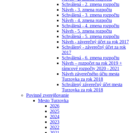
Schválená - 2. zmena rozpočtu
Návrh - 3. zmena rozpočtu
Schválená - 3. zmena rozpočtu
Návrh - 4. zmena rozpočtu
Schválená - 4. zmena rozpočtu
Návrh - 5. zmena rozpočtu
Schválená - 5. zmena rozpočtu
Návrh - záverečný účet za rok 2017
Schválený - záverečný účet za rok
2017
Schválená - 6. zmena rozpočtu
Návrh – rozpočet na rok 2019 +
rámcové rozpočty 2020 - 2021
Návrh záverečného účtu mesta
Turzovka za rok 2018
Schválený záverečný účet mesta
Turzovka za rok 2018
Povinné zverejňovanie
Mesto Turzovka
2026
2025
2024
2023
2022
2021