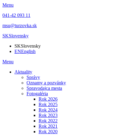
Menu
041-42 093 11
msu@turzovka.sk
SK
Slovensky
SK
Slovensky
EN
English
Menu
Aktuality
Správy
Oznamy a pozvánky
Spravodajca mesta
Fotogaléria
Rok 2026
Rok 2025
Rok 2024
Rok 2023
Rok 2022
Rok 2021
Rok 2020