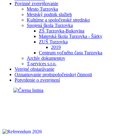
Povinné zverejňovanie
Mesto Turzovka
Mestský podnik služieb
Kultúrne a spoločenské stredisko
Spojená škola Turzovka
ZŠ Turzovka-Bukovina
Materská škola Turzovka - Šárky
ZUŠ Turzovka
2019
Centrum voľného času Turzovka
Archív dokumentov
T-services s.r.o.
Verejné obstarávanie
Oznamovanie protispoločenskej činnosti
Potvrdenie o zverejnení