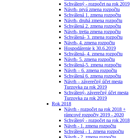
Schválený - rozpočet na rok 2019
Návrh- prvá zmena rozpočtu
Schválená 1. zmena rozpočtu
Návrh- druhá zmena rozpočtu
Schválená 2. zmena rozpočtu
Návrh- tretia zmena rozpočtu
Schválená- 3. zmena rozpočtu
Návrh- 4. zmena rozpočtu
Hospodárenie k 30.6.2019
Schválená- 4. zmena rozpočtu
Návrh- 5. zmena rozpočtu
Schválená-5. zmena rozpočtu
Návrh – 6. zmena rozpočtu
Schválená 6. zmena rozpočtu
Návrh – záverečný účet mesta
Turzovka za rok 2019
Schválený- záverečný účet mesta
Turzovka za rok 2019
Rok 2018
Návrh - rozpočet na rok 2018 +
rámcové rozpočty 2019 - 2020
Schválený - rozpočet na rok 2018
Návrh - 1. zmena rozpočtu
Schválená - 1. zmena rozpočtu
Návrh - 2. zmena rozpočtu