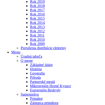
Rok 2019
Rok 2018
Rok 2017
Rok 2016
Rok 2015
Rok 2014
Rok 2013
Rok 2012
Rok 2011
Rok 2010
Rok 2009
Prerušenia distribúcie elektriny
Mesto
Úradná tabuľa
O meste
Základné údaje
História
Geografia
Príroda
Partnerské mestá
Mikroregión Horné Kysuce
Euroregión Beskydy
Samospráva
Primátor
Zástupca primátora