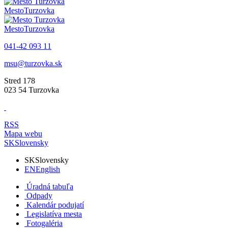
Mesto
Turzovka
Mesto
Turzovka
041-42 093 11
msu@turzovka.sk
Stred 178
023 54 Turzovka
RSS
Mapa webu
SK
Slovensky
SK
Slovensky
EN
English
Úradná tabuľa
Odpady
Kalendár podujatí
Legislatíva mesta
Fotogaléria