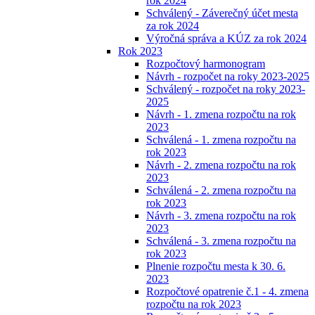
rok 2024
Schválený - Záverečný účet mesta
za rok 2024
Výročná správa a KÚZ za rok 2024
Rok 2023
Rozpočtový harmonogram
Návrh - rozpočet na roky 2023-2025
Schválený - rozpočet na roky 2023-
2025
Návrh - 1. zmena rozpočtu na rok
2023
Schválená - 1. zmena rozpočtu na
rok 2023
Návrh - 2. zmena rozpočtu na rok
2023
Schválená - 2. zmena rozpočtu na
rok 2023
Návrh - 3. zmena rozpočtu na rok
2023
Schválená - 3. zmena rozpočtu na
rok 2023
Plnenie rozpočtu mesta k 30. 6.
2023
Rozpočtové opatrenie č.1 - 4. zmena
rozpočtu na rok 2023