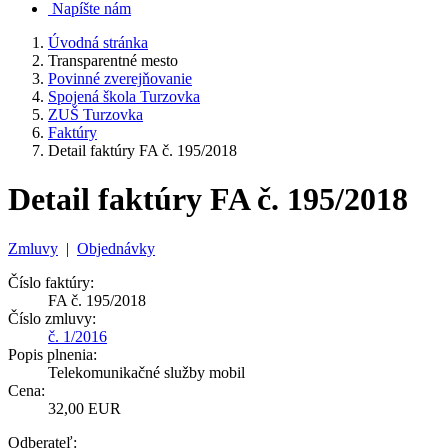
Napíšte nám
Úvodná stránka
Transparentné mesto
Povinné zverejňovanie
Spojená škola Turzovka
ZUŠ Turzovka
Faktúry
Detail faktúry FA č. 195/2018
Detail faktúry FA č. 195/2018
Zmluvy
|
Objednávky
Číslo faktúry:
FA č. 195/2018
Číslo zmluvy:
č. 1/2016
Popis plnenia:
Telekomunikačné služby mobil
Cena:
32,00 EUR
Odberateľ: