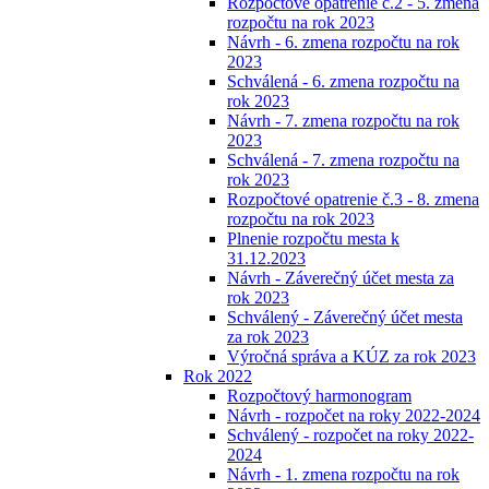
Rozpočtové opatrenie č.2 - 5. zmena
rozpočtu na rok 2023
Návrh - 6. zmena rozpočtu na rok
2023
Schválená - 6. zmena rozpočtu na
rok 2023
Návrh - 7. zmena rozpočtu na rok
2023
Schválená - 7. zmena rozpočtu na
rok 2023
Rozpočtové opatrenie č.3 - 8. zmena
rozpočtu na rok 2023
Plnenie rozpočtu mesta k
31.12.2023
Návrh - Záverečný účet mesta za
rok 2023
Schválený - Záverečný účet mesta
za rok 2023
Výročná správa a KÚZ za rok 2023
Rok 2022
Rozpočtový harmonogram
Návrh - rozpočet na roky 2022-2024
Schválený - rozpočet na roky 2022-
2024
Návrh - 1. zmena rozpočtu na rok