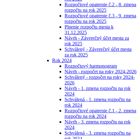
Rozpočtové opatrenie č.2 - 8. zmena
rozpočtu na rok 2025
Rozpočtové opatrenie č.3 - 9. zmena
rozpočtu na rok 2025
Plnenie rozpočtu mesta k
31.12.2025
Návrh - Záverečný účet mesta za
rok 2025
Schválený - Záverečný účet mesta
za rok 2025
Rok 2024
Rozpočtový harmonogram
Návrh - rozpočet na roky 2024-2026
Schválený - rozpočet na roky 2024-
2026
Návrh - 1. zmena rozpočtu na rok
2024
Schválená - 1. zmena rozpočtu na
rok 2024
Rozpočtové opatrenie č.1 - 2. zmena
rozpočtu na rok 2024
Návrh - 3. zmena rozpočtu na rok
2024
Schválená - 3. zmena rozpočtu na
rok 2024