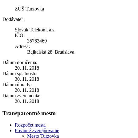
ZUŠ Turzovka
Dodávateľ:
Slovak Telekom, a.s.
IČO:
35763469
Adresa:
Bajkalská 28, Bratislava
Dátum doručenia:
20. 11. 2018
Dátum splatnosti:
30. 11. 2018
Dátum úhrady:
20. 11. 2018
Dátum zverejnenia:
20. 11. 2018
Transparentné mesto
Rozpočet mesta
Povinné zverejňovanie
Mesto Turzovka