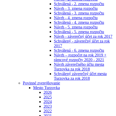
Schválená - 2. zmena rozpočtu
Návrh - 3. zmena rozpočtu
Schválená - 3. zmena rozpočtu
Návrh - 4. zmena rozpočtu
Schválená - 4. zmena rozpočtu
Návrh - 5. zmena rozpočtu
Schválená - 5. zmena rozpočtu
Návrh - záverečný účet za rok 2017
Schválený - záverečný účet za rok
2017
Schválená - 6. zmena rozpočtu
Návrh – rozpočet na rok 2019 +
rámcové rozpočty 2020 - 2021
Návrh záverečného účtu mesta
Turzovka za rok 2018
Schválený záverečný účet mesta
Turzovka za rok 2018
Povinné zverejňovanie
Mesto Turzovka
2026
2025
2024
2023
2022
2021