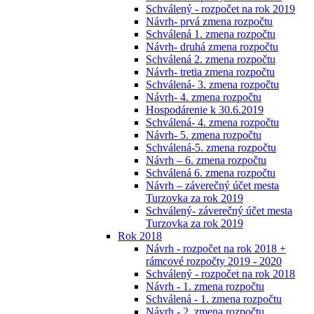
Schválený - rozpočet na rok 2019
Návrh- prvá zmena rozpočtu
Schválená 1. zmena rozpočtu
Návrh- druhá zmena rozpočtu
Schválená 2. zmena rozpočtu
Návrh- tretia zmena rozpočtu
Schválená- 3. zmena rozpočtu
Návrh- 4. zmena rozpočtu
Hospodárenie k 30.6.2019
Schválená- 4. zmena rozpočtu
Návrh- 5. zmena rozpočtu
Schválená-5. zmena rozpočtu
Návrh – 6. zmena rozpočtu
Schválená 6. zmena rozpočtu
Návrh – záverečný účet mesta
Turzovka za rok 2019
Schválený- záverečný účet mesta
Turzovka za rok 2019
Rok 2018
Návrh - rozpočet na rok 2018 +
rámcové rozpočty 2019 - 2020
Schválený - rozpočet na rok 2018
Návrh - 1. zmena rozpočtu
Schválená - 1. zmena rozpočtu
Návrh - 2. zmena rozpočtu