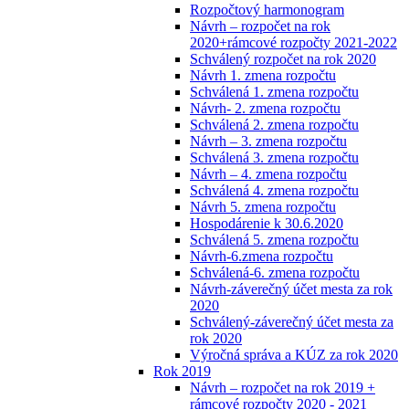
Rozpočtový harmonogram
Návrh – rozpočet na rok
2020+rámcové rozpočty 2021-2022
Schválený rozpočet na rok 2020
Návrh 1. zmena rozpočtu
Schválená 1. zmena rozpočtu
Návrh- 2. zmena rozpočtu
Schválená 2. zmena rozpočtu
Návrh – 3. zmena rozpočtu
Schválená 3. zmena rozpočtu
Návrh – 4. zmena rozpočtu
Schválená 4. zmena rozpočtu
Návrh 5. zmena rozpočtu
Hospodárenie k 30.6.2020
Schválená 5. zmena rozpočtu
Návrh-6.zmena rozpočtu
Schválená-6. zmena rozpočtu
Návrh-záverečný účet mesta za rok
2020
Schválený-záverečný účet mesta za
rok 2020
Výročná správa a KÚZ za rok 2020
Rok 2019
Návrh – rozpočet na rok 2019 +
rámcové rozpočty 2020 - 2021