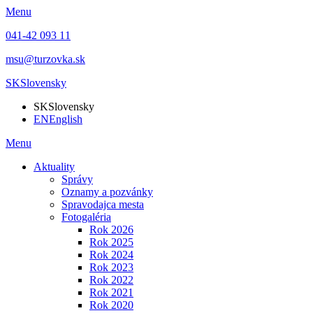
Menu
041-42 093 11
msu@turzovka.sk
SK
Slovensky
SK
Slovensky
EN
English
Menu
Aktuality
Správy
Oznamy a pozvánky
Spravodajca mesta
Fotogaléria
Rok 2026
Rok 2025
Rok 2024
Rok 2023
Rok 2022
Rok 2021
Rok 2020