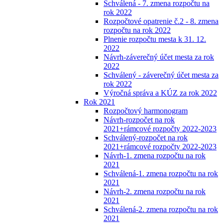
Schválená - 7. zmena rozpočtu na
rok 2022
Rozpočtové opatrenie č.2 - 8. zmena
rozpočtu na rok 2022
Plnenie rozpočtu mesta k 31. 12.
2022
Návrh-záverečný účet mesta za rok
2022
Schválený - záverečný účet mesta za
rok 2022
Výročná správa a KÚZ za rok 2022
Rok 2021
Rozpočtový harmonogram
Návrh-rozpočet na rok
2021+rámcové rozpočty 2022-2023
Schválený-rozpočet na rok
2021+rámcové rozpočty 2022-2023
Návrh-1. zmena rozpočtu na rok
2021
Schválená-1. zmena rozpočtu na rok
2021
Návrh-2. zmena rozpočtu na rok
2021
Schválená-2. zmena rozpočtu na rok
2021