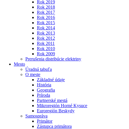
Rok 2019
Rok 2018
Rok 2017
Rok 2016
Rok 2015
Rok 2014
Rok 2013
Rok 2012
Rok 2011
Rok 2010
Rok 2009
Prerušenia distribúcie elektriny
Mesto
Úradná tabuľa
O meste
Základné údaje
História
Geografia
Príroda
Partnerské mestá
Mikroregión Horné Kysuce
Euroregión Beskydy
Samospráva
Primátor
Zástupca primátora