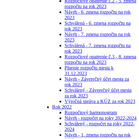
Rozpočtové opatrenie č.2 - 5. zmena
rozpočtu na rok 2023
Návrh - 6. zmena rozpočtu na rok
2023
Schválená - 6. zmena rozpočtu na
rok 2023
Návrh - 7. zmena rozpočtu na rok
2023
Schválená - 7. zmena rozpočtu na
rok 2023
Rozpočtové opatrenie č.3 - 8. zmena
rozpočtu na rok 2023
Plnenie rozpočtu mesta k
31.12.2023
Návrh - Záverečný účet mesta za
rok 2023
Schválený - Záverečný účet mesta
za rok 2023
Výročná správa a KÚZ za rok 2023
Rok 2022
Rozpočtový harmonogram
Návrh - rozpočet na roky 2022-2024
Schválený - rozpočet na roky 2022-
2024
Návrh - 1. zmena rozpočtu na rok