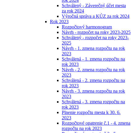
rok 2024
Schválený - Záverečný účet mesta
za rok 2024
Výročná správa a KÚZ za rok 2024
Rok 2023
Rozpočtový harmonogram
Návrh - rozpočet na roky 2023-2025
Schválený - rozpočet na roky 2023-
2025
Návrh - 1. zmena rozpočtu na rok
2023
Schválená - 1. zmena rozpočtu na
rok 2023
Návrh - 2. zmena rozpočtu na rok
2023
Schválená - 2. zmena rozpočtu na
rok 2023
Návrh - 3. zmena rozpočtu na rok
2023
Schválená - 3. zmena rozpočtu na
rok 2023
Plnenie rozpočtu mesta k 30. 6.
2023
Rozpočtové opatrenie č.1 - 4. zmena
rozpočtu na rok 2023