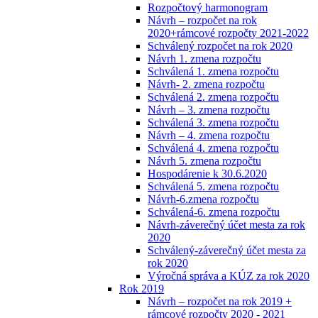
Rozpočtový harmonogram
Návrh – rozpočet na rok
2020+rámcové rozpočty 2021-2022
Schválený rozpočet na rok 2020
Návrh 1. zmena rozpočtu
Schválená 1. zmena rozpočtu
Návrh- 2. zmena rozpočtu
Schválená 2. zmena rozpočtu
Návrh – 3. zmena rozpočtu
Schválená 3. zmena rozpočtu
Návrh – 4. zmena rozpočtu
Schválená 4. zmena rozpočtu
Návrh 5. zmena rozpočtu
Hospodárenie k 30.6.2020
Schválená 5. zmena rozpočtu
Návrh-6.zmena rozpočtu
Schválená-6. zmena rozpočtu
Návrh-záverečný účet mesta za rok
2020
Schválený-záverečný účet mesta za
rok 2020
Výročná správa a KÚZ za rok 2020
Rok 2019
Návrh – rozpočet na rok 2019 +
rámcové rozpočty 2020 - 2021