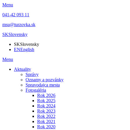
Menu
041-42 093 11
msu@turzovka.sk
SK
Slovensky
SK
Slovensky
EN
English
Menu
Aktuality
Správy
Oznamy a pozvánky
Spravodajca mesta
Fotogaléria
Rok 2026
Rok 2025
Rok 2024
Rok 2023
Rok 2022
Rok 2021
Rok 2020