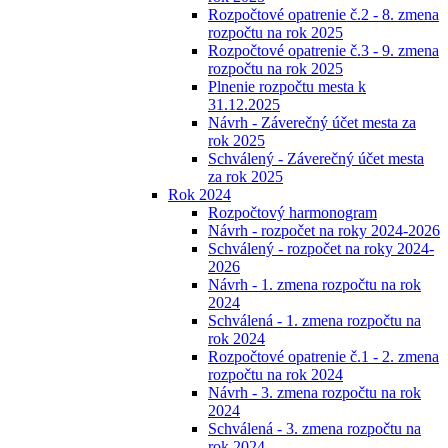
Rozpočtové opatrenie č.2 - 8. zmena
rozpočtu na rok 2025
Rozpočtové opatrenie č.3 - 9. zmena
rozpočtu na rok 2025
Plnenie rozpočtu mesta k
31.12.2025
Návrh - Záverečný účet mesta za
rok 2025
Schválený - Záverečný účet mesta
za rok 2025
Rok 2024
Rozpočtový harmonogram
Návrh - rozpočet na roky 2024-2026
Schválený - rozpočet na roky 2024-
2026
Návrh - 1. zmena rozpočtu na rok
2024
Schválená - 1. zmena rozpočtu na
rok 2024
Rozpočtové opatrenie č.1 - 2. zmena
rozpočtu na rok 2024
Návrh - 3. zmena rozpočtu na rok
2024
Schválená - 3. zmena rozpočtu na
rok 2024