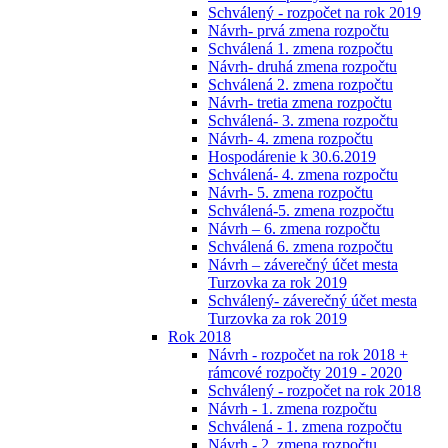
Schválený - rozpočet na rok 2019
Návrh- prvá zmena rozpočtu
Schválená 1. zmena rozpočtu
Návrh- druhá zmena rozpočtu
Schválená 2. zmena rozpočtu
Návrh- tretia zmena rozpočtu
Schválená- 3. zmena rozpočtu
Návrh- 4. zmena rozpočtu
Hospodárenie k 30.6.2019
Schválená- 4. zmena rozpočtu
Návrh- 5. zmena rozpočtu
Schválená-5. zmena rozpočtu
Návrh – 6. zmena rozpočtu
Schválená 6. zmena rozpočtu
Návrh – záverečný účet mesta
Turzovka za rok 2019
Schválený- záverečný účet mesta
Turzovka za rok 2019
Rok 2018
Návrh - rozpočet na rok 2018 +
rámcové rozpočty 2019 - 2020
Schválený - rozpočet na rok 2018
Návrh - 1. zmena rozpočtu
Schválená - 1. zmena rozpočtu
Návrh - 2. zmena rozpočtu