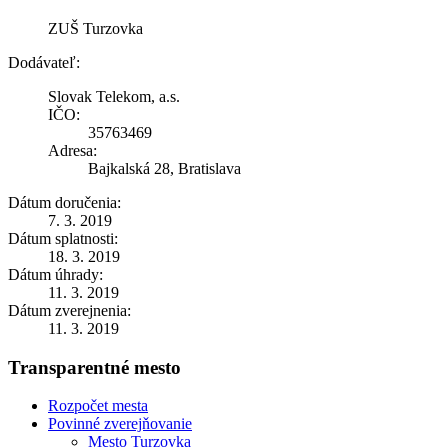
ZUŠ Turzovka
Dodávateľ:
Slovak Telekom, a.s.
IČO:
35763469
Adresa:
Bajkalská 28, Bratislava
Dátum doručenia:
7. 3. 2019
Dátum splatnosti:
18. 3. 2019
Dátum úhrady:
11. 3. 2019
Dátum zverejnenia:
11. 3. 2019
Transparentné mesto
Rozpočet mesta
Povinné zverejňovanie
Mesto Turzovka