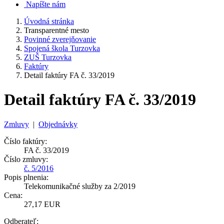
Napíšte nám
Úvodná stránka
Transparentné mesto
Povinné zverejňovanie
Spojená škola Turzovka
ZUŠ Turzovka
Faktúry
Detail faktúry FA č. 33/2019
Detail faktúry FA č. 33/2019
Zmluvy
|
Objednávky
Číslo faktúry:
FA č. 33/2019
Číslo zmluvy:
č. 5/2016
Popis plnenia:
Telekomunikačné služby za 2/2019
Cena:
27,17 EUR
Odberateľ: