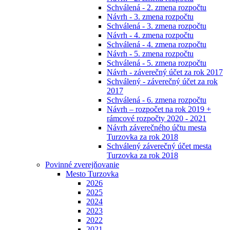
Schválená - 2. zmena rozpočtu
Návrh - 3. zmena rozpočtu
Schválená - 3. zmena rozpočtu
Návrh - 4. zmena rozpočtu
Schválená - 4. zmena rozpočtu
Návrh - 5. zmena rozpočtu
Schválená - 5. zmena rozpočtu
Návrh - záverečný účet za rok 2017
Schválený - záverečný účet za rok
2017
Schválená - 6. zmena rozpočtu
Návrh – rozpočet na rok 2019 +
rámcové rozpočty 2020 - 2021
Návrh záverečného účtu mesta
Turzovka za rok 2018
Schválený záverečný účet mesta
Turzovka za rok 2018
Povinné zverejňovanie
Mesto Turzovka
2026
2025
2024
2023
2022
2021