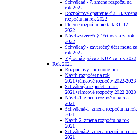
Schválená - 7. zmena rozpočtu na
rok 2022
Rozpočtové opatrenie č.2 - 8. zmena
rozpočtu na rok 2022
Plnenie rozpočtu mesta k 31. 12.
2022
Návrh-záverečný účet mesta za rok
2022
Schválený - záverečný účet mesta za
rok 2022
Výročná správa a KÚZ za rok 2022
Rok 2021
Rozpočtový harmonogram
Návrh-rozpočet na rok
2021+rámcové rozpočty 2022-2023
Schválený-rozpočet na rok
2021+rámcové rozpočty 2022-2023
Návrh-1. zmena rozpočtu na rok
2021
Schválená-1. zmena rozpočtu na rok
2021
Návrh-2. zmena rozpočtu na rok
2021
Schválená-2. zmena rozpočtu na rok
2021