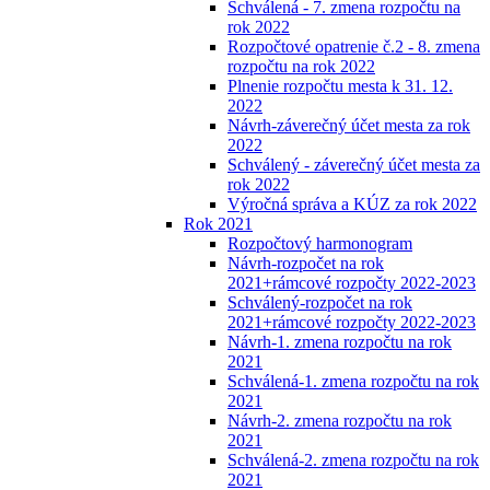
Schválená - 7. zmena rozpočtu na
rok 2022
Rozpočtové opatrenie č.2 - 8. zmena
rozpočtu na rok 2022
Plnenie rozpočtu mesta k 31. 12.
2022
Návrh-záverečný účet mesta za rok
2022
Schválený - záverečný účet mesta za
rok 2022
Výročná správa a KÚZ za rok 2022
Rok 2021
Rozpočtový harmonogram
Návrh-rozpočet na rok
2021+rámcové rozpočty 2022-2023
Schválený-rozpočet na rok
2021+rámcové rozpočty 2022-2023
Návrh-1. zmena rozpočtu na rok
2021
Schválená-1. zmena rozpočtu na rok
2021
Návrh-2. zmena rozpočtu na rok
2021
Schválená-2. zmena rozpočtu na rok
2021