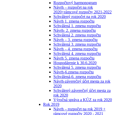
Rozpočtový harmonogram
Návrh – rozpočet na rok
2020+rámcové rozpočty 2021-2022
Schválený rozpočet na rok 2020
Návrh 1. zmena rozpočtu
Schválená 1. zmena rozpočtu
Návrh- 2. zmena rozpočtu
Schválená 2. zmena rozpočtu
Návrh – 3. zmena rozpočtu
Schválená 3. zmena rozpočtu
Návrh – 4. zmena rozpočtu
Schválená 4. zmena rozpočtu
Návrh 5. zmena rozpočtu
Hospodárenie k 30.6.2020
Schválená 5. zmena rozpočtu
Návrh-6.zmena rozpočtu
Schválená-6. zmena rozpočtu
Návrh-záverečný účet mesta za rok
2020
Schválený-záverečný účet mesta za
rok 2020
Výročná správa a KÚZ za rok 2020
Rok 2019
Návrh – rozpočet na rok 2019 +
rámcové rozpočty 2020 - 2021