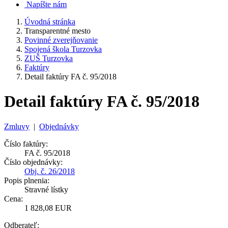
Napíšte nám
Úvodná stránka
Transparentné mesto
Povinné zverejňovanie
Spojená škola Turzovka
ZUŠ Turzovka
Faktúry
Detail faktúry FA č. 95/2018
Detail faktúry FA č. 95/2018
Zmluvy
|
Objednávky
Číslo faktúry:
FA č. 95/2018
Číslo objednávky:
Obj. č. 26/2018
Popis plnenia:
Stravné lístky
Cena:
1 828,08 EUR
Odberateľ: