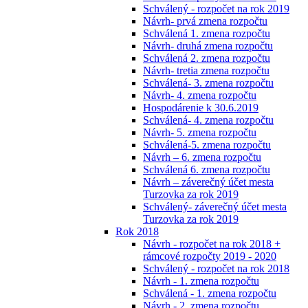
Schválený - rozpočet na rok 2019
Návrh- prvá zmena rozpočtu
Schválená 1. zmena rozpočtu
Návrh- druhá zmena rozpočtu
Schválená 2. zmena rozpočtu
Návrh- tretia zmena rozpočtu
Schválená- 3. zmena rozpočtu
Návrh- 4. zmena rozpočtu
Hospodárenie k 30.6.2019
Schválená- 4. zmena rozpočtu
Návrh- 5. zmena rozpočtu
Schválená-5. zmena rozpočtu
Návrh – 6. zmena rozpočtu
Schválená 6. zmena rozpočtu
Návrh – záverečný účet mesta
Turzovka za rok 2019
Schválený- záverečný účet mesta
Turzovka za rok 2019
Rok 2018
Návrh - rozpočet na rok 2018 +
rámcové rozpočty 2019 - 2020
Schválený - rozpočet na rok 2018
Návrh - 1. zmena rozpočtu
Schválená - 1. zmena rozpočtu
Návrh - 2. zmena rozpočtu