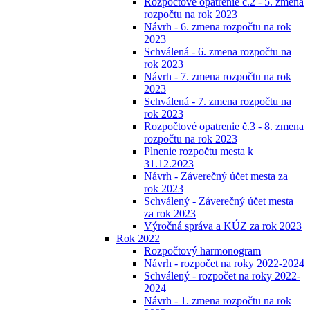
Rozpočtové opatrenie č.2 - 5. zmena
rozpočtu na rok 2023
Návrh - 6. zmena rozpočtu na rok
2023
Schválená - 6. zmena rozpočtu na
rok 2023
Návrh - 7. zmena rozpočtu na rok
2023
Schválená - 7. zmena rozpočtu na
rok 2023
Rozpočtové opatrenie č.3 - 8. zmena
rozpočtu na rok 2023
Plnenie rozpočtu mesta k
31.12.2023
Návrh - Záverečný účet mesta za
rok 2023
Schválený - Záverečný účet mesta
za rok 2023
Výročná správa a KÚZ za rok 2023
Rok 2022
Rozpočtový harmonogram
Návrh - rozpočet na roky 2022-2024
Schválený - rozpočet na roky 2022-
2024
Návrh - 1. zmena rozpočtu na rok