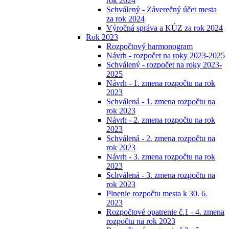
rok 2024
Schválený - Záverečný účet mesta
za rok 2024
Výročná správa a KÚZ za rok 2024
Rok 2023
Rozpočtový harmonogram
Návrh - rozpočet na roky 2023-2025
Schválený - rozpočet na roky 2023-
2025
Návrh - 1. zmena rozpočtu na rok
2023
Schválená - 1. zmena rozpočtu na
rok 2023
Návrh - 2. zmena rozpočtu na rok
2023
Schválená - 2. zmena rozpočtu na
rok 2023
Návrh - 3. zmena rozpočtu na rok
2023
Schválená - 3. zmena rozpočtu na
rok 2023
Plnenie rozpočtu mesta k 30. 6.
2023
Rozpočtové opatrenie č.1 - 4. zmena
rozpočtu na rok 2023