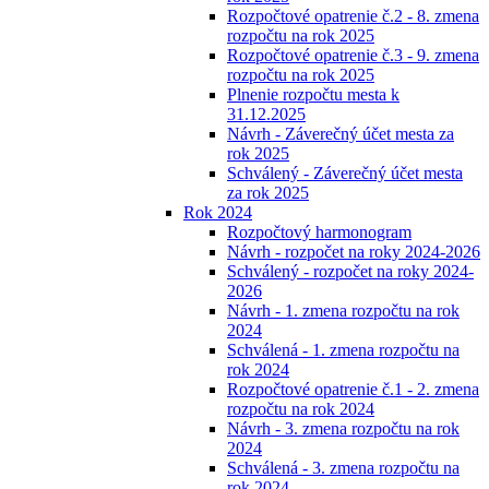
Rozpočtové opatrenie č.2 - 8. zmena
rozpočtu na rok 2025
Rozpočtové opatrenie č.3 - 9. zmena
rozpočtu na rok 2025
Plnenie rozpočtu mesta k
31.12.2025
Návrh - Záverečný účet mesta za
rok 2025
Schválený - Záverečný účet mesta
za rok 2025
Rok 2024
Rozpočtový harmonogram
Návrh - rozpočet na roky 2024-2026
Schválený - rozpočet na roky 2024-
2026
Návrh - 1. zmena rozpočtu na rok
2024
Schválená - 1. zmena rozpočtu na
rok 2024
Rozpočtové opatrenie č.1 - 2. zmena
rozpočtu na rok 2024
Návrh - 3. zmena rozpočtu na rok
2024
Schválená - 3. zmena rozpočtu na
rok 2024