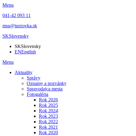
Menu
041-42 093 11
msu@turzovka.sk
SK
Slovensky
SK
Slovensky
EN
English
Menu
Aktuality
Správy
Oznamy a pozvánky
Spravodajca mesta
Fotogaléria
Rok 2026
Rok 2025
Rok 2024
Rok 2023
Rok 2022
Rok 2021
Rok 2020