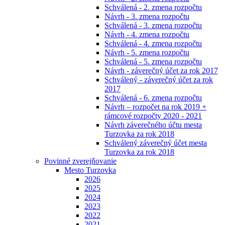
Schválená - 2. zmena rozpočtu
Návrh - 3. zmena rozpočtu
Schválená - 3. zmena rozpočtu
Návrh - 4. zmena rozpočtu
Schválená - 4. zmena rozpočtu
Návrh - 5. zmena rozpočtu
Schválená - 5. zmena rozpočtu
Návrh - záverečný účet za rok 2017
Schválený - záverečný účet za rok
2017
Schválená - 6. zmena rozpočtu
Návrh – rozpočet na rok 2019 +
rámcové rozpočty 2020 - 2021
Návrh záverečného účtu mesta
Turzovka za rok 2018
Schválený záverečný účet mesta
Turzovka za rok 2018
Povinné zverejňovanie
Mesto Turzovka
2026
2025
2024
2023
2022
2021