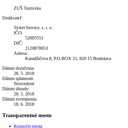
ZUŠ Turzovka
Dodávateľ:
Ticket Service, s. r. o.
IČO:
52005551
DIČ:
2120870653
Adresa:
Karadžičova 8, P.O.BOX 21, 820 15 Bratislava
Dátum doručenia:
28. 5. 2018
Dátum splatnosti:
Neuvedené
Dátum úhrady:
28. 5. 2018
Dátum zverejnenia:
18. 6. 2018
Transparentné mesto
Rozpočet mesta