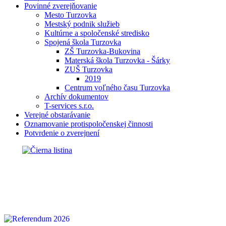
Povinné zverejňovanie
Mesto Turzovka
Mestský podnik služieb
Kultúrne a spoločenské stredisko
Spojená škola Turzovka
ZŠ Turzovka-Bukovina
Materská škola Turzovka - Šárky
ZUŠ Turzovka
2019
Centrum voľného času Turzovka
Archív dokumentov
T-services s.r.o.
Verejné obstarávanie
Oznamovanie protispoločenskej činnosti
Potvrdenie o zverejnení