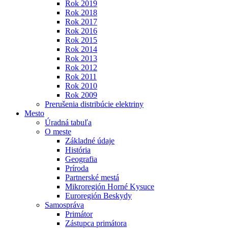
Rok 2019
Rok 2018
Rok 2017
Rok 2016
Rok 2015
Rok 2014
Rok 2013
Rok 2012
Rok 2011
Rok 2010
Rok 2009
Prerušenia distribúcie elektriny
Mesto
Úradná tabuľa
O meste
Základné údaje
História
Geografia
Príroda
Partnerské mestá
Mikroregión Horné Kysuce
Euroregión Beskydy
Samospráva
Primátor
Zástupca primátora