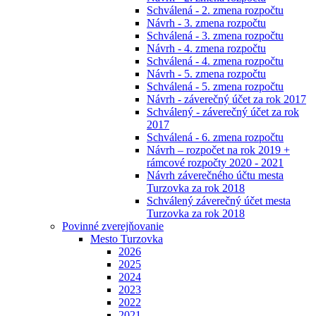
Schválená - 2. zmena rozpočtu
Návrh - 3. zmena rozpočtu
Schválená - 3. zmena rozpočtu
Návrh - 4. zmena rozpočtu
Schválená - 4. zmena rozpočtu
Návrh - 5. zmena rozpočtu
Schválená - 5. zmena rozpočtu
Návrh - záverečný účet za rok 2017
Schválený - záverečný účet za rok
2017
Schválená - 6. zmena rozpočtu
Návrh – rozpočet na rok 2019 +
rámcové rozpočty 2020 - 2021
Návrh záverečného účtu mesta
Turzovka za rok 2018
Schválený záverečný účet mesta
Turzovka za rok 2018
Povinné zverejňovanie
Mesto Turzovka
2026
2025
2024
2023
2022
2021