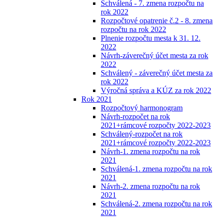
Schválená - 7. zmena rozpočtu na
rok 2022
Rozpočtové opatrenie č.2 - 8. zmena
rozpočtu na rok 2022
Plnenie rozpočtu mesta k 31. 12.
2022
Návrh-záverečný účet mesta za rok
2022
Schválený - záverečný účet mesta za
rok 2022
Výročná správa a KÚZ za rok 2022
Rok 2021
Rozpočtový harmonogram
Návrh-rozpočet na rok
2021+rámcové rozpočty 2022-2023
Schválený-rozpočet na rok
2021+rámcové rozpočty 2022-2023
Návrh-1. zmena rozpočtu na rok
2021
Schválená-1. zmena rozpočtu na rok
2021
Návrh-2. zmena rozpočtu na rok
2021
Schválená-2. zmena rozpočtu na rok
2021