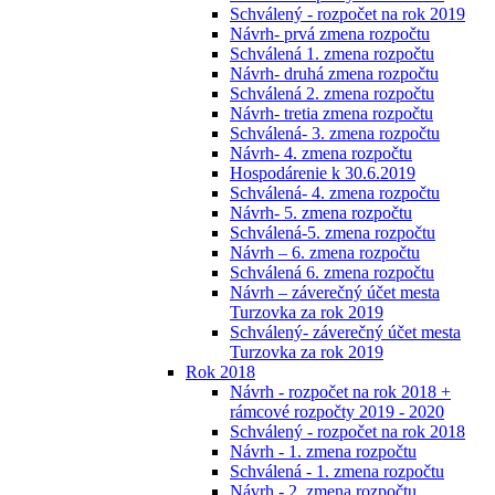
Schválený - rozpočet na rok 2019
Návrh- prvá zmena rozpočtu
Schválená 1. zmena rozpočtu
Návrh- druhá zmena rozpočtu
Schválená 2. zmena rozpočtu
Návrh- tretia zmena rozpočtu
Schválená- 3. zmena rozpočtu
Návrh- 4. zmena rozpočtu
Hospodárenie k 30.6.2019
Schválená- 4. zmena rozpočtu
Návrh- 5. zmena rozpočtu
Schválená-5. zmena rozpočtu
Návrh – 6. zmena rozpočtu
Schválená 6. zmena rozpočtu
Návrh – záverečný účet mesta
Turzovka za rok 2019
Schválený- záverečný účet mesta
Turzovka za rok 2019
Rok 2018
Návrh - rozpočet na rok 2018 +
rámcové rozpočty 2019 - 2020
Schválený - rozpočet na rok 2018
Návrh - 1. zmena rozpočtu
Schválená - 1. zmena rozpočtu
Návrh - 2. zmena rozpočtu