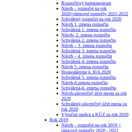
Rozpočtový harmonogram
Návrh – rozpočet na rok
2020+rámcové rozpočty 2021-2022
Schválený rozpočet na rok 2020
Návrh 1. zmena rozpočtu
Schválená 1. zmena rozpočtu
Návrh- 2. zmena rozpočtu
Schválená 2. zmena rozpočtu
Návrh – 3. zmena rozpočtu
Schválená 3. zmena rozpočtu
Návrh – 4. zmena rozpočtu
Schválená 4. zmena rozpočtu
Návrh 5. zmena rozpočtu
Hospodárenie k 30.6.2020
Schválená 5. zmena rozpočtu
Návrh-6.zmena rozpočtu
Schválená-6. zmena rozpočtu
Návrh-záverečný účet mesta za rok
2020
Schválený-záverečný účet mesta za
rok 2020
Výročná správa a KÚZ za rok 2020
Rok 2019
Návrh – rozpočet na rok 2019 +
rámcové rozpočty 2020 - 2021