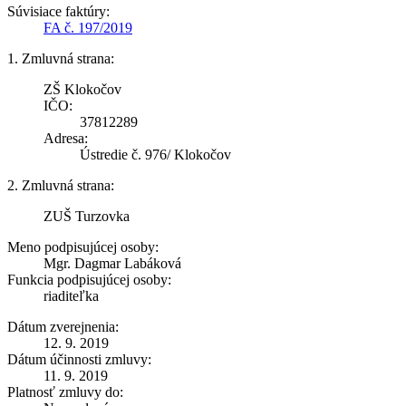
Súvisiace faktúry:
FA č. 197/2019
1. Zmluvná strana:
ZŠ Klokočov
IČO:
37812289
Adresa:
Ústredie č. 976/ Klokočov
2. Zmluvná strana:
ZUŠ Turzovka
Meno podpisujúcej osoby:
Mgr. Dagmar Labáková
Funkcia podpisujúcej osoby:
riaditeľka
Dátum zverejnenia:
12. 9. 2019
Dátum účinnosti zmluvy:
11. 9. 2019
Platnosť zmluvy do: