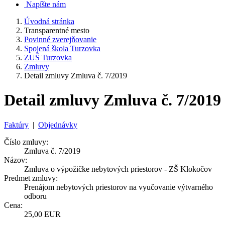
Napíšte nám
Úvodná stránka
Transparentné mesto
Povinné zverejňovanie
Spojená škola Turzovka
ZUŠ Turzovka
Zmluvy
Detail zmluvy Zmluva č. 7/2019
Detail zmluvy Zmluva č. 7/2019
Faktúry
|
Objednávky
Číslo zmluvy:
Zmluva č. 7/2019
Názov:
Zmluva o výpožičke nebytových priestorov - ZŠ Klokočov
Predmet zmluvy:
Prenájom nebytových priestorov na vyučovanie výtvarného
odboru
Cena:
25,00 EUR