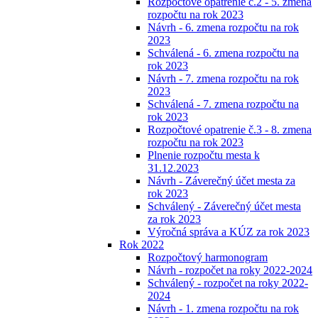
Rozpočtové opatrenie č.2 - 5. zmena
rozpočtu na rok 2023
Návrh - 6. zmena rozpočtu na rok
2023
Schválená - 6. zmena rozpočtu na
rok 2023
Návrh - 7. zmena rozpočtu na rok
2023
Schválená - 7. zmena rozpočtu na
rok 2023
Rozpočtové opatrenie č.3 - 8. zmena
rozpočtu na rok 2023
Plnenie rozpočtu mesta k
31.12.2023
Návrh - Záverečný účet mesta za
rok 2023
Schválený - Záverečný účet mesta
za rok 2023
Výročná správa a KÚZ za rok 2023
Rok 2022
Rozpočtový harmonogram
Návrh - rozpočet na roky 2022-2024
Schválený - rozpočet na roky 2022-
2024
Návrh - 1. zmena rozpočtu na rok