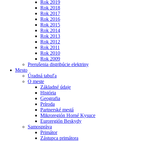
Rok 2019
Rok 2018
Rok 2017
Rok 2016
Rok 2015
Rok 2014
Rok 2013
Rok 2012
Rok 2011
Rok 2010
Rok 2009
Prerušenia distribúcie elektriny
Mesto
Úradná tabuľa
O meste
Základné údaje
História
Geografia
Príroda
Partnerské mestá
Mikroregión Horné Kysuce
Euroregión Beskydy
Samospráva
Primátor
Zástupca primátora