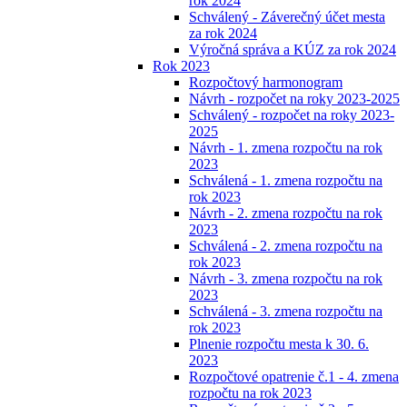
rok 2024
Schválený - Záverečný účet mesta
za rok 2024
Výročná správa a KÚZ za rok 2024
Rok 2023
Rozpočtový harmonogram
Návrh - rozpočet na roky 2023-2025
Schválený - rozpočet na roky 2023-
2025
Návrh - 1. zmena rozpočtu na rok
2023
Schválená - 1. zmena rozpočtu na
rok 2023
Návrh - 2. zmena rozpočtu na rok
2023
Schválená - 2. zmena rozpočtu na
rok 2023
Návrh - 3. zmena rozpočtu na rok
2023
Schválená - 3. zmena rozpočtu na
rok 2023
Plnenie rozpočtu mesta k 30. 6.
2023
Rozpočtové opatrenie č.1 - 4. zmena
rozpočtu na rok 2023