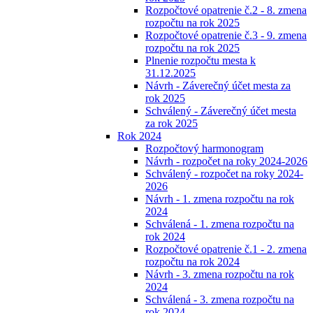
Rozpočtové opatrenie č.2 - 8. zmena
rozpočtu na rok 2025
Rozpočtové opatrenie č.3 - 9. zmena
rozpočtu na rok 2025
Plnenie rozpočtu mesta k
31.12.2025
Návrh - Záverečný účet mesta za
rok 2025
Schválený - Záverečný účet mesta
za rok 2025
Rok 2024
Rozpočtový harmonogram
Návrh - rozpočet na roky 2024-2026
Schválený - rozpočet na roky 2024-
2026
Návrh - 1. zmena rozpočtu na rok
2024
Schválená - 1. zmena rozpočtu na
rok 2024
Rozpočtové opatrenie č.1 - 2. zmena
rozpočtu na rok 2024
Návrh - 3. zmena rozpočtu na rok
2024
Schválená - 3. zmena rozpočtu na
rok 2024