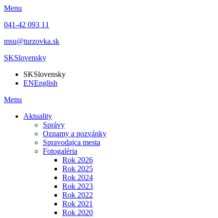
Menu
041-42 093 11
msu@turzovka.sk
SK
Slovensky
SK
Slovensky
EN
English
Menu
Aktuality
Správy
Oznamy a pozvánky
Spravodajca mesta
Fotogaléria
Rok 2026
Rok 2025
Rok 2024
Rok 2023
Rok 2022
Rok 2021
Rok 2020