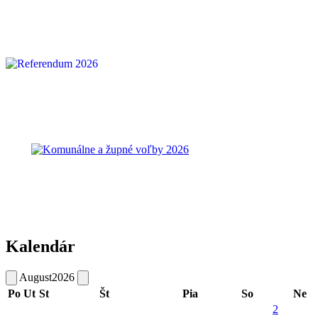
Kalendár
August
2026
Po
Ut
St
Št
Pia
So
Ne
2