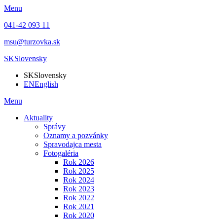
Menu
041-42 093 11
msu@turzovka.sk
SK
Slovensky
SK
Slovensky
EN
English
Menu
Aktuality
Správy
Oznamy a pozvánky
Spravodajca mesta
Fotogaléria
Rok 2026
Rok 2025
Rok 2024
Rok 2023
Rok 2022
Rok 2021
Rok 2020