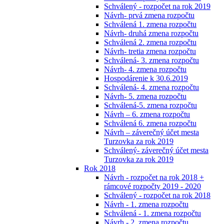
Schválený - rozpočet na rok 2019
Návrh- prvá zmena rozpočtu
Schválená 1. zmena rozpočtu
Návrh- druhá zmena rozpočtu
Schválená 2. zmena rozpočtu
Návrh- tretia zmena rozpočtu
Schválená- 3. zmena rozpočtu
Návrh- 4. zmena rozpočtu
Hospodárenie k 30.6.2019
Schválená- 4. zmena rozpočtu
Návrh- 5. zmena rozpočtu
Schválená-5. zmena rozpočtu
Návrh – 6. zmena rozpočtu
Schválená 6. zmena rozpočtu
Návrh – záverečný účet mesta
Turzovka za rok 2019
Schválený- záverečný účet mesta
Turzovka za rok 2019
Rok 2018
Návrh - rozpočet na rok 2018 +
rámcové rozpočty 2019 - 2020
Schválený - rozpočet na rok 2018
Návrh - 1. zmena rozpočtu
Schválená - 1. zmena rozpočtu
Návrh - 2. zmena rozpočtu