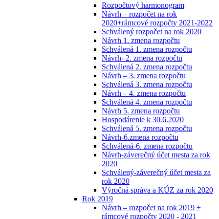
Rozpočtový harmonogram
Návrh – rozpočet na rok
2020+rámcové rozpočty 2021-2022
Schválený rozpočet na rok 2020
Návrh 1. zmena rozpočtu
Schválená 1. zmena rozpočtu
Návrh- 2. zmena rozpočtu
Schválená 2. zmena rozpočtu
Návrh – 3. zmena rozpočtu
Schválená 3. zmena rozpočtu
Návrh – 4. zmena rozpočtu
Schválená 4. zmena rozpočtu
Návrh 5. zmena rozpočtu
Hospodárenie k 30.6.2020
Schválená 5. zmena rozpočtu
Návrh-6.zmena rozpočtu
Schválená-6. zmena rozpočtu
Návrh-záverečný účet mesta za rok
2020
Schválený-záverečný účet mesta za
rok 2020
Výročná správa a KÚZ za rok 2020
Rok 2019
Návrh – rozpočet na rok 2019 +
rámcové rozpočty 2020 - 2021