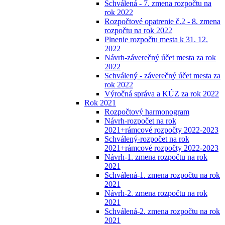
Schválená - 7. zmena rozpočtu na
rok 2022
Rozpočtové opatrenie č.2 - 8. zmena
rozpočtu na rok 2022
Plnenie rozpočtu mesta k 31. 12.
2022
Návrh-záverečný účet mesta za rok
2022
Schválený - záverečný účet mesta za
rok 2022
Výročná správa a KÚZ za rok 2022
Rok 2021
Rozpočtový harmonogram
Návrh-rozpočet na rok
2021+rámcové rozpočty 2022-2023
Schválený-rozpočet na rok
2021+rámcové rozpočty 2022-2023
Návrh-1. zmena rozpočtu na rok
2021
Schválená-1. zmena rozpočtu na rok
2021
Návrh-2. zmena rozpočtu na rok
2021
Schválená-2. zmena rozpočtu na rok
2021