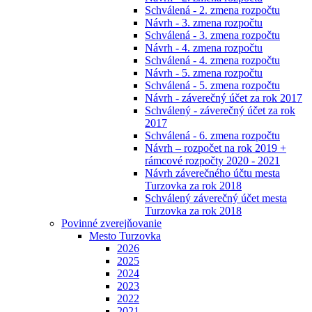
Schválená - 2. zmena rozpočtu
Návrh - 3. zmena rozpočtu
Schválená - 3. zmena rozpočtu
Návrh - 4. zmena rozpočtu
Schválená - 4. zmena rozpočtu
Návrh - 5. zmena rozpočtu
Schválená - 5. zmena rozpočtu
Návrh - záverečný účet za rok 2017
Schválený - záverečný účet za rok
2017
Schválená - 6. zmena rozpočtu
Návrh – rozpočet na rok 2019 +
rámcové rozpočty 2020 - 2021
Návrh záverečného účtu mesta
Turzovka za rok 2018
Schválený záverečný účet mesta
Turzovka za rok 2018
Povinné zverejňovanie
Mesto Turzovka
2026
2025
2024
2023
2022
2021