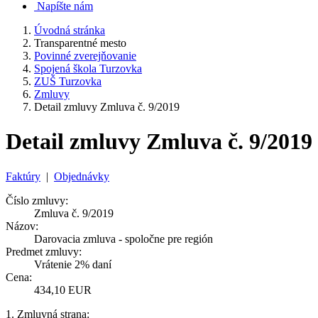
Napíšte nám
Úvodná stránka
Transparentné mesto
Povinné zverejňovanie
Spojená škola Turzovka
ZUŠ Turzovka
Zmluvy
Detail zmluvy Zmluva č. 9/2019
Detail zmluvy Zmluva č. 9/2019
Faktúry
|
Objednávky
Číslo zmluvy:
Zmluva č. 9/2019
Názov:
Darovacia zmluva - spoločne pre región
Predmet zmluvy:
Vrátenie 2% daní
Cena:
434,10 EUR
1. Zmluvná strana: