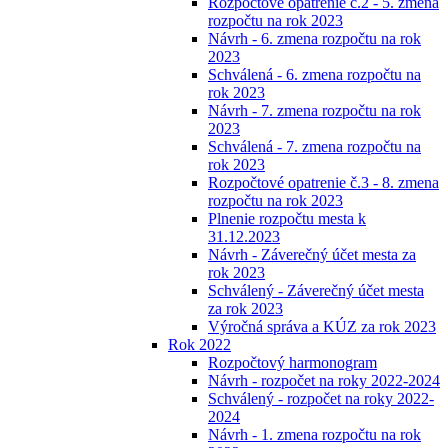
Rozpočtové opatrenie č.2 - 5. zmena
rozpočtu na rok 2023
Návrh - 6. zmena rozpočtu na rok
2023
Schválená - 6. zmena rozpočtu na
rok 2023
Návrh - 7. zmena rozpočtu na rok
2023
Schválená - 7. zmena rozpočtu na
rok 2023
Rozpočtové opatrenie č.3 - 8. zmena
rozpočtu na rok 2023
Plnenie rozpočtu mesta k
31.12.2023
Návrh - Záverečný účet mesta za
rok 2023
Schválený - Záverečný účet mesta
za rok 2023
Výročná správa a KÚZ za rok 2023
Rok 2022
Rozpočtový harmonogram
Návrh - rozpočet na roky 2022-2024
Schválený - rozpočet na roky 2022-
2024
Návrh - 1. zmena rozpočtu na rok