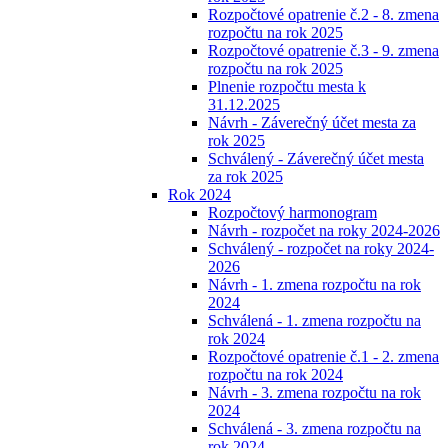
Rozpočtové opatrenie č.2 - 8. zmena
rozpočtu na rok 2025
Rozpočtové opatrenie č.3 - 9. zmena
rozpočtu na rok 2025
Plnenie rozpočtu mesta k
31.12.2025
Návrh - Záverečný účet mesta za
rok 2025
Schválený - Záverečný účet mesta
za rok 2025
Rok 2024
Rozpočtový harmonogram
Návrh - rozpočet na roky 2024-2026
Schválený - rozpočet na roky 2024-
2026
Návrh - 1. zmena rozpočtu na rok
2024
Schválená - 1. zmena rozpočtu na
rok 2024
Rozpočtové opatrenie č.1 - 2. zmena
rozpočtu na rok 2024
Návrh - 3. zmena rozpočtu na rok
2024
Schválená - 3. zmena rozpočtu na
rok 2024