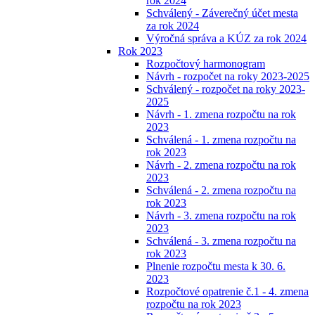
rok 2024
Schválený - Záverečný účet mesta
za rok 2024
Výročná správa a KÚZ za rok 2024
Rok 2023
Rozpočtový harmonogram
Návrh - rozpočet na roky 2023-2025
Schválený - rozpočet na roky 2023-
2025
Návrh - 1. zmena rozpočtu na rok
2023
Schválená - 1. zmena rozpočtu na
rok 2023
Návrh - 2. zmena rozpočtu na rok
2023
Schválená - 2. zmena rozpočtu na
rok 2023
Návrh - 3. zmena rozpočtu na rok
2023
Schválená - 3. zmena rozpočtu na
rok 2023
Plnenie rozpočtu mesta k 30. 6.
2023
Rozpočtové opatrenie č.1 - 4. zmena
rozpočtu na rok 2023