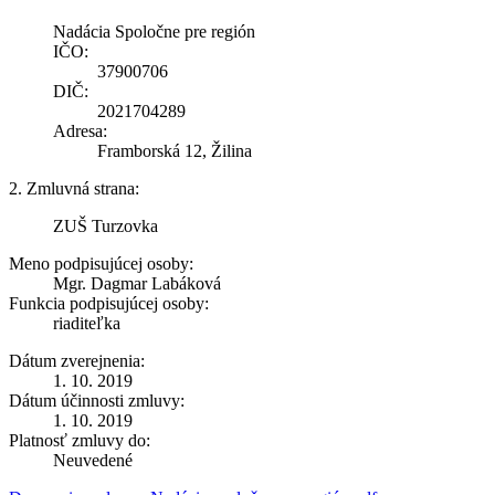
Nadácia Spoločne pre región
IČO:
37900706
DIČ:
2021704289
Adresa:
Framborská 12, Žilina
2. Zmluvná strana:
ZUŠ Turzovka
Meno podpisujúcej osoby:
Mgr. Dagmar Labáková
Funkcia podpisujúcej osoby:
riaditeľka
Dátum zverejnenia:
1. 10. 2019
Dátum účinnosti zmluvy:
1. 10. 2019
Platnosť zmluvy do:
Neuvedené