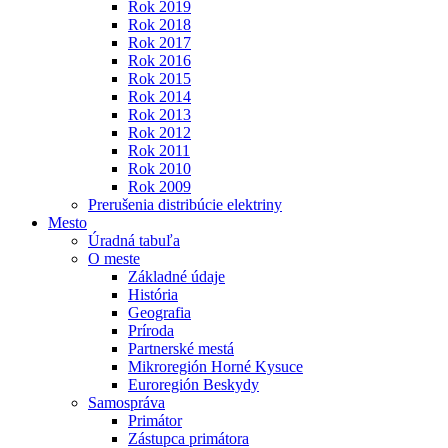
Rok 2019
Rok 2018
Rok 2017
Rok 2016
Rok 2015
Rok 2014
Rok 2013
Rok 2012
Rok 2011
Rok 2010
Rok 2009
Prerušenia distribúcie elektriny
Mesto
Úradná tabuľa
O meste
Základné údaje
História
Geografia
Príroda
Partnerské mestá
Mikroregión Horné Kysuce
Euroregión Beskydy
Samospráva
Primátor
Zástupca primátora