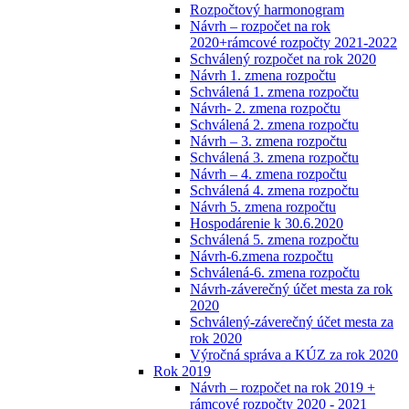
Rozpočtový harmonogram
Návrh – rozpočet na rok
2020+rámcové rozpočty 2021-2022
Schválený rozpočet na rok 2020
Návrh 1. zmena rozpočtu
Schválená 1. zmena rozpočtu
Návrh- 2. zmena rozpočtu
Schválená 2. zmena rozpočtu
Návrh – 3. zmena rozpočtu
Schválená 3. zmena rozpočtu
Návrh – 4. zmena rozpočtu
Schválená 4. zmena rozpočtu
Návrh 5. zmena rozpočtu
Hospodárenie k 30.6.2020
Schválená 5. zmena rozpočtu
Návrh-6.zmena rozpočtu
Schválená-6. zmena rozpočtu
Návrh-záverečný účet mesta za rok
2020
Schválený-záverečný účet mesta za
rok 2020
Výročná správa a KÚZ za rok 2020
Rok 2019
Návrh – rozpočet na rok 2019 +
rámcové rozpočty 2020 - 2021