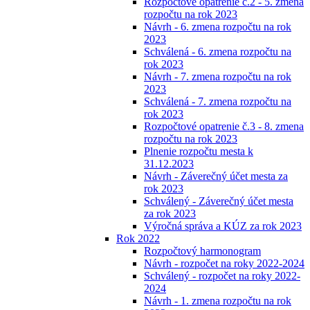
Rozpočtové opatrenie č.2 - 5. zmena
rozpočtu na rok 2023
Návrh - 6. zmena rozpočtu na rok
2023
Schválená - 6. zmena rozpočtu na
rok 2023
Návrh - 7. zmena rozpočtu na rok
2023
Schválená - 7. zmena rozpočtu na
rok 2023
Rozpočtové opatrenie č.3 - 8. zmena
rozpočtu na rok 2023
Plnenie rozpočtu mesta k
31.12.2023
Návrh - Záverečný účet mesta za
rok 2023
Schválený - Záverečný účet mesta
za rok 2023
Výročná správa a KÚZ za rok 2023
Rok 2022
Rozpočtový harmonogram
Návrh - rozpočet na roky 2022-2024
Schválený - rozpočet na roky 2022-
2024
Návrh - 1. zmena rozpočtu na rok