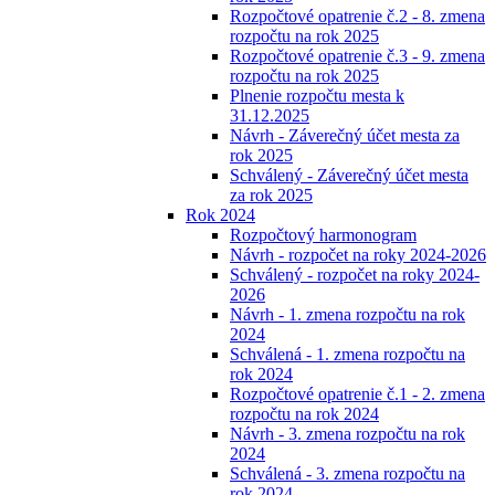
Rozpočtové opatrenie č.2 - 8. zmena
rozpočtu na rok 2025
Rozpočtové opatrenie č.3 - 9. zmena
rozpočtu na rok 2025
Plnenie rozpočtu mesta k
31.12.2025
Návrh - Záverečný účet mesta za
rok 2025
Schválený - Záverečný účet mesta
za rok 2025
Rok 2024
Rozpočtový harmonogram
Návrh - rozpočet na roky 2024-2026
Schválený - rozpočet na roky 2024-
2026
Návrh - 1. zmena rozpočtu na rok
2024
Schválená - 1. zmena rozpočtu na
rok 2024
Rozpočtové opatrenie č.1 - 2. zmena
rozpočtu na rok 2024
Návrh - 3. zmena rozpočtu na rok
2024
Schválená - 3. zmena rozpočtu na
rok 2024