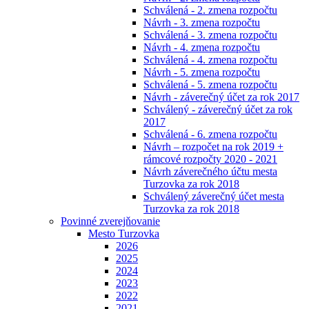
Schválená - 2. zmena rozpočtu
Návrh - 3. zmena rozpočtu
Schválená - 3. zmena rozpočtu
Návrh - 4. zmena rozpočtu
Schválená - 4. zmena rozpočtu
Návrh - 5. zmena rozpočtu
Schválená - 5. zmena rozpočtu
Návrh - záverečný účet za rok 2017
Schválený - záverečný účet za rok
2017
Schválená - 6. zmena rozpočtu
Návrh – rozpočet na rok 2019 +
rámcové rozpočty 2020 - 2021
Návrh záverečného účtu mesta
Turzovka za rok 2018
Schválený záverečný účet mesta
Turzovka za rok 2018
Povinné zverejňovanie
Mesto Turzovka
2026
2025
2024
2023
2022
2021