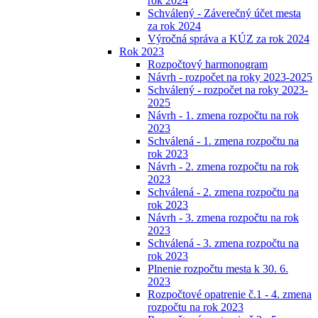
rok 2024
Schválený - Záverečný účet mesta
za rok 2024
Výročná správa a KÚZ za rok 2024
Rok 2023
Rozpočtový harmonogram
Návrh - rozpočet na roky 2023-2025
Schválený - rozpočet na roky 2023-
2025
Návrh - 1. zmena rozpočtu na rok
2023
Schválená - 1. zmena rozpočtu na
rok 2023
Návrh - 2. zmena rozpočtu na rok
2023
Schválená - 2. zmena rozpočtu na
rok 2023
Návrh - 3. zmena rozpočtu na rok
2023
Schválená - 3. zmena rozpočtu na
rok 2023
Plnenie rozpočtu mesta k 30. 6.
2023
Rozpočtové opatrenie č.1 - 4. zmena
rozpočtu na rok 2023