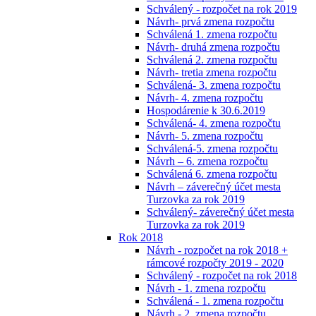
Schválený - rozpočet na rok 2019
Návrh- prvá zmena rozpočtu
Schválená 1. zmena rozpočtu
Návrh- druhá zmena rozpočtu
Schválená 2. zmena rozpočtu
Návrh- tretia zmena rozpočtu
Schválená- 3. zmena rozpočtu
Návrh- 4. zmena rozpočtu
Hospodárenie k 30.6.2019
Schválená- 4. zmena rozpočtu
Návrh- 5. zmena rozpočtu
Schválená-5. zmena rozpočtu
Návrh – 6. zmena rozpočtu
Schválená 6. zmena rozpočtu
Návrh – záverečný účet mesta
Turzovka za rok 2019
Schválený- záverečný účet mesta
Turzovka za rok 2019
Rok 2018
Návrh - rozpočet na rok 2018 +
rámcové rozpočty 2019 - 2020
Schválený - rozpočet na rok 2018
Návrh - 1. zmena rozpočtu
Schválená - 1. zmena rozpočtu
Návrh - 2. zmena rozpočtu