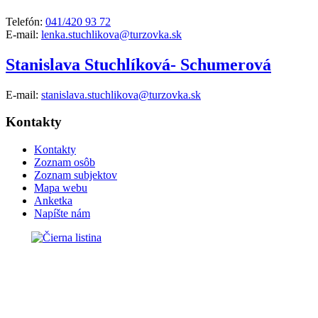
Telefón:
041/420 93 72
E-mail:
lenka.stuchlikova@turzovka.sk
Stanislava Stuchlíková- Schumerová
E-mail:
stanislava.stuchlikova@turzovka.sk
Kontakty
Kontakty
Zoznam osôb
Zoznam subjektov
Mapa webu
Anketka
Napíšte nám