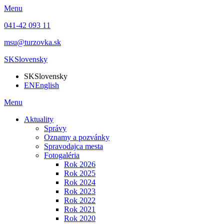
Menu
041-42 093 11
msu@turzovka.sk
SK
Slovensky
SK
Slovensky
EN
English
Menu
Aktuality
Správy
Oznamy a pozvánky
Spravodajca mesta
Fotogaléria
Rok 2026
Rok 2025
Rok 2024
Rok 2023
Rok 2022
Rok 2021
Rok 2020