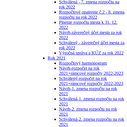
Schválená - 7. zmena rozpočtu na
rok 2022
Rozpočtové opatrenie č.2 - 8. zmena
rozpočtu na rok 2022
Plnenie rozpočtu mesta k 31. 12.
2022
Návrh-záverečný účet mesta za rok
2022
Schválený - záverečný účet mesta za
rok 2022
Výročná správa a KÚZ za rok 2022
Rok 2021
Rozpočtový harmonogram
Návrh-rozpočet na rok
2021+rámcové rozpočty 2022-2023
Schválený-rozpočet na rok
2021+rámcové rozpočty 2022-2023
Návrh-1. zmena rozpočtu na rok
2021
Schválená-1. zmena rozpočtu na rok
2021
Návrh-2. zmena rozpočtu na rok
2021
Schválená-2. zmena rozpočtu na rok
2021