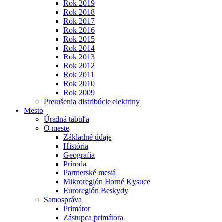
Rok 2019
Rok 2018
Rok 2017
Rok 2016
Rok 2015
Rok 2014
Rok 2013
Rok 2012
Rok 2011
Rok 2010
Rok 2009
Prerušenia distribúcie elektriny
Mesto
Úradná tabuľa
O meste
Základné údaje
História
Geografia
Príroda
Partnerské mestá
Mikroregión Horné Kysuce
Euroregión Beskydy
Samospráva
Primátor
Zástupca primátora