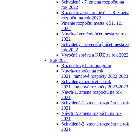
Schválená - 7. zmena rozpočtu na
rok 2022
Rozpočtové opatrenie č.2 - 8. zmena
rozpočtu na rok 2022
Plnenie rozpočtu mesta k 31. 12.
2022
Návrh-záverečný účet mesta za rok
2022
Schválený - záverečný účet mesta za
rok 2022
Výročná správa a KÚZ za rok 2022
Rok 2021
Rozpočtový harmonogram
Návrh-rozpočet na rok
2021+rámcové rozpočty 2022-2023
Schválený-rozpočet na rok
2021+rámcové rozpočty 2022-2023
Návrh-1. zmena rozpočtu na rok
2021
Schválená-1. zmena rozpočtu na rok
2021
Návrh-2. zmena rozpočtu na rok
2021
Schválená-2. zmena rozpočtu na rok
2021