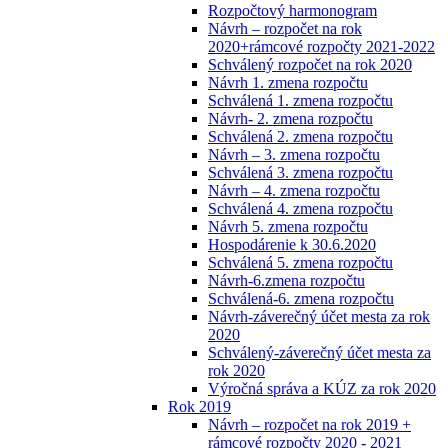
Rozpočtový harmonogram
Návrh – rozpočet na rok
2020+rámcové rozpočty 2021-2022
Schválený rozpočet na rok 2020
Návrh 1. zmena rozpočtu
Schválená 1. zmena rozpočtu
Návrh- 2. zmena rozpočtu
Schválená 2. zmena rozpočtu
Návrh – 3. zmena rozpočtu
Schválená 3. zmena rozpočtu
Návrh – 4. zmena rozpočtu
Schválená 4. zmena rozpočtu
Návrh 5. zmena rozpočtu
Hospodárenie k 30.6.2020
Schválená 5. zmena rozpočtu
Návrh-6.zmena rozpočtu
Schválená-6. zmena rozpočtu
Návrh-záverečný účet mesta za rok
2020
Schválený-záverečný účet mesta za
rok 2020
Výročná správa a KÚZ za rok 2020
Rok 2019
Návrh – rozpočet na rok 2019 +
rámcové rozpočty 2020 - 2021