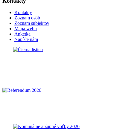
Kontakty
Kontakty
Zoznam osôb
Zoznam subjektov
Mapa webu
Anketka
Napíšte nám