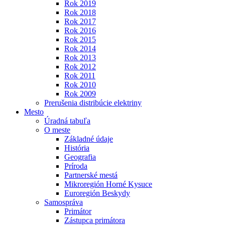
Rok 2019
Rok 2018
Rok 2017
Rok 2016
Rok 2015
Rok 2014
Rok 2013
Rok 2012
Rok 2011
Rok 2010
Rok 2009
Prerušenia distribúcie elektriny
Mesto
Úradná tabuľa
O meste
Základné údaje
História
Geografia
Príroda
Partnerské mestá
Mikroregión Horné Kysuce
Euroregión Beskydy
Samospráva
Primátor
Zástupca primátora