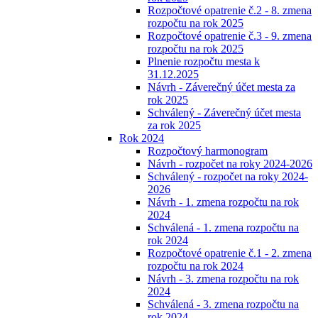
Rozpočtové opatrenie č.2 - 8. zmena
rozpočtu na rok 2025
Rozpočtové opatrenie č.3 - 9. zmena
rozpočtu na rok 2025
Plnenie rozpočtu mesta k
31.12.2025
Návrh - Záverečný účet mesta za
rok 2025
Schválený - Záverečný účet mesta
za rok 2025
Rok 2024
Rozpočtový harmonogram
Návrh - rozpočet na roky 2024-2026
Schválený - rozpočet na roky 2024-
2026
Návrh - 1. zmena rozpočtu na rok
2024
Schválená - 1. zmena rozpočtu na
rok 2024
Rozpočtové opatrenie č.1 - 2. zmena
rozpočtu na rok 2024
Návrh - 3. zmena rozpočtu na rok
2024
Schválená - 3. zmena rozpočtu na
rok 2024