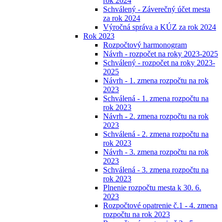
rok 2024
Schválený - Záverečný účet mesta
za rok 2024
Výročná správa a KÚZ za rok 2024
Rok 2023
Rozpočtový harmonogram
Návrh - rozpočet na roky 2023-2025
Schválený - rozpočet na roky 2023-
2025
Návrh - 1. zmena rozpočtu na rok
2023
Schválená - 1. zmena rozpočtu na
rok 2023
Návrh - 2. zmena rozpočtu na rok
2023
Schválená - 2. zmena rozpočtu na
rok 2023
Návrh - 3. zmena rozpočtu na rok
2023
Schválená - 3. zmena rozpočtu na
rok 2023
Plnenie rozpočtu mesta k 30. 6.
2023
Rozpočtové opatrenie č.1 - 4. zmena
rozpočtu na rok 2023