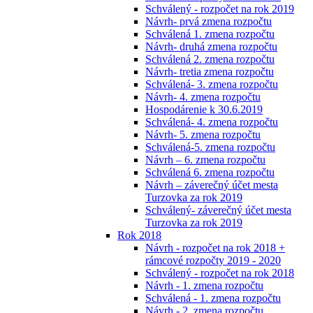
Schválený - rozpočet na rok 2019
Návrh- prvá zmena rozpočtu
Schválená 1. zmena rozpočtu
Návrh- druhá zmena rozpočtu
Schválená 2. zmena rozpočtu
Návrh- tretia zmena rozpočtu
Schválená- 3. zmena rozpočtu
Návrh- 4. zmena rozpočtu
Hospodárenie k 30.6.2019
Schválená- 4. zmena rozpočtu
Návrh- 5. zmena rozpočtu
Schválená-5. zmena rozpočtu
Návrh – 6. zmena rozpočtu
Schválená 6. zmena rozpočtu
Návrh – záverečný účet mesta
Turzovka za rok 2019
Schválený- záverečný účet mesta
Turzovka za rok 2019
Rok 2018
Návrh - rozpočet na rok 2018 +
rámcové rozpočty 2019 - 2020
Schválený - rozpočet na rok 2018
Návrh - 1. zmena rozpočtu
Schválená - 1. zmena rozpočtu
Návrh - 2. zmena rozpočtu