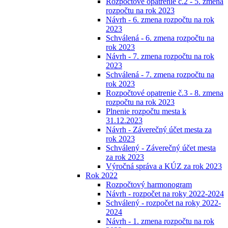
Rozpočtové opatrenie č.2 - 5. zmena
rozpočtu na rok 2023
Návrh - 6. zmena rozpočtu na rok
2023
Schválená - 6. zmena rozpočtu na
rok 2023
Návrh - 7. zmena rozpočtu na rok
2023
Schválená - 7. zmena rozpočtu na
rok 2023
Rozpočtové opatrenie č.3 - 8. zmena
rozpočtu na rok 2023
Plnenie rozpočtu mesta k
31.12.2023
Návrh - Záverečný účet mesta za
rok 2023
Schválený - Záverečný účet mesta
za rok 2023
Výročná správa a KÚZ za rok 2023
Rok 2022
Rozpočtový harmonogram
Návrh - rozpočet na roky 2022-2024
Schválený - rozpočet na roky 2022-
2024
Návrh - 1. zmena rozpočtu na rok