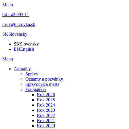
Menu
041-42 093 11
msu@turzovka.sk
SK
Slovensky
SK
Slovensky
EN
English
Menu
Aktuality
Správy
Oznamy a pozvánky
Spravodajca mesta
Fotogaléria
Rok 2026
Rok 2025
Rok 2024
Rok 2023
Rok 2022
Rok 2021
Rok 2020