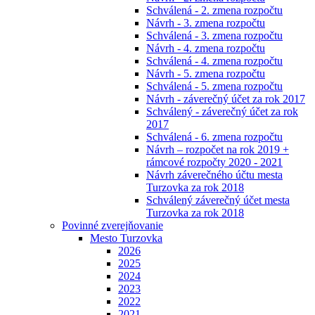
Schválená - 2. zmena rozpočtu
Návrh - 3. zmena rozpočtu
Schválená - 3. zmena rozpočtu
Návrh - 4. zmena rozpočtu
Schválená - 4. zmena rozpočtu
Návrh - 5. zmena rozpočtu
Schválená - 5. zmena rozpočtu
Návrh - záverečný účet za rok 2017
Schválený - záverečný účet za rok
2017
Schválená - 6. zmena rozpočtu
Návrh – rozpočet na rok 2019 +
rámcové rozpočty 2020 - 2021
Návrh záverečného účtu mesta
Turzovka za rok 2018
Schválený záverečný účet mesta
Turzovka za rok 2018
Povinné zverejňovanie
Mesto Turzovka
2026
2025
2024
2023
2022
2021