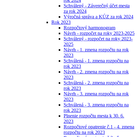
rok 2024
Schválený - Záverečný účet mesta
za rok 2024
Výročná správa a KÚZ za rok 2024
Rok 2023
Rozpočtový harmonogram
Návrh - rozpočet na roky 2023-2025
Schválený - rozpočet na roky 2023-
2025
Návrh - 1. zmena rozpočtu na rok
2023
Schválená - 1. zmena rozpočtu na
rok 2023
Návrh - 2. zmena rozpočtu na rok
2023
Schválená - 2. zmena rozpočtu na
rok 2023
Návrh - 3. zmena rozpočtu na rok
2023
Schválená - 3. zmena rozpočtu na
rok 2023
Plnenie rozpočtu mesta k 30. 6.
2023
Rozpočtové opatrenie č.1 - 4. zmena
rozpočtu na rok 2023