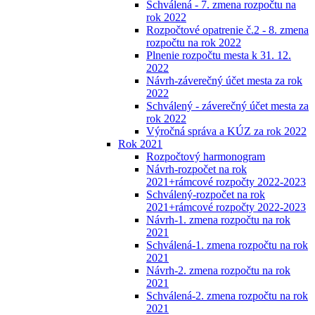
Schválená - 7. zmena rozpočtu na
rok 2022
Rozpočtové opatrenie č.2 - 8. zmena
rozpočtu na rok 2022
Plnenie rozpočtu mesta k 31. 12.
2022
Návrh-záverečný účet mesta za rok
2022
Schválený - záverečný účet mesta za
rok 2022
Výročná správa a KÚZ za rok 2022
Rok 2021
Rozpočtový harmonogram
Návrh-rozpočet na rok
2021+rámcové rozpočty 2022-2023
Schválený-rozpočet na rok
2021+rámcové rozpočty 2022-2023
Návrh-1. zmena rozpočtu na rok
2021
Schválená-1. zmena rozpočtu na rok
2021
Návrh-2. zmena rozpočtu na rok
2021
Schválená-2. zmena rozpočtu na rok
2021