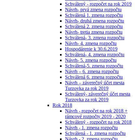
Schválený - rozpočet na rok 2019
Návrh- prvá zmena rozpočtu
Schválená 1. zmena rozpočtu
Návrh- druhá zmena rozpočtu
Schválená 2. zmena rozpočtu
Návrh- tretia zmena rozpočtu
Schválená- 3. zmena rozpočtu
Návrh- 4. zmena rozpočtu
Hospodárenie k 30.6.2019
Schválená- 4. zmena rozpočtu
Návrh- 5. zmena rozpočtu
Schválená-5. zmena rozpočtu
Návrh – 6. zmena rozpočtu
Schválená 6. zmena rozpočtu
Návrh – záverečný účet mesta
Turzovka za rok 2019
Schválený- záverečný účet mesta
Turzovka za rok 2019
Rok 2018
Návrh - rozpočet na rok 2018 +
rámcové rozpočty 2019 - 2020
Schválený - rozpočet na rok 2018
Návrh - 1. zmena rozpočtu
Schválená - 1. zmena rozpočtu
Návrh - 2. zmena rozpočtu