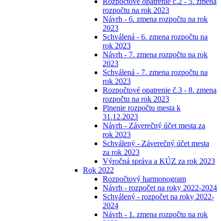
Rozpočtové opatrenie č.2 - 5. zmena
rozpočtu na rok 2023
Návrh - 6. zmena rozpočtu na rok
2023
Schválená - 6. zmena rozpočtu na
rok 2023
Návrh - 7. zmena rozpočtu na rok
2023
Schválená - 7. zmena rozpočtu na
rok 2023
Rozpočtové opatrenie č.3 - 8. zmena
rozpočtu na rok 2023
Plnenie rozpočtu mesta k
31.12.2023
Návrh - Záverečný účet mesta za
rok 2023
Schválený - Záverečný účet mesta
za rok 2023
Výročná správa a KÚZ za rok 2023
Rok 2022
Rozpočtový harmonogram
Návrh - rozpočet na roky 2022-2024
Schválený - rozpočet na roky 2022-
2024
Návrh - 1. zmena rozpočtu na rok