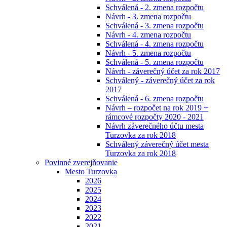
Schválená - 2. zmena rozpočtu
Návrh - 3. zmena rozpočtu
Schválená - 3. zmena rozpočtu
Návrh - 4. zmena rozpočtu
Schválená - 4. zmena rozpočtu
Návrh - 5. zmena rozpočtu
Schválená - 5. zmena rozpočtu
Návrh - záverečný účet za rok 2017
Schválený - záverečný účet za rok
2017
Schválená - 6. zmena rozpočtu
Návrh – rozpočet na rok 2019 +
rámcové rozpočty 2020 - 2021
Návrh záverečného účtu mesta
Turzovka za rok 2018
Schválený záverečný účet mesta
Turzovka za rok 2018
Povinné zverejňovanie
Mesto Turzovka
2026
2025
2024
2023
2022
2021