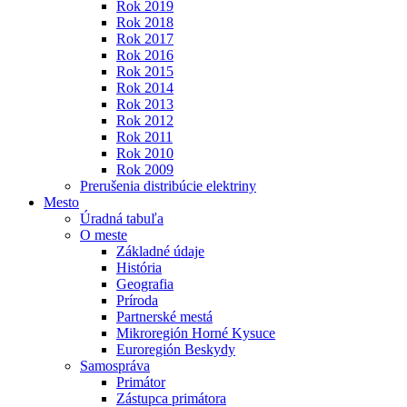
Rok 2019
Rok 2018
Rok 2017
Rok 2016
Rok 2015
Rok 2014
Rok 2013
Rok 2012
Rok 2011
Rok 2010
Rok 2009
Prerušenia distribúcie elektriny
Mesto
Úradná tabuľa
O meste
Základné údaje
História
Geografia
Príroda
Partnerské mestá
Mikroregión Horné Kysuce
Euroregión Beskydy
Samospráva
Primátor
Zástupca primátora