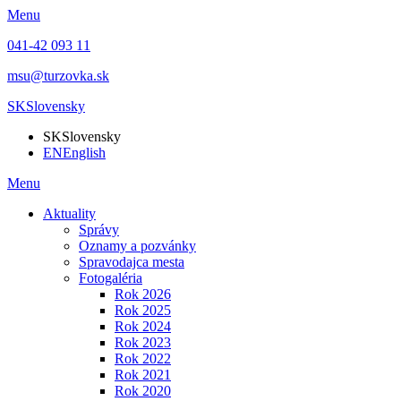
Menu
041-42 093 11
msu@turzovka.sk
SK
Slovensky
SK
Slovensky
EN
English
Menu
Aktuality
Správy
Oznamy a pozvánky
Spravodajca mesta
Fotogaléria
Rok 2026
Rok 2025
Rok 2024
Rok 2023
Rok 2022
Rok 2021
Rok 2020