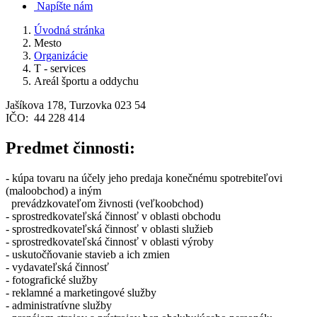
Napíšte nám
Úvodná stránka
Mesto
Organizácie
T - services
Areál športu a oddychu
Jašíkova 178, Turzovka 023 54
IČO: 44 228 414
Predmet činnosti:
- kúpa tovaru na účely jeho predaja konečnému spotrebiteľovi
(maloobchod) a iným
prevádzkovateľom živnosti (veľkoobchod)
- sprostredkovateľská činnosť v oblasti obchodu
- sprostredkovateľská činnosť v oblasti služieb
- sprostredkovateľská činnosť v oblasti výroby
- uskutočňovanie stavieb a ich zmien
- vydavateľská činnosť
- fotografické služby
- reklamné a marketingové služby
- administratívne služby