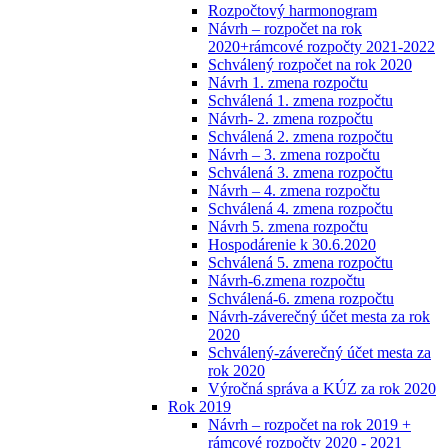
Rozpočtový harmonogram
Návrh – rozpočet na rok
2020+rámcové rozpočty 2021-2022
Schválený rozpočet na rok 2020
Návrh 1. zmena rozpočtu
Schválená 1. zmena rozpočtu
Návrh- 2. zmena rozpočtu
Schválená 2. zmena rozpočtu
Návrh – 3. zmena rozpočtu
Schválená 3. zmena rozpočtu
Návrh – 4. zmena rozpočtu
Schválená 4. zmena rozpočtu
Návrh 5. zmena rozpočtu
Hospodárenie k 30.6.2020
Schválená 5. zmena rozpočtu
Návrh-6.zmena rozpočtu
Schválená-6. zmena rozpočtu
Návrh-záverečný účet mesta za rok
2020
Schválený-záverečný účet mesta za
rok 2020
Výročná správa a KÚZ za rok 2020
Rok 2019
Návrh – rozpočet na rok 2019 +
rámcové rozpočty 2020 - 2021