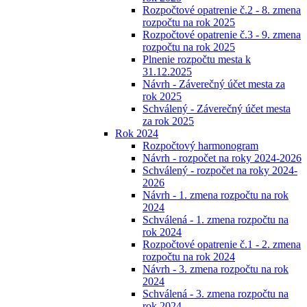
Rozpočtové opatrenie č.2 - 8. zmena
rozpočtu na rok 2025
Rozpočtové opatrenie č.3 - 9. zmena
rozpočtu na rok 2025
Plnenie rozpočtu mesta k
31.12.2025
Návrh - Záverečný účet mesta za
rok 2025
Schválený - Záverečný účet mesta
za rok 2025
Rok 2024
Rozpočtový harmonogram
Návrh - rozpočet na roky 2024-2026
Schválený - rozpočet na roky 2024-
2026
Návrh - 1. zmena rozpočtu na rok
2024
Schválená - 1. zmena rozpočtu na
rok 2024
Rozpočtové opatrenie č.1 - 2. zmena
rozpočtu na rok 2024
Návrh - 3. zmena rozpočtu na rok
2024
Schválená - 3. zmena rozpočtu na
rok 2024