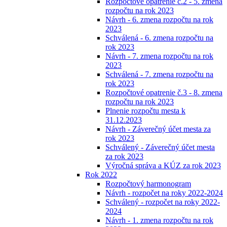
Rozpočtové opatrenie č.2 - 5. zmena
rozpočtu na rok 2023
Návrh - 6. zmena rozpočtu na rok
2023
Schválená - 6. zmena rozpočtu na
rok 2023
Návrh - 7. zmena rozpočtu na rok
2023
Schválená - 7. zmena rozpočtu na
rok 2023
Rozpočtové opatrenie č.3 - 8. zmena
rozpočtu na rok 2023
Plnenie rozpočtu mesta k
31.12.2023
Návrh - Záverečný účet mesta za
rok 2023
Schválený - Záverečný účet mesta
za rok 2023
Výročná správa a KÚZ za rok 2023
Rok 2022
Rozpočtový harmonogram
Návrh - rozpočet na roky 2022-2024
Schválený - rozpočet na roky 2022-
2024
Návrh - 1. zmena rozpočtu na rok