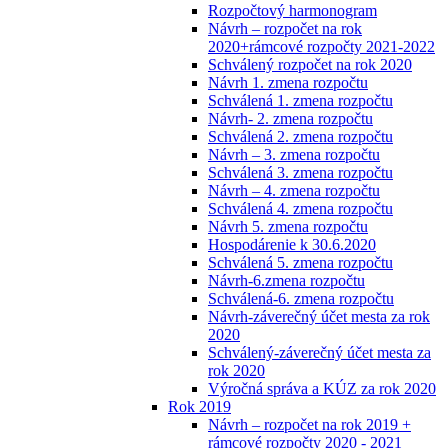
Rozpočtový harmonogram
Návrh – rozpočet na rok
2020+rámcové rozpočty 2021-2022
Schválený rozpočet na rok 2020
Návrh 1. zmena rozpočtu
Schválená 1. zmena rozpočtu
Návrh- 2. zmena rozpočtu
Schválená 2. zmena rozpočtu
Návrh – 3. zmena rozpočtu
Schválená 3. zmena rozpočtu
Návrh – 4. zmena rozpočtu
Schválená 4. zmena rozpočtu
Návrh 5. zmena rozpočtu
Hospodárenie k 30.6.2020
Schválená 5. zmena rozpočtu
Návrh-6.zmena rozpočtu
Schválená-6. zmena rozpočtu
Návrh-záverečný účet mesta za rok
2020
Schválený-záverečný účet mesta za
rok 2020
Výročná správa a KÚZ za rok 2020
Rok 2019
Návrh – rozpočet na rok 2019 +
rámcové rozpočty 2020 - 2021