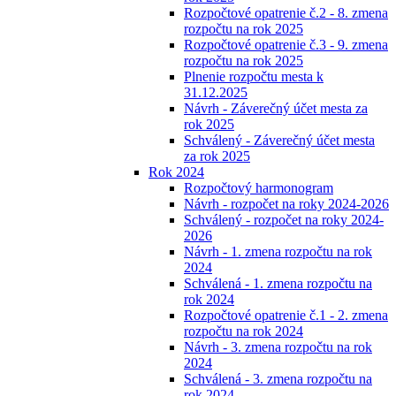
Rozpočtové opatrenie č.2 - 8. zmena
rozpočtu na rok 2025
Rozpočtové opatrenie č.3 - 9. zmena
rozpočtu na rok 2025
Plnenie rozpočtu mesta k
31.12.2025
Návrh - Záverečný účet mesta za
rok 2025
Schválený - Záverečný účet mesta
za rok 2025
Rok 2024
Rozpočtový harmonogram
Návrh - rozpočet na roky 2024-2026
Schválený - rozpočet na roky 2024-
2026
Návrh - 1. zmena rozpočtu na rok
2024
Schválená - 1. zmena rozpočtu na
rok 2024
Rozpočtové opatrenie č.1 - 2. zmena
rozpočtu na rok 2024
Návrh - 3. zmena rozpočtu na rok
2024
Schválená - 3. zmena rozpočtu na
rok 2024