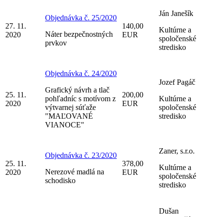
Ján Janešík
Objednávka č. 25/2020
27. 11.
140,00
Kultúrne a
Náter bezpečnostných
2020
EUR
spoločenské
prvkov
stredisko
Objednávka č. 24/2020
Jozef Pagáč
Grafický návrh a tlač
25. 11.
200,00
pohľadníc s motívom z
Kultúrne a
2020
EUR
výtvarnej súťaže
spoločenské
"MAĽOVANÉ
stredisko
VIANOCE"
Zaner, s.r.o.
Objednávka č. 23/2020
25. 11.
378,00
Kultúrne a
Nerezové madlá na
2020
EUR
spoločenské
schodisko
stredisko
Dušan