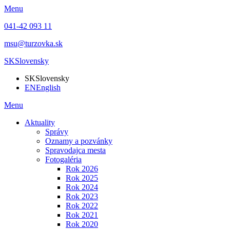
Menu
041-42 093 11
msu@turzovka.sk
SK
Slovensky
SK
Slovensky
EN
English
Menu
Aktuality
Správy
Oznamy a pozvánky
Spravodajca mesta
Fotogaléria
Rok 2026
Rok 2025
Rok 2024
Rok 2023
Rok 2022
Rok 2021
Rok 2020