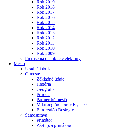
Rok 2019
Rok 2018
Rok 2017
Rok 2016
Rok 2015
Rok 2014
Rok 2013
Rok 2012
Rok 2011
Rok 2010
Rok 2009
Prerušenia distribúcie elektriny
Mesto
Úradná tabuľa
O meste
Základné údaje
História
Geografia
Príroda
Partnerské mestá
Mikroregión Horné Kysuce
Euroregión Beskydy
Samospráva
Primátor
Zástupca primátora