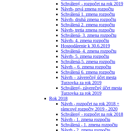
Schválený - rozpočet na rok 2019
Návrh- prvá zmena rozpočtu
Schválená 1. zmena rozpočtu
Návrh- druhá zmena rozpočtu
Schválená 2. zmena rozpočtu
Návrh- tretia zmena rozpočtu
Schválená- 3. zmena rozpočtu
Návrh- 4. zmena rozpočtu
Hospodárenie k 30.6.2019
Schválená- 4. zmena rozpočtu
Návrh- 5. zmena rozpočtu
Schválená-5. zmena rozpočtu
Návrh – 6. zmena rozpočtu
Schválená 6. zmena rozpočtu
Návrh – záverečný účet mesta
Turzovka za rok 2019
Schválený- záverečný účet mesta
Turzovka za rok 2019
Rok 2018
Návrh - rozpočet na rok 2018 +
rámcové rozpočty 2019 - 2020
Schválený - rozpočet na rok 2018
Návrh - 1. zmena rozpočtu
Schválená - 1. zmena rozpočtu
Návrh - 2. zmena rozpočtu