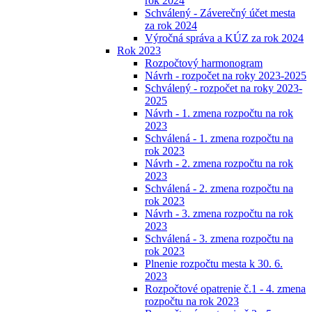
rok 2024
Schválený - Záverečný účet mesta
za rok 2024
Výročná správa a KÚZ za rok 2024
Rok 2023
Rozpočtový harmonogram
Návrh - rozpočet na roky 2023-2025
Schválený - rozpočet na roky 2023-
2025
Návrh - 1. zmena rozpočtu na rok
2023
Schválená - 1. zmena rozpočtu na
rok 2023
Návrh - 2. zmena rozpočtu na rok
2023
Schválená - 2. zmena rozpočtu na
rok 2023
Návrh - 3. zmena rozpočtu na rok
2023
Schválená - 3. zmena rozpočtu na
rok 2023
Plnenie rozpočtu mesta k 30. 6.
2023
Rozpočtové opatrenie č.1 - 4. zmena
rozpočtu na rok 2023