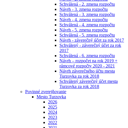
Schválená - 2. zmena rozpočtu
Návrh - 3. zmena rozpočtu
Schválená - 3. zmena rozpočtu
Návrh - 4. zmena rozpočtu
Schválená - 4. zmena rozpočtu
Návrh - 5. zmena rozpočtu
Schválená - 5. zmena rozpočtu
Návrh - záverečný účet za rok 2017
Schválený - záverečný účet za rok
2017
Schválená - 6. zmena rozpočtu
Návrh – rozpočet na rok 2019 +
rámcové rozpočty 2020 - 2021
Návrh záverečného účtu mesta
Turzovka za rok 2018
Schválený záverečný účet mesta
Turzovka za rok 2018
Povinné zverejňovanie
Mesto Turzovka
2026
2025
2024
2023
2022
2021