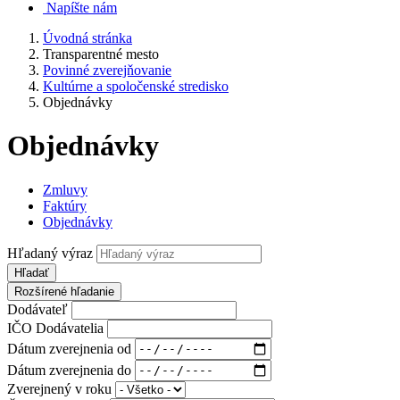
Napíšte nám
Úvodná stránka
Transparentné mesto
Povinné zverejňovanie
Kultúrne a spoločenské stredisko
Objednávky
Objednávky
Zmluvy
Faktúry
Objednávky
Hľadaný výraz
Hľadať
Rozšírené hľadanie
Dodávateľ
IČO Dodávatelia
Dátum zverejnenia od
Dátum zverejnenia do
Zverejnený v roku