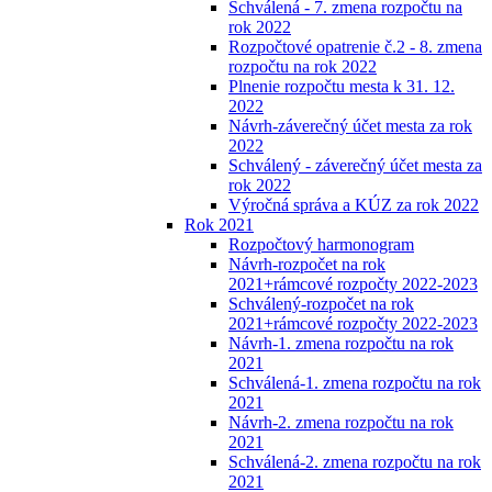
Schválená - 7. zmena rozpočtu na
rok 2022
Rozpočtové opatrenie č.2 - 8. zmena
rozpočtu na rok 2022
Plnenie rozpočtu mesta k 31. 12.
2022
Návrh-záverečný účet mesta za rok
2022
Schválený - záverečný účet mesta za
rok 2022
Výročná správa a KÚZ za rok 2022
Rok 2021
Rozpočtový harmonogram
Návrh-rozpočet na rok
2021+rámcové rozpočty 2022-2023
Schválený-rozpočet na rok
2021+rámcové rozpočty 2022-2023
Návrh-1. zmena rozpočtu na rok
2021
Schválená-1. zmena rozpočtu na rok
2021
Návrh-2. zmena rozpočtu na rok
2021
Schválená-2. zmena rozpočtu na rok
2021