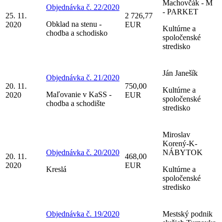
Machovčák - M
Objednávka č. 22/2020
- PARKET
25. 11.
2 726,77
Obklad na stenu -
2020
EUR
Kultúrne a
chodba a schodisko
spoločenské
stredisko
Ján Janešík
Objednávka č. 21/2020
20. 11.
750,00
Kultúrne a
Maľovanie v KaSS -
2020
EUR
spoločenské
chodba a schodište
stredisko
Miroslav
Korený-K-
Objednávka č. 20/2020
NÁBYTOK
20. 11.
468,00
2020
EUR
Kreslá
Kultúrne a
spoločenské
stredisko
Objednávka č. 19/2020
Mestský podnik