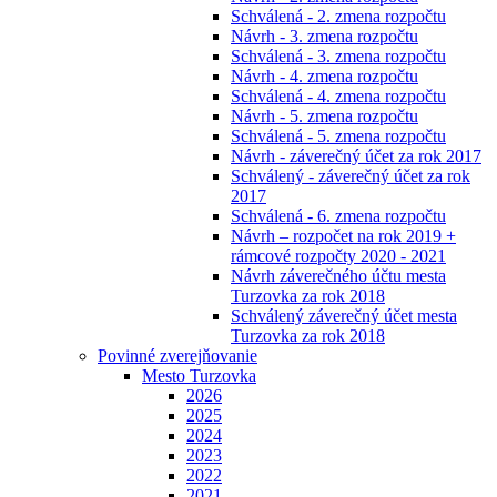
Schválená - 2. zmena rozpočtu
Návrh - 3. zmena rozpočtu
Schválená - 3. zmena rozpočtu
Návrh - 4. zmena rozpočtu
Schválená - 4. zmena rozpočtu
Návrh - 5. zmena rozpočtu
Schválená - 5. zmena rozpočtu
Návrh - záverečný účet za rok 2017
Schválený - záverečný účet za rok
2017
Schválená - 6. zmena rozpočtu
Návrh – rozpočet na rok 2019 +
rámcové rozpočty 2020 - 2021
Návrh záverečného účtu mesta
Turzovka za rok 2018
Schválený záverečný účet mesta
Turzovka za rok 2018
Povinné zverejňovanie
Mesto Turzovka
2026
2025
2024
2023
2022
2021