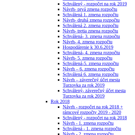
Schválený - rozpočet na rok 2019
Návrh- prvá zmena rozpočtu
Schválená 1. zmena rozpočtu
Návrh- druhá zmena rozpočtu
Schválená 2. zmena rozpočtu
Návrh- tretia zmena rozpočtu
Schválená- 3. zmena rozpočtu
Návrh- 4. zmena rozpočtu
Hospodárenie k 30.6.2019
Schválená- 4. zmena rozpočtu
Návrh- 5. zmena rozpočtu
Schválená-5. zmena rozpočtu
Návrh – 6. zmena rozpočtu
Schválená 6. zmena rozpočtu
Návrh – záverečný účet mesta
Turzovka za rok 2019
Schválený- záverečný účet mesta
Turzovka za rok 2019
Rok 2018
Návrh - rozpočet na rok 2018 +
rámcové rozpočty 2019 - 2020
Schválený - rozpočet na rok 2018
Návrh - 1. zmena rozpočtu
Schválená - 1. zmena rozpočtu
Návrh - 2. zmena rozpočtu