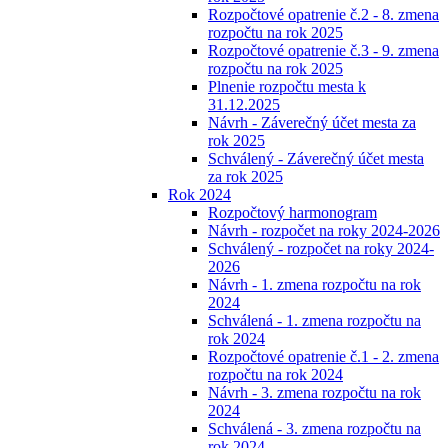
Rozpočtové opatrenie č.2 - 8. zmena
rozpočtu na rok 2025
Rozpočtové opatrenie č.3 - 9. zmena
rozpočtu na rok 2025
Plnenie rozpočtu mesta k
31.12.2025
Návrh - Záverečný účet mesta za
rok 2025
Schválený - Záverečný účet mesta
za rok 2025
Rok 2024
Rozpočtový harmonogram
Návrh - rozpočet na roky 2024-2026
Schválený - rozpočet na roky 2024-
2026
Návrh - 1. zmena rozpočtu na rok
2024
Schválená - 1. zmena rozpočtu na
rok 2024
Rozpočtové opatrenie č.1 - 2. zmena
rozpočtu na rok 2024
Návrh - 3. zmena rozpočtu na rok
2024
Schválená - 3. zmena rozpočtu na
rok 2024