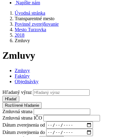
Napíšte nám
Úvodná stránka
Transparentné mesto
Povinné zverejňovanie
Mesto Turzovka
2018
Zmluvy
Zmluvy
Zmluvy
Faktúry
Objednávky
Hľadaný výraz
Hľadať
Rozšírené hľadanie
Zmluvná strana
Zmluvná strana IČO
Dátum zverejnenia od
Dátum zverejnenia do