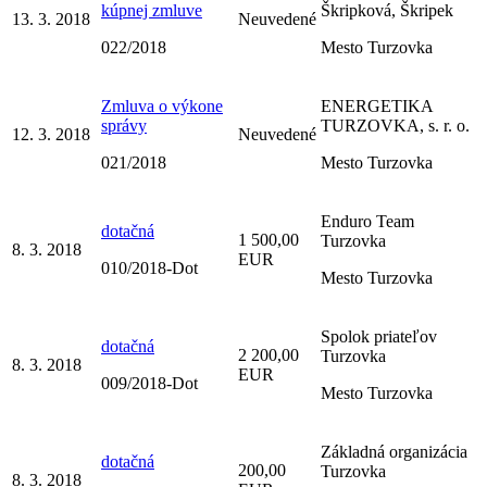
kúpnej zmluve
Škripková, Škripek
13. 3. 2018
Neuvedené
022/2018
Mesto Turzovka
Zmluva o výkone
ENERGETIKA
správy
TURZOVKA, s. r. o.
12. 3. 2018
Neuvedené
021/2018
Mesto Turzovka
Enduro Team
dotačná
1 500,00
Turzovka
8. 3. 2018
EUR
010/2018-Dot
Mesto Turzovka
Spolok priateľov
dotačná
2 200,00
Turzovka
8. 3. 2018
EUR
009/2018-Dot
Mesto Turzovka
Základná organizácia
dotačná
200,00
Turzovka
8. 3. 2018