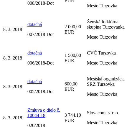
EUR
008/2018-Dot
Mesto Turzovka
Ženská folklórna
dotačná
2 000,00
skupina Turzovanka
8. 3. 2018
EUR
007/2018-Dot
Mesto Turzovka
dotačná
CVČ Turzovka
1 500,00
8. 3. 2018
EUR
006/2018-Dot
Mesto Turzovka
Mestská organizácia
dotačná
600,00
SRZ Turzovka
8. 3. 2018
EUR
005/2018-Dot
Mesto Turzovka
Zmluva o dielo č.
Slovacom, s. r. o.
3 744,10
10044-18
8. 3. 2018
EUR
Mesto Turzovka
020/2018