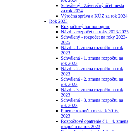
rok 2024
Schválený - Záverečný účet mesta
za rok 2024
Výročná správa a KÚZ za rok 2024
Rok 2023
Rozpočtový harmonogram
Návrh - rozpočet na roky 2023-2025
Schválený - rozpočet na roky 2023-
2025
Návrh - 1. zmena rozpočtu na rok
2023
Schválená - 1. zmena rozpočtu na
rok 2023
Návrh - 2. zmena rozpočtu na rok
2023
Schválená - 2. zmena rozpočtu na
rok 2023
Návrh - 3. zmena rozpočtu na rok
2023
Schválená - 3. zmena rozpočtu na
rok 2023
Plnenie rozpočtu mesta k 30. 6.
2023
Rozpočtové opatrenie č.1 - 4. zmena
rozpočtu na rok 2023