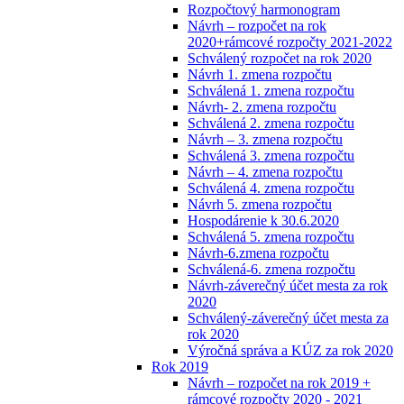
Rozpočtový harmonogram
Návrh – rozpočet na rok
2020+rámcové rozpočty 2021-2022
Schválený rozpočet na rok 2020
Návrh 1. zmena rozpočtu
Schválená 1. zmena rozpočtu
Návrh- 2. zmena rozpočtu
Schválená 2. zmena rozpočtu
Návrh – 3. zmena rozpočtu
Schválená 3. zmena rozpočtu
Návrh – 4. zmena rozpočtu
Schválená 4. zmena rozpočtu
Návrh 5. zmena rozpočtu
Hospodárenie k 30.6.2020
Schválená 5. zmena rozpočtu
Návrh-6.zmena rozpočtu
Schválená-6. zmena rozpočtu
Návrh-záverečný účet mesta za rok
2020
Schválený-záverečný účet mesta za
rok 2020
Výročná správa a KÚZ za rok 2020
Rok 2019
Návrh – rozpočet na rok 2019 +
rámcové rozpočty 2020 - 2021