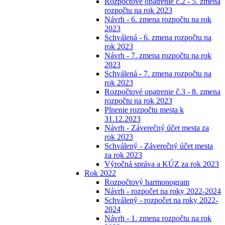
Rozpočtové opatrenie č.2 - 5. zmena
rozpočtu na rok 2023
Návrh - 6. zmena rozpočtu na rok
2023
Schválená - 6. zmena rozpočtu na
rok 2023
Návrh - 7. zmena rozpočtu na rok
2023
Schválená - 7. zmena rozpočtu na
rok 2023
Rozpočtové opatrenie č.3 - 8. zmena
rozpočtu na rok 2023
Plnenie rozpočtu mesta k
31.12.2023
Návrh - Záverečný účet mesta za
rok 2023
Schválený - Záverečný účet mesta
za rok 2023
Výročná správa a KÚZ za rok 2023
Rok 2022
Rozpočtový harmonogram
Návrh - rozpočet na roky 2022-2024
Schválený - rozpočet na roky 2022-
2024
Návrh - 1. zmena rozpočtu na rok