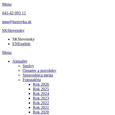
Menu
041-42 093 11
msu@turzovka.sk
SK
Slovensky
SK
Slovensky
EN
English
Menu
Aktuality
Správy
Oznamy a pozvánky
Spravodajca mesta
Fotogaléria
Rok 2026
Rok 2025
Rok 2024
Rok 2023
Rok 2022
Rok 2021
Rok 2020