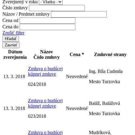
Zverejnený v roku
Číslo zmluvy
Názov / Predmet zmluvy
Cena od
Cena do
Zrušiť filter
Zavrieť
Dátum
Názov
Cena *
Zmluvné strany
zverejnenia
Číslo zmluvy
Zmluva o budúcej
Ing. Bíla Ľudmila
kúpnej zmluve
13. 3. 2018
Neuvedené
Mesto Turzovka
024/2018
Zmluva o budúcej
Baláž, Balážová
kúpnej zmluve
13. 3. 2018
Neuvedené
Mesto Turzovka
023/2018
Zmluva o budúcej
Mudríková,