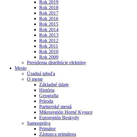
Rok 2019
Rok 2018
Rok 2017
Rok 2016
Rok 2015
Rok 2014
Rok 2013
Rok 2012
Rok 2011
Rok 2010
Rok 2009
Prerušenia distribúcie elektriny
Mesto
Úradná tabuľa
O meste
Základné údaje
História
Geografia
Príroda
Partnerské mestá
Mikroregión Horné Kysuce
Euroregión Beskydy
Samospráva
Primátor
Zástupca primátora