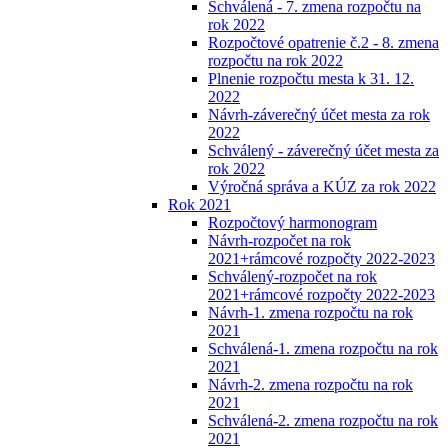
Schválená - 7. zmena rozpočtu na
rok 2022
Rozpočtové opatrenie č.2 - 8. zmena
rozpočtu na rok 2022
Plnenie rozpočtu mesta k 31. 12.
2022
Návrh-záverečný účet mesta za rok
2022
Schválený - záverečný účet mesta za
rok 2022
Výročná správa a KÚZ za rok 2022
Rok 2021
Rozpočtový harmonogram
Návrh-rozpočet na rok
2021+rámcové rozpočty 2022-2023
Schválený-rozpočet na rok
2021+rámcové rozpočty 2022-2023
Návrh-1. zmena rozpočtu na rok
2021
Schválená-1. zmena rozpočtu na rok
2021
Návrh-2. zmena rozpočtu na rok
2021
Schválená-2. zmena rozpočtu na rok
2021