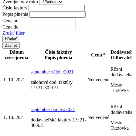
Zverejnený v roku
Číslo faktúry
Popis plnenia
Cena od
Cena do
Zrušiť filter
Zavrieť
Dátum
Číslo faktúry
Dodávateľ
Cena *
zverejnenia
Popis plnenia
Odberateľ
Rôzni
september záloh./2021
dodávatelia
1. 10. 2021
Neuvedené
zálohové dod. faktúry
Mesto
1.9.21-30.9.21
Turzovka
Rôzni
september dodáv./2021
dodávatelia
1. 10. 2021
Neuvedené
dodávateľské faktúry 1.9.21-
Mesto
30.9.21
Turzovka