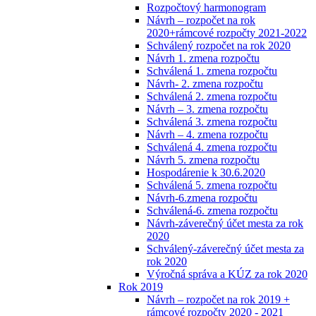
Rozpočtový harmonogram
Návrh – rozpočet na rok
2020+rámcové rozpočty 2021-2022
Schválený rozpočet na rok 2020
Návrh 1. zmena rozpočtu
Schválená 1. zmena rozpočtu
Návrh- 2. zmena rozpočtu
Schválená 2. zmena rozpočtu
Návrh – 3. zmena rozpočtu
Schválená 3. zmena rozpočtu
Návrh – 4. zmena rozpočtu
Schválená 4. zmena rozpočtu
Návrh 5. zmena rozpočtu
Hospodárenie k 30.6.2020
Schválená 5. zmena rozpočtu
Návrh-6.zmena rozpočtu
Schválená-6. zmena rozpočtu
Návrh-záverečný účet mesta za rok
2020
Schválený-záverečný účet mesta za
rok 2020
Výročná správa a KÚZ za rok 2020
Rok 2019
Návrh – rozpočet na rok 2019 +
rámcové rozpočty 2020 - 2021