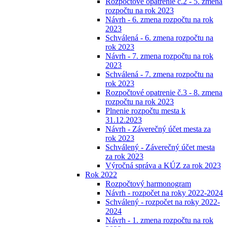
Rozpočtové opatrenie č.2 - 5. zmena
rozpočtu na rok 2023
Návrh - 6. zmena rozpočtu na rok
2023
Schválená - 6. zmena rozpočtu na
rok 2023
Návrh - 7. zmena rozpočtu na rok
2023
Schválená - 7. zmena rozpočtu na
rok 2023
Rozpočtové opatrenie č.3 - 8. zmena
rozpočtu na rok 2023
Plnenie rozpočtu mesta k
31.12.2023
Návrh - Záverečný účet mesta za
rok 2023
Schválený - Záverečný účet mesta
za rok 2023
Výročná správa a KÚZ za rok 2023
Rok 2022
Rozpočtový harmonogram
Návrh - rozpočet na roky 2022-2024
Schválený - rozpočet na roky 2022-
2024
Návrh - 1. zmena rozpočtu na rok