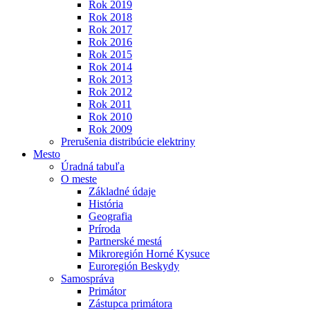
Rok 2019
Rok 2018
Rok 2017
Rok 2016
Rok 2015
Rok 2014
Rok 2013
Rok 2012
Rok 2011
Rok 2010
Rok 2009
Prerušenia distribúcie elektriny
Mesto
Úradná tabuľa
O meste
Základné údaje
História
Geografia
Príroda
Partnerské mestá
Mikroregión Horné Kysuce
Euroregión Beskydy
Samospráva
Primátor
Zástupca primátora