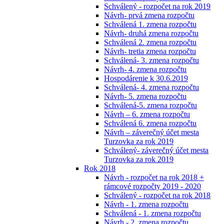
Schválený - rozpočet na rok 2019
Návrh- prvá zmena rozpočtu
Schválená 1. zmena rozpočtu
Návrh- druhá zmena rozpočtu
Schválená 2. zmena rozpočtu
Návrh- tretia zmena rozpočtu
Schválená- 3. zmena rozpočtu
Návrh- 4. zmena rozpočtu
Hospodárenie k 30.6.2019
Schválená- 4. zmena rozpočtu
Návrh- 5. zmena rozpočtu
Schválená-5. zmena rozpočtu
Návrh – 6. zmena rozpočtu
Schválená 6. zmena rozpočtu
Návrh – záverečný účet mesta
Turzovka za rok 2019
Schválený- záverečný účet mesta
Turzovka za rok 2019
Rok 2018
Návrh - rozpočet na rok 2018 +
rámcové rozpočty 2019 - 2020
Schválený - rozpočet na rok 2018
Návrh - 1. zmena rozpočtu
Schválená - 1. zmena rozpočtu
Návrh - 2. zmena rozpočtu