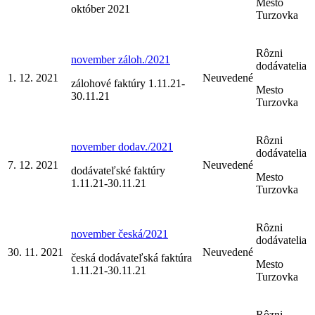
Mesto
október 2021
Turzovka
Rôzni
november záloh./2021
dodávatelia
1. 12. 2021
Neuvedené
zálohové faktúry 1.11.21-
Mesto
30.11.21
Turzovka
Rôzni
november dodav./2021
dodávatelia
7. 12. 2021
Neuvedené
dodávateľské faktúry
Mesto
1.11.21-30.11.21
Turzovka
Rôzni
november česká/2021
dodávatelia
30. 11. 2021
Neuvedené
česká dodávateľská faktúra
Mesto
1.11.21-30.11.21
Turzovka
Rôzni