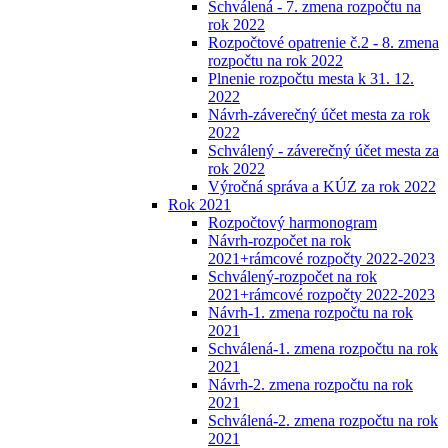
Schválená - 7. zmena rozpočtu na
rok 2022
Rozpočtové opatrenie č.2 - 8. zmena
rozpočtu na rok 2022
Plnenie rozpočtu mesta k 31. 12.
2022
Návrh-záverečný účet mesta za rok
2022
Schválený - záverečný účet mesta za
rok 2022
Výročná správa a KÚZ za rok 2022
Rok 2021
Rozpočtový harmonogram
Návrh-rozpočet na rok
2021+rámcové rozpočty 2022-2023
Schválený-rozpočet na rok
2021+rámcové rozpočty 2022-2023
Návrh-1. zmena rozpočtu na rok
2021
Schválená-1. zmena rozpočtu na rok
2021
Návrh-2. zmena rozpočtu na rok
2021
Schválená-2. zmena rozpočtu na rok
2021