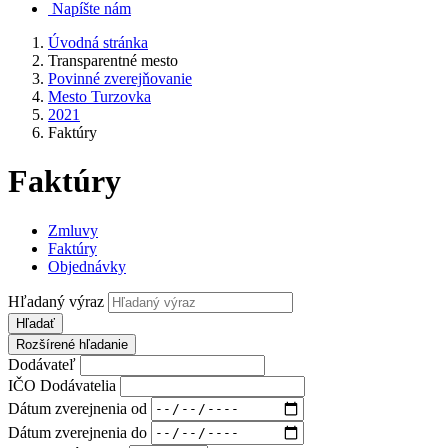
Napíšte nám
Úvodná stránka
Transparentné mesto
Povinné zverejňovanie
Mesto Turzovka
2021
Faktúry
Faktúry
Zmluvy
Faktúry
Objednávky
Hľadaný výraz
Hľadať
Rozšírené hľadanie
Dodávateľ
IČO Dodávatelia
Dátum zverejnenia od
Dátum zverejnenia do