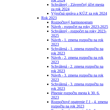
rok 2024
Schválený - Záverečný účet mesta
za rok 2024
Výročná správa a KÚZ za rok 2024
Rok 2023
Rozpočtový harmonogram
Návrh - rozpočet na roky 2023-2025
Schválený - rozpočet na roky 2023-
2025
Návrh - 1. zmena rozpočtu na rok
2023
Schválená - 1. zmena rozpočtu na
rok 2023
Návrh - 2. zmena rozpočtu na rok
2023
Schválená - 2. zmena rozpočtu na
rok 2023
Návrh - 3. zmena rozpočtu na rok
2023
Schválená - 3. zmena rozpočtu na
rok 2023
Plnenie rozpočtu mesta k 30. 6.
2023
Rozpočtové opatrenie č.1 - 4. zmena
rozpočtu na rok 2023