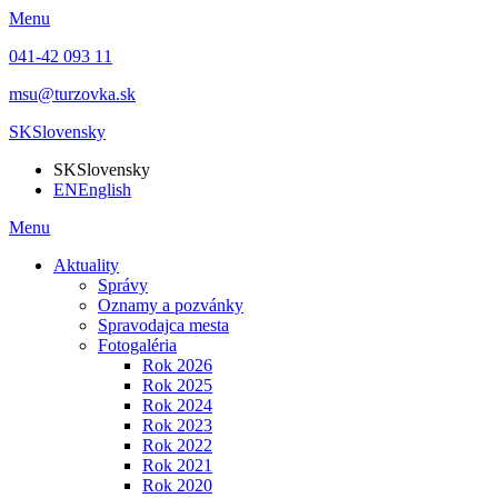
Menu
041-42 093 11
msu@turzovka.sk
SK
Slovensky
SK
Slovensky
EN
English
Menu
Aktuality
Správy
Oznamy a pozvánky
Spravodajca mesta
Fotogaléria
Rok 2026
Rok 2025
Rok 2024
Rok 2023
Rok 2022
Rok 2021
Rok 2020