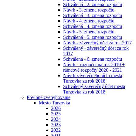
Schválená - 2. zmena rozpočtu
Návrh - 3. zmena rozpočtu
Schválená - 3. zmena rozpočtu
Návrh - 4. zmena rozpočtu
Schválená - 4. zmena rozpočtu
Návrh - 5. zmena rozpočtu
Schválená - 5. zmena rozpočtu
Návrh - záverečný účet za rok 2017
Schválený - záverečný účet za rok
2017
Schválená - 6. zmena rozpočtu
Návrh – rozpočet na rok 2019 +
rámcové rozpočty 2020 - 2021
Návrh záverečného účtu mesta
Turzovka za rok 2018
Schválený záverečný účet mesta
Turzovka za rok 2018
Povinné zverejňovanie
Mesto Turzovka
2026
2025
2024
2023
2022
2021