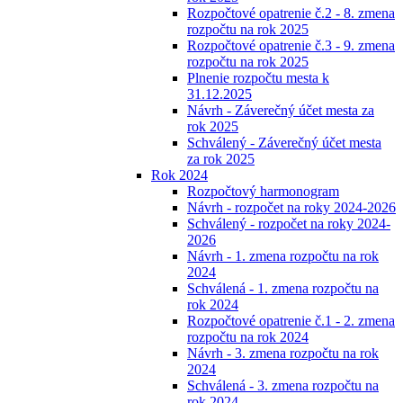
Rozpočtové opatrenie č.2 - 8. zmena
rozpočtu na rok 2025
Rozpočtové opatrenie č.3 - 9. zmena
rozpočtu na rok 2025
Plnenie rozpočtu mesta k
31.12.2025
Návrh - Záverečný účet mesta za
rok 2025
Schválený - Záverečný účet mesta
za rok 2025
Rok 2024
Rozpočtový harmonogram
Návrh - rozpočet na roky 2024-2026
Schválený - rozpočet na roky 2024-
2026
Návrh - 1. zmena rozpočtu na rok
2024
Schválená - 1. zmena rozpočtu na
rok 2024
Rozpočtové opatrenie č.1 - 2. zmena
rozpočtu na rok 2024
Návrh - 3. zmena rozpočtu na rok
2024
Schválená - 3. zmena rozpočtu na
rok 2024