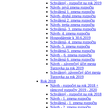
Schválený - rozpočet na rok 2019
Návrh- prvá zmena rozpočtu
Schválená 1. zmena rozpočtu
Návrh- druhá zmena rozpočtu
Schválená 2. zmena rozpočtu
Návrh- tretia zmena rozpočtu
Schválená- 3. zmena rozpočtu
Návrh- 4. zmena rozpočtu
Hospodárenie k 30.6.2019
Schválená- 4. zmena rozpočtu
Návrh- 5. zmena rozpočtu
Schválená-5. zmena rozpočtu
Návrh – 6. zmena rozpočtu
Schválená 6. zmena rozpočtu
Návrh – záverečný účet mesta
Turzovka za rok 2019
Schválený- záverečný účet mesta
Turzovka za rok 2019
Rok 2018
Návrh - rozpočet na rok 2018 +
rámcové rozpočty 2019 - 2020
Schválený - rozpočet na rok 2018
Návrh - 1. zmena rozpočtu
Schválená - 1. zmena rozpočtu
Návrh - 2. zmena rozpočtu