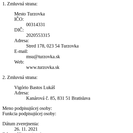
1. Zmluvná strana:
Mesto Turzovka
IČO:
00314331
DIČ:
2020553315
Adresa:
Stred 178, 023 54 Turzovka
E-mail:
msu@turzovka.sk
Web:
www.turzovka.sk
2. Zmluvná strana:
Vigório Bastos Lukáš
Adresa:
Kanárová č. 85, 831 51 Bratislava
Meno podpisujúcej osoby:
Funkcia podpisujúcej osoby:
Dátum zverejnenia:
26. 11. 2021