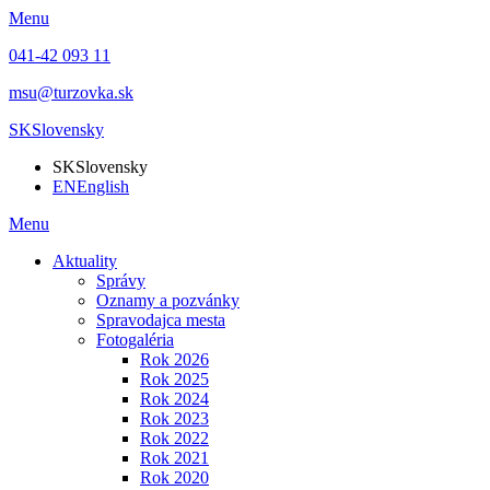
Menu
041-42 093 11
msu@turzovka.sk
SK
Slovensky
SK
Slovensky
EN
English
Menu
Aktuality
Správy
Oznamy a pozvánky
Spravodajca mesta
Fotogaléria
Rok 2026
Rok 2025
Rok 2024
Rok 2023
Rok 2022
Rok 2021
Rok 2020