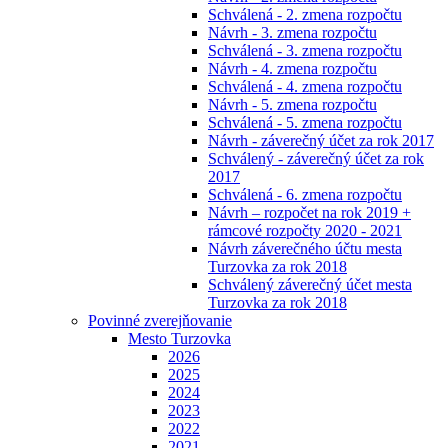
Schválená - 2. zmena rozpočtu
Návrh - 3. zmena rozpočtu
Schválená - 3. zmena rozpočtu
Návrh - 4. zmena rozpočtu
Schválená - 4. zmena rozpočtu
Návrh - 5. zmena rozpočtu
Schválená - 5. zmena rozpočtu
Návrh - záverečný účet za rok 2017
Schválený - záverečný účet za rok
2017
Schválená - 6. zmena rozpočtu
Návrh – rozpočet na rok 2019 +
rámcové rozpočty 2020 - 2021
Návrh záverečného účtu mesta
Turzovka za rok 2018
Schválený záverečný účet mesta
Turzovka za rok 2018
Povinné zverejňovanie
Mesto Turzovka
2026
2025
2024
2023
2022
2021