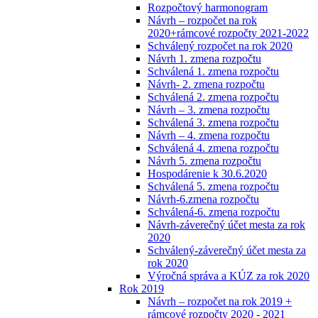
Rozpočtový harmonogram
Návrh – rozpočet na rok
2020+rámcové rozpočty 2021-2022
Schválený rozpočet na rok 2020
Návrh 1. zmena rozpočtu
Schválená 1. zmena rozpočtu
Návrh- 2. zmena rozpočtu
Schválená 2. zmena rozpočtu
Návrh – 3. zmena rozpočtu
Schválená 3. zmena rozpočtu
Návrh – 4. zmena rozpočtu
Schválená 4. zmena rozpočtu
Návrh 5. zmena rozpočtu
Hospodárenie k 30.6.2020
Schválená 5. zmena rozpočtu
Návrh-6.zmena rozpočtu
Schválená-6. zmena rozpočtu
Návrh-záverečný účet mesta za rok
2020
Schválený-záverečný účet mesta za
rok 2020
Výročná správa a KÚZ za rok 2020
Rok 2019
Návrh – rozpočet na rok 2019 +
rámcové rozpočty 2020 - 2021