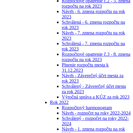
Rozpočtové opatrenie č.2 - 5. zmena
rozpočtu na rok 2023
Návrh - 6. zmena rozpočtu na rok
2023
Schválená - 6. zmena rozpočtu na
rok 2023
Návrh - 7. zmena rozpočtu na rok
2023
Schválená - 7. zmena rozpočtu na
rok 2023
Rozpočtové opatrenie č.3 - 8. zmena
rozpočtu na rok 2023
Plnenie rozpočtu mesta k
31.12.2023
Návrh - Záverečný účet mesta za
rok 2023
Schválený - Záverečný účet mesta
za rok 2023
Výročná správa a KÚZ za rok 2023
Rok 2022
Rozpočtový harmonogram
Návrh - rozpočet na roky 2022-2024
Schválený - rozpočet na roky 2022-
2024
Návrh - 1. zmena rozpočtu na rok