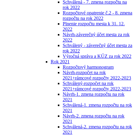
Schválená - 7. zmena rozpočtu na
rok 2022
Rozpočtové opatrenie č.2 - 8. zmena
rozpočtu na rok 2022
Plnenie rozpočtu mesta k 31. 12.
2022
Návrh-záverečný účet mesta za rok
2022
Schválený - záverečný účet mesta za
rok 2022
Výročná správa a KÚZ za rok 2022
Rok 2021
Rozpočtový harmonogram
Návrh-rozpočet na rok
2021+rámcové rozpočty 2022-2023
Schválený-rozpočet na rok
2021+rámcové rozpočty 2022-2023
Návrh-1. zmena rozpočtu na rok
2021
Schválená-1. zmena rozpočtu na rok
2021
Návrh-2. zmena rozpočtu na rok
2021
Schválená-2. zmena rozpočtu na rok
2021