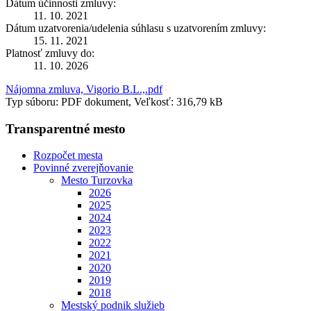
Dátum účinnosti zmluvy:
11. 10. 2021
Dátum uzatvorenia/udelenia súhlasu s uzatvorením zmluvy:
15. 11. 2021
Platnosť zmluvy do:
11. 10. 2026
Nájomna zmluva, Vigorio B.L.,.pdf
Typ súboru: PDF dokument, Veľkosť: 316,79 kB
Transparentné mesto
Rozpočet mesta
Povinné zverejňovanie
Mesto Turzovka
2026
2025
2024
2023
2022
2021
2020
2019
2018
Mestský podnik služieb