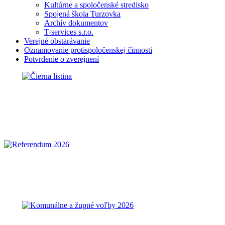
Kultúrne a spoločenské stredisko
Spojená škola Turzovka
Archív dokumentov
T-services s.r.o.
Verejné obstarávanie
Oznamovanie protispoločenskej činnosti
Potvrdenie o zverejnení