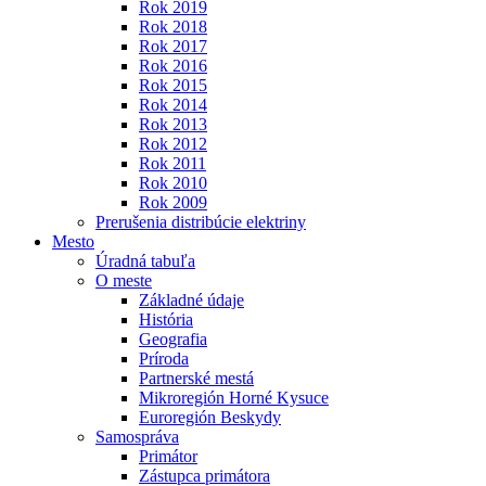
Rok 2019
Rok 2018
Rok 2017
Rok 2016
Rok 2015
Rok 2014
Rok 2013
Rok 2012
Rok 2011
Rok 2010
Rok 2009
Prerušenia distribúcie elektriny
Mesto
Úradná tabuľa
O meste
Základné údaje
História
Geografia
Príroda
Partnerské mestá
Mikroregión Horné Kysuce
Euroregión Beskydy
Samospráva
Primátor
Zástupca primátora