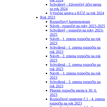
rok 2024
Schválený - Záverečný účet mesta
za rok 2024
Výročná správa a KÚZ za rok 2024
Rok 2023
Rozpočtový harmonogram
Návrh - rozpočet na roky 2023-2025
Schválený - rozpočet na roky 2023-
2025
Návrh - 1. zmena rozpočtu na rok
2023
Schválená - 1. zmena rozpočtu na
rok 2023
Návrh - 2. zmena rozpočtu na rok
2023
Schválená - 2. zmena rozpočtu na
rok 2023
Návrh - 3. zmena rozpočtu na rok
2023
Schválená - 3. zmena rozpočtu na
rok 2023
Plnenie rozpočtu mesta k 30. 6.
2023
Rozpočtové opatrenie č.1 - 4. zmena
rozpočtu na rok 2023