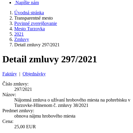
Napíšte nám
Úvodná stránka
Transparentné mesto
Povinné zverejňovanie
Mesto Turzovka
2021
Zmluvy
Detail zmluvy 297/2021
Detail zmluvy 297/2021
Faktúry
|
Objednávky
Číslo zmluvy:
297/2021
Názov:
Nájomná zmluva o užívaní hrobového miesta na pohrebisku v
Turzovke-Hlinenom č. zmluvy 38/2021
Predmet zmluvy:
obnova nájmu hrobového miesta
Cena:
25,00 EUR