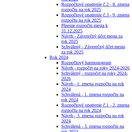
Rozpočtové opatrenie č.2 - 8. zmena
rozpočtu na rok 2025
Rozpočtové opatrenie č.3 - 9. zmena
rozpočtu na rok 2025
Plnenie rozpočtu mesta k
31.12.2025
Návrh - Záverečný účet mesta za
rok 2025
Schválený - Záverečný účet mesta
za rok 2025
Rok 2024
Rozpočtový harmonogram
Návrh - rozpočet na roky 2024-2026
Schválený - rozpočet na roky 2024-
2026
Návrh - 1. zmena rozpočtu na rok
2024
Schválená - 1. zmena rozpočtu na
rok 2024
Rozpočtové opatrenie č.1 - 2. zmena
rozpočtu na rok 2024
Návrh - 3. zmena rozpočtu na rok
2024
Schválená - 3. zmena rozpočtu na
rok 2024