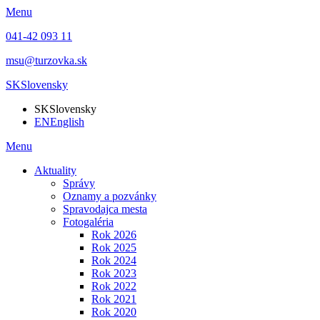
Menu
041-42 093 11
msu@turzovka.sk
SK
Slovensky
SK
Slovensky
EN
English
Menu
Aktuality
Správy
Oznamy a pozvánky
Spravodajca mesta
Fotogaléria
Rok 2026
Rok 2025
Rok 2024
Rok 2023
Rok 2022
Rok 2021
Rok 2020