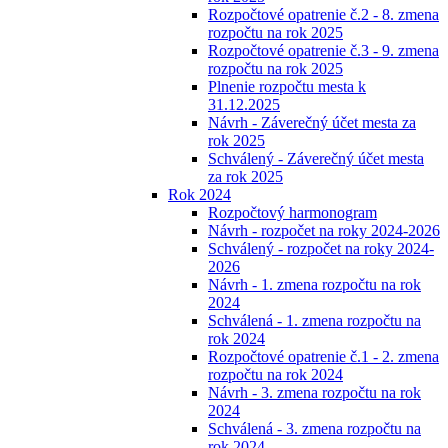
Rozpočtové opatrenie č.2 - 8. zmena
rozpočtu na rok 2025
Rozpočtové opatrenie č.3 - 9. zmena
rozpočtu na rok 2025
Plnenie rozpočtu mesta k
31.12.2025
Návrh - Záverečný účet mesta za
rok 2025
Schválený - Záverečný účet mesta
za rok 2025
Rok 2024
Rozpočtový harmonogram
Návrh - rozpočet na roky 2024-2026
Schválený - rozpočet na roky 2024-
2026
Návrh - 1. zmena rozpočtu na rok
2024
Schválená - 1. zmena rozpočtu na
rok 2024
Rozpočtové opatrenie č.1 - 2. zmena
rozpočtu na rok 2024
Návrh - 3. zmena rozpočtu na rok
2024
Schválená - 3. zmena rozpočtu na
rok 2024