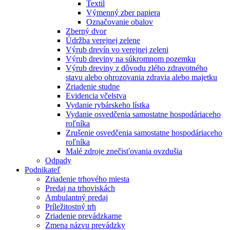
Textil
Výmenný zber papiera
Označovanie obalov
Zberný dvor
Údržba verejnej zelene
Výrub drevín vo verejnej zeleni
Výrub dreviny na súkromnom pozemku
Výrub dreviny z dôvodu zlého zdravotného
stavu alebo ohrozovania zdravia alebo majetku
Zriadenie studne
Evidencia včelstva
Vydanie rybárskeho lístka
Vydanie osvedčenia samostatne hospodáriaceho
roľníka
Zrušenie osvedčenia samostatne hospodáriaceho
roľníka
Malé zdroje znečisťovania ovzdušia
Odpady
Podnikateľ
Zriadenie trhového miesta
Predaj na trhoviskách
Ambulantný predaj
Príležitostný trh
Zriadenie prevádzkarne
Zmena názvu prevádzky