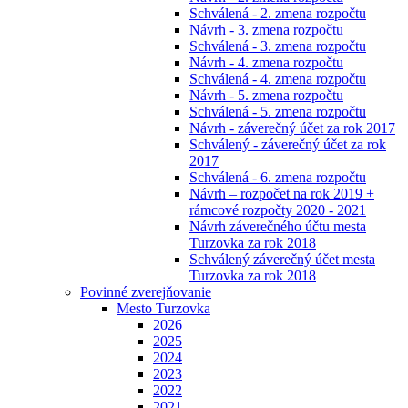
Schválená - 2. zmena rozpočtu
Návrh - 3. zmena rozpočtu
Schválená - 3. zmena rozpočtu
Návrh - 4. zmena rozpočtu
Schválená - 4. zmena rozpočtu
Návrh - 5. zmena rozpočtu
Schválená - 5. zmena rozpočtu
Návrh - záverečný účet za rok 2017
Schválený - záverečný účet za rok
2017
Schválená - 6. zmena rozpočtu
Návrh – rozpočet na rok 2019 +
rámcové rozpočty 2020 - 2021
Návrh záverečného účtu mesta
Turzovka za rok 2018
Schválený záverečný účet mesta
Turzovka za rok 2018
Povinné zverejňovanie
Mesto Turzovka
2026
2025
2024
2023
2022
2021