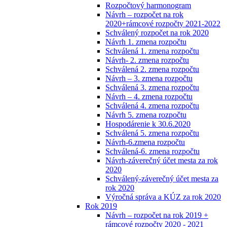
Rozpočtový harmonogram
Návrh – rozpočet na rok
2020+rámcové rozpočty 2021-2022
Schválený rozpočet na rok 2020
Návrh 1. zmena rozpočtu
Schválená 1. zmena rozpočtu
Návrh- 2. zmena rozpočtu
Schválená 2. zmena rozpočtu
Návrh – 3. zmena rozpočtu
Schválená 3. zmena rozpočtu
Návrh – 4. zmena rozpočtu
Schválená 4. zmena rozpočtu
Návrh 5. zmena rozpočtu
Hospodárenie k 30.6.2020
Schválená 5. zmena rozpočtu
Návrh-6.zmena rozpočtu
Schválená-6. zmena rozpočtu
Návrh-záverečný účet mesta za rok
2020
Schválený-záverečný účet mesta za
rok 2020
Výročná správa a KÚZ za rok 2020
Rok 2019
Návrh – rozpočet na rok 2019 +
rámcové rozpočty 2020 - 2021