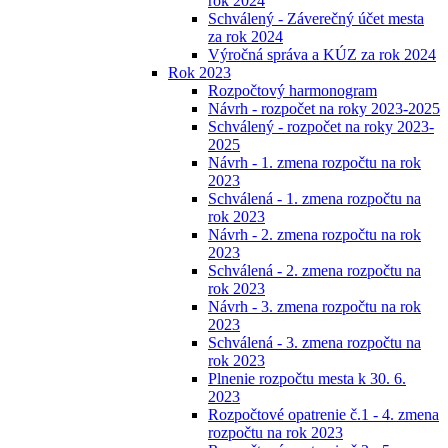
rok 2024
Schválený - Záverečný účet mesta
za rok 2024
Výročná správa a KÚZ za rok 2024
Rok 2023
Rozpočtový harmonogram
Návrh - rozpočet na roky 2023-2025
Schválený - rozpočet na roky 2023-
2025
Návrh - 1. zmena rozpočtu na rok
2023
Schválená - 1. zmena rozpočtu na
rok 2023
Návrh - 2. zmena rozpočtu na rok
2023
Schválená - 2. zmena rozpočtu na
rok 2023
Návrh - 3. zmena rozpočtu na rok
2023
Schválená - 3. zmena rozpočtu na
rok 2023
Plnenie rozpočtu mesta k 30. 6.
2023
Rozpočtové opatrenie č.1 - 4. zmena
rozpočtu na rok 2023