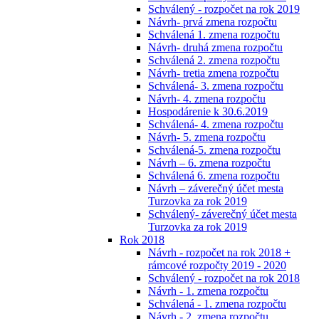
Schválený - rozpočet na rok 2019
Návrh- prvá zmena rozpočtu
Schválená 1. zmena rozpočtu
Návrh- druhá zmena rozpočtu
Schválená 2. zmena rozpočtu
Návrh- tretia zmena rozpočtu
Schválená- 3. zmena rozpočtu
Návrh- 4. zmena rozpočtu
Hospodárenie k 30.6.2019
Schválená- 4. zmena rozpočtu
Návrh- 5. zmena rozpočtu
Schválená-5. zmena rozpočtu
Návrh – 6. zmena rozpočtu
Schválená 6. zmena rozpočtu
Návrh – záverečný účet mesta
Turzovka za rok 2019
Schválený- záverečný účet mesta
Turzovka za rok 2019
Rok 2018
Návrh - rozpočet na rok 2018 +
rámcové rozpočty 2019 - 2020
Schválený - rozpočet na rok 2018
Návrh - 1. zmena rozpočtu
Schválená - 1. zmena rozpočtu
Návrh - 2. zmena rozpočtu