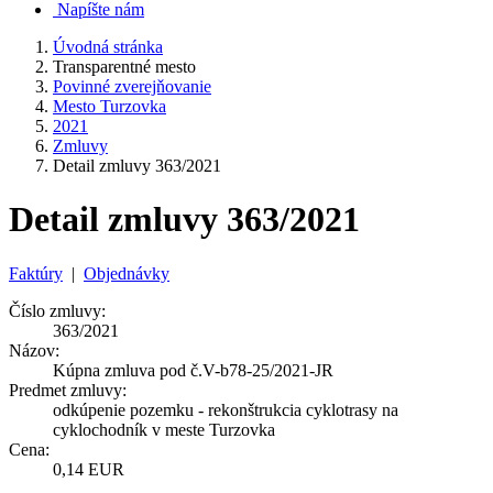
Napíšte nám
Úvodná stránka
Transparentné mesto
Povinné zverejňovanie
Mesto Turzovka
2021
Zmluvy
Detail zmluvy 363/2021
Detail zmluvy 363/2021
Faktúry
|
Objednávky
Číslo zmluvy:
363/2021
Názov:
Kúpna zmluva pod č.V-b78-25/2021-JR
Predmet zmluvy:
odkúpenie pozemku - rekonštrukcia cyklotrasy na
cyklochodník v meste Turzovka
Cena:
0,14 EUR