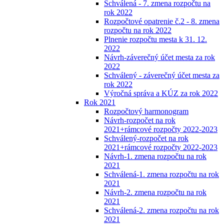
Schválená - 7. zmena rozpočtu na
rok 2022
Rozpočtové opatrenie č.2 - 8. zmena
rozpočtu na rok 2022
Plnenie rozpočtu mesta k 31. 12.
2022
Návrh-záverečný účet mesta za rok
2022
Schválený - záverečný účet mesta za
rok 2022
Výročná správa a KÚZ za rok 2022
Rok 2021
Rozpočtový harmonogram
Návrh-rozpočet na rok
2021+rámcové rozpočty 2022-2023
Schválený-rozpočet na rok
2021+rámcové rozpočty 2022-2023
Návrh-1. zmena rozpočtu na rok
2021
Schválená-1. zmena rozpočtu na rok
2021
Návrh-2. zmena rozpočtu na rok
2021
Schválená-2. zmena rozpočtu na rok
2021