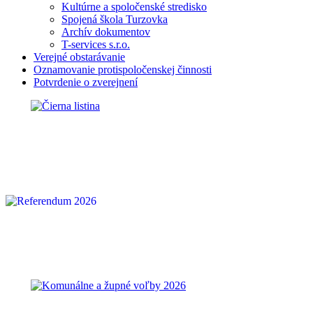
Kultúrne a spoločenské stredisko
Spojená škola Turzovka
Archív dokumentov
T-services s.r.o.
Verejné obstarávanie
Oznamovanie protispoločenskej činnosti
Potvrdenie o zverejnení