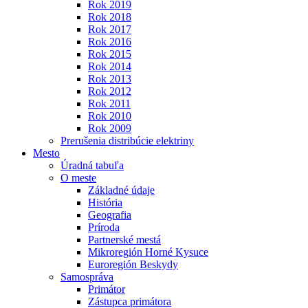
Rok 2019
Rok 2018
Rok 2017
Rok 2016
Rok 2015
Rok 2014
Rok 2013
Rok 2012
Rok 2011
Rok 2010
Rok 2009
Prerušenia distribúcie elektriny
Mesto
Úradná tabuľa
O meste
Základné údaje
História
Geografia
Príroda
Partnerské mestá
Mikroregión Horné Kysuce
Euroregión Beskydy
Samospráva
Primátor
Zástupca primátora