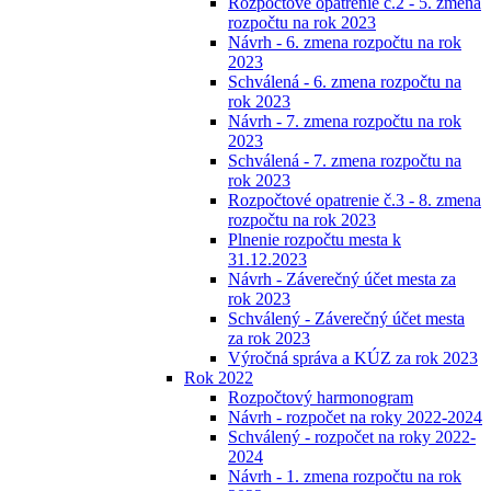
Rozpočtové opatrenie č.2 - 5. zmena
rozpočtu na rok 2023
Návrh - 6. zmena rozpočtu na rok
2023
Schválená - 6. zmena rozpočtu na
rok 2023
Návrh - 7. zmena rozpočtu na rok
2023
Schválená - 7. zmena rozpočtu na
rok 2023
Rozpočtové opatrenie č.3 - 8. zmena
rozpočtu na rok 2023
Plnenie rozpočtu mesta k
31.12.2023
Návrh - Záverečný účet mesta za
rok 2023
Schválený - Záverečný účet mesta
za rok 2023
Výročná správa a KÚZ za rok 2023
Rok 2022
Rozpočtový harmonogram
Návrh - rozpočet na roky 2022-2024
Schválený - rozpočet na roky 2022-
2024
Návrh - 1. zmena rozpočtu na rok