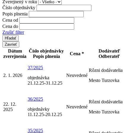
Zverejnený v roku
Číslo objednávky
Popis plnenia
Cena od
Cena do
Zrušiť filter
Zavrieť
Dátum
Číslo objednávky
Dodávateľ
Cena *
zverejnenia
Popis plnenia
Odberateľ
37/2025
Rôzni dodávatelia
2. 1. 2026
Neuvedené
objednávka
Mesto Turzovka
21.12.25-31.12.25
36/2025
Rôzni dodávatelia
22. 12.
Neuvedené
objednávky
2025
Mesto Turzovka
11.12.25-20.12.25
35/2025