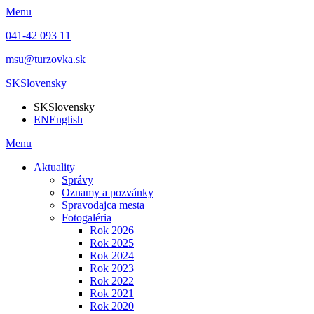
Menu
041-42 093 11
msu@turzovka.sk
SK
Slovensky
SK
Slovensky
EN
English
Menu
Aktuality
Správy
Oznamy a pozvánky
Spravodajca mesta
Fotogaléria
Rok 2026
Rok 2025
Rok 2024
Rok 2023
Rok 2022
Rok 2021
Rok 2020