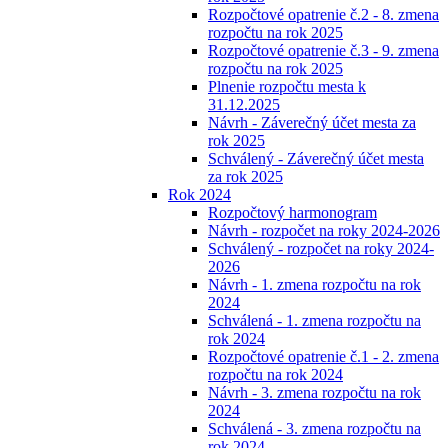
Rozpočtové opatrenie č.2 - 8. zmena
rozpočtu na rok 2025
Rozpočtové opatrenie č.3 - 9. zmena
rozpočtu na rok 2025
Plnenie rozpočtu mesta k
31.12.2025
Návrh - Záverečný účet mesta za
rok 2025
Schválený - Záverečný účet mesta
za rok 2025
Rok 2024
Rozpočtový harmonogram
Návrh - rozpočet na roky 2024-2026
Schválený - rozpočet na roky 2024-
2026
Návrh - 1. zmena rozpočtu na rok
2024
Schválená - 1. zmena rozpočtu na
rok 2024
Rozpočtové opatrenie č.1 - 2. zmena
rozpočtu na rok 2024
Návrh - 3. zmena rozpočtu na rok
2024
Schválená - 3. zmena rozpočtu na
rok 2024