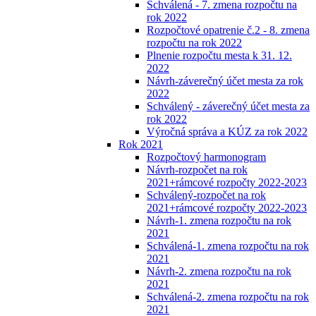
Schválená - 7. zmena rozpočtu na
rok 2022
Rozpočtové opatrenie č.2 - 8. zmena
rozpočtu na rok 2022
Plnenie rozpočtu mesta k 31. 12.
2022
Návrh-záverečný účet mesta za rok
2022
Schválený - záverečný účet mesta za
rok 2022
Výročná správa a KÚZ za rok 2022
Rok 2021
Rozpočtový harmonogram
Návrh-rozpočet na rok
2021+rámcové rozpočty 2022-2023
Schválený-rozpočet na rok
2021+rámcové rozpočty 2022-2023
Návrh-1. zmena rozpočtu na rok
2021
Schválená-1. zmena rozpočtu na rok
2021
Návrh-2. zmena rozpočtu na rok
2021
Schválená-2. zmena rozpočtu na rok
2021