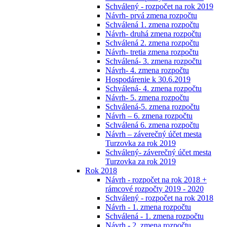
Schválený - rozpočet na rok 2019
Návrh- prvá zmena rozpočtu
Schválená 1. zmena rozpočtu
Návrh- druhá zmena rozpočtu
Schválená 2. zmena rozpočtu
Návrh- tretia zmena rozpočtu
Schválená- 3. zmena rozpočtu
Návrh- 4. zmena rozpočtu
Hospodárenie k 30.6.2019
Schválená- 4. zmena rozpočtu
Návrh- 5. zmena rozpočtu
Schválená-5. zmena rozpočtu
Návrh – 6. zmena rozpočtu
Schválená 6. zmena rozpočtu
Návrh – záverečný účet mesta
Turzovka za rok 2019
Schválený- záverečný účet mesta
Turzovka za rok 2019
Rok 2018
Návrh - rozpočet na rok 2018 +
rámcové rozpočty 2019 - 2020
Schválený - rozpočet na rok 2018
Návrh - 1. zmena rozpočtu
Schválená - 1. zmena rozpočtu
Návrh - 2. zmena rozpočtu