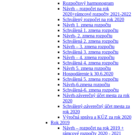
Rozpočtový harmonogram
Návrh – rozpočet na rok
2020+rámcové rozpočty 2021-2022
Schválený rozpočet na rok 2020
Návrh 1. zmena rozpočtu
Schválená 1. zmena rozpočtu
Návrh- 2. zmena rozpočtu
Schválená 2. zmena rozpočtu
Návrh – 3. zmena rozpočtu
Schválená 3. zmena rozpočtu
Návrh – 4. zmena rozpočtu
Schválená 4. zmena rozpočtu
Návrh 5. zmena rozpočtu
Hospodárenie k 30.6.2020
Schválená 5. zmena rozpočtu
Návrh-6.zmena rozpočtu
Schválená-6. zmena rozpočtu
Návrh-záverečný účet mesta za rok
2020
Schválený-záverečný účet mesta za
rok 2020
Výročná správa a KÚZ za rok 2020
Rok 2019
Návrh – rozpočet na rok 2019 +
rámcové rozpočty 2020 - 2021