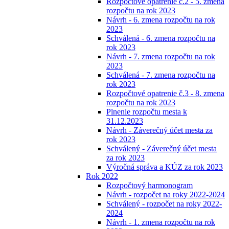
Rozpočtové opatrenie č.2 - 5. zmena
rozpočtu na rok 2023
Návrh - 6. zmena rozpočtu na rok
2023
Schválená - 6. zmena rozpočtu na
rok 2023
Návrh - 7. zmena rozpočtu na rok
2023
Schválená - 7. zmena rozpočtu na
rok 2023
Rozpočtové opatrenie č.3 - 8. zmena
rozpočtu na rok 2023
Plnenie rozpočtu mesta k
31.12.2023
Návrh - Záverečný účet mesta za
rok 2023
Schválený - Záverečný účet mesta
za rok 2023
Výročná správa a KÚZ za rok 2023
Rok 2022
Rozpočtový harmonogram
Návrh - rozpočet na roky 2022-2024
Schválený - rozpočet na roky 2022-
2024
Návrh - 1. zmena rozpočtu na rok