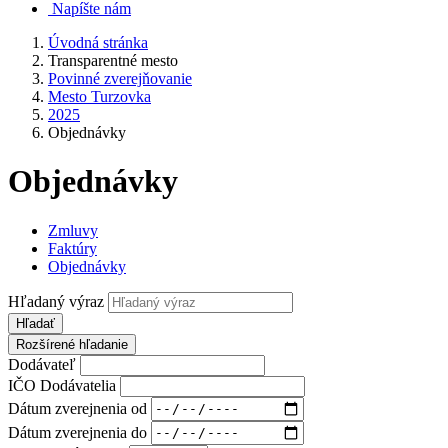
Napíšte nám
Úvodná stránka
Transparentné mesto
Povinné zverejňovanie
Mesto Turzovka
2025
Objednávky
Objednávky
Zmluvy
Faktúry
Objednávky
Hľadaný výraz
Hľadať
Rozšírené hľadanie
Dodávateľ
IČO Dodávatelia
Dátum zverejnenia od
Dátum zverejnenia do