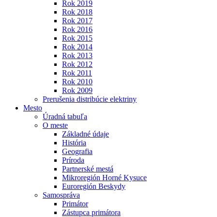
Rok 2019
Rok 2018
Rok 2017
Rok 2016
Rok 2015
Rok 2014
Rok 2013
Rok 2012
Rok 2011
Rok 2010
Rok 2009
Prerušenia distribúcie elektriny
Mesto
Úradná tabuľa
O meste
Základné údaje
História
Geografia
Príroda
Partnerské mestá
Mikroregión Horné Kysuce
Euroregión Beskydy
Samospráva
Primátor
Zástupca primátora