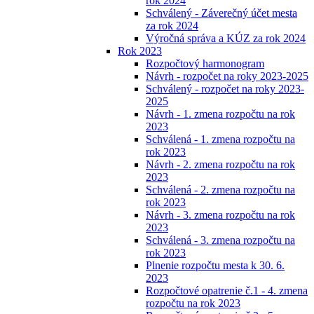
rok 2024
Schválený - Záverečný účet mesta
za rok 2024
Výročná správa a KÚZ za rok 2024
Rok 2023
Rozpočtový harmonogram
Návrh - rozpočet na roky 2023-2025
Schválený - rozpočet na roky 2023-
2025
Návrh - 1. zmena rozpočtu na rok
2023
Schválená - 1. zmena rozpočtu na
rok 2023
Návrh - 2. zmena rozpočtu na rok
2023
Schválená - 2. zmena rozpočtu na
rok 2023
Návrh - 3. zmena rozpočtu na rok
2023
Schválená - 3. zmena rozpočtu na
rok 2023
Plnenie rozpočtu mesta k 30. 6.
2023
Rozpočtové opatrenie č.1 - 4. zmena
rozpočtu na rok 2023