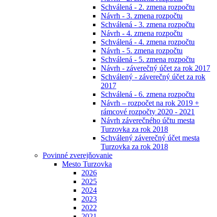
Schválená - 2. zmena rozpočtu
Návrh - 3. zmena rozpočtu
Schválená - 3. zmena rozpočtu
Návrh - 4. zmena rozpočtu
Schválená - 4. zmena rozpočtu
Návrh - 5. zmena rozpočtu
Schválená - 5. zmena rozpočtu
Návrh - záverečný účet za rok 2017
Schválený - záverečný účet za rok
2017
Schválená - 6. zmena rozpočtu
Návrh – rozpočet na rok 2019 +
rámcové rozpočty 2020 - 2021
Návrh záverečného účtu mesta
Turzovka za rok 2018
Schválený záverečný účet mesta
Turzovka za rok 2018
Povinné zverejňovanie
Mesto Turzovka
2026
2025
2024
2023
2022
2021