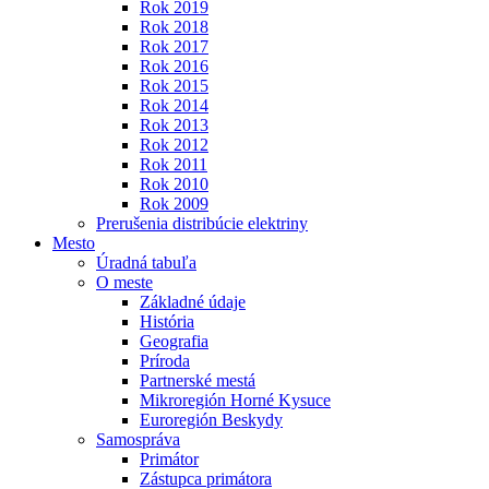
Rok 2019
Rok 2018
Rok 2017
Rok 2016
Rok 2015
Rok 2014
Rok 2013
Rok 2012
Rok 2011
Rok 2010
Rok 2009
Prerušenia distribúcie elektriny
Mesto
Úradná tabuľa
O meste
Základné údaje
História
Geografia
Príroda
Partnerské mestá
Mikroregión Horné Kysuce
Euroregión Beskydy
Samospráva
Primátor
Zástupca primátora