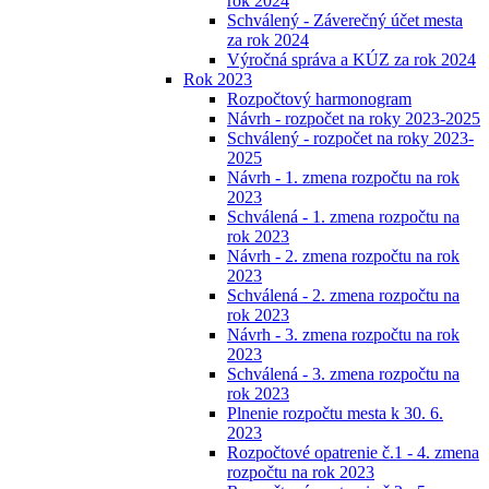
rok 2024
Schválený - Záverečný účet mesta
za rok 2024
Výročná správa a KÚZ za rok 2024
Rok 2023
Rozpočtový harmonogram
Návrh - rozpočet na roky 2023-2025
Schválený - rozpočet na roky 2023-
2025
Návrh - 1. zmena rozpočtu na rok
2023
Schválená - 1. zmena rozpočtu na
rok 2023
Návrh - 2. zmena rozpočtu na rok
2023
Schválená - 2. zmena rozpočtu na
rok 2023
Návrh - 3. zmena rozpočtu na rok
2023
Schválená - 3. zmena rozpočtu na
rok 2023
Plnenie rozpočtu mesta k 30. 6.
2023
Rozpočtové opatrenie č.1 - 4. zmena
rozpočtu na rok 2023