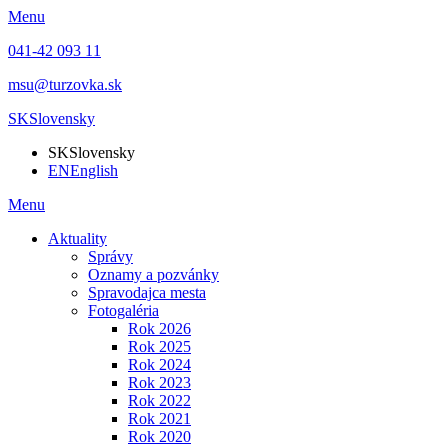
Menu
041-42 093 11
msu@turzovka.sk
SK
Slovensky
SK
Slovensky
EN
English
Menu
Aktuality
Správy
Oznamy a pozvánky
Spravodajca mesta
Fotogaléria
Rok 2026
Rok 2025
Rok 2024
Rok 2023
Rok 2022
Rok 2021
Rok 2020