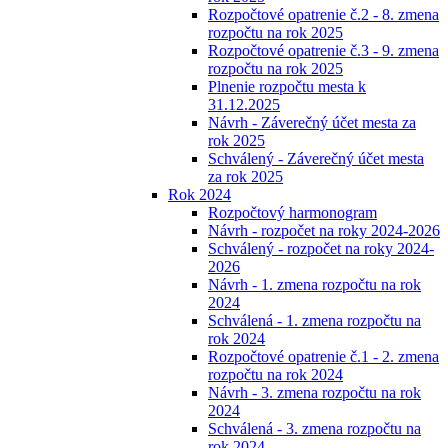
Rozpočtové opatrenie č.2 - 8. zmena
rozpočtu na rok 2025
Rozpočtové opatrenie č.3 - 9. zmena
rozpočtu na rok 2025
Plnenie rozpočtu mesta k
31.12.2025
Návrh - Záverečný účet mesta za
rok 2025
Schválený - Záverečný účet mesta
za rok 2025
Rok 2024
Rozpočtový harmonogram
Návrh - rozpočet na roky 2024-2026
Schválený - rozpočet na roky 2024-
2026
Návrh - 1. zmena rozpočtu na rok
2024
Schválená - 1. zmena rozpočtu na
rok 2024
Rozpočtové opatrenie č.1 - 2. zmena
rozpočtu na rok 2024
Návrh - 3. zmena rozpočtu na rok
2024
Schválená - 3. zmena rozpočtu na
rok 2024