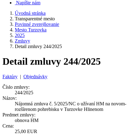
Napíšte nám
Úvodná stránka
Transparentné mesto
Povinné zverejňovanie
Mesto Turzovka
2025
Zmluvy
Detail zmluvy 244/2025
Detail zmluvy 244/2025
Faktúry
|
Objednávky
Číslo zmluvy:
244/2025
Názov:
Nájomná zmluva č. 5/2025/NC o užívaní HM na novom-
rozšírenom pohrebisku v Turzovke Hlinenom
Predmet zmluvy:
obnova HM
Cena:
25,00 EUR