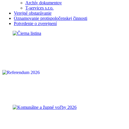
Archív dokumentov
T-services s.r.o.
Verejné obstarávanie
Oznamovanie protispoločenskej činnosti
Potvrdenie o zverejnení