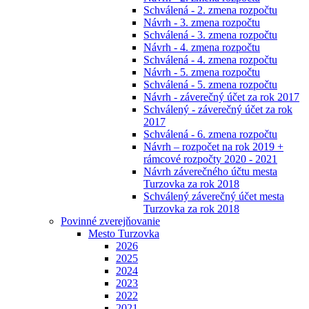
Schválená - 2. zmena rozpočtu
Návrh - 3. zmena rozpočtu
Schválená - 3. zmena rozpočtu
Návrh - 4. zmena rozpočtu
Schválená - 4. zmena rozpočtu
Návrh - 5. zmena rozpočtu
Schválená - 5. zmena rozpočtu
Návrh - záverečný účet za rok 2017
Schválený - záverečný účet za rok
2017
Schválená - 6. zmena rozpočtu
Návrh – rozpočet na rok 2019 +
rámcové rozpočty 2020 - 2021
Návrh záverečného účtu mesta
Turzovka za rok 2018
Schválený záverečný účet mesta
Turzovka za rok 2018
Povinné zverejňovanie
Mesto Turzovka
2026
2025
2024
2023
2022
2021