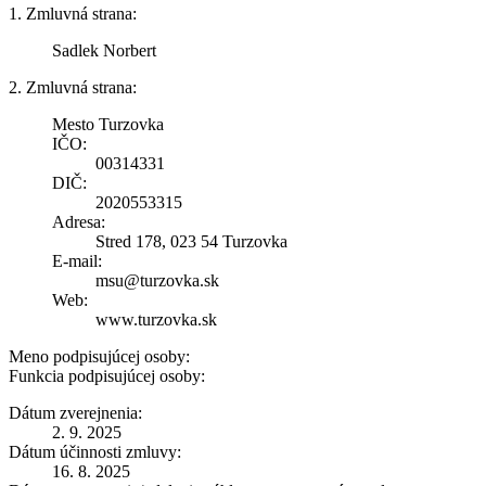
1. Zmluvná strana:
Sadlek Norbert
2. Zmluvná strana:
Mesto Turzovka
IČO:
00314331
DIČ:
2020553315
Adresa:
Stred 178, 023 54 Turzovka
E-mail:
msu@turzovka.sk
Web:
www.turzovka.sk
Meno podpisujúcej osoby:
Funkcia podpisujúcej osoby:
Dátum zverejnenia:
2. 9. 2025
Dátum účinnosti zmluvy:
16. 8. 2025