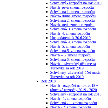
Schválený - rozpočet na rok 2019
Návrh- prvá zmena rozpočtu
Schválená 1. zmena rozpočtu
Návrh- druhá zmena rozpočtu
Schválená 2. zmena rozpočtu
Návrh- tretia zmena rozpočtu
Schválená- 3. zmena rozpočtu
Návrh- 4. zmena rozpočtu
Hospodárenie k 30.6.2019
Schválená- 4. zmena rozpočtu
Návrh- 5. zmena rozpočtu
Schválená-5. zmena rozpočtu
Návrh – 6. zmena rozpočtu
Schválená 6. zmena rozpočtu
Návrh – záverečný účet mesta
Turzovka za rok 2019
Schválený- záverečný účet mesta
Turzovka za rok 2019
Rok 2018
Návrh - rozpočet na rok 2018 +
rámcové rozpočty 2019 - 2020
Schválený - rozpočet na rok 2018
Návrh - 1. zmena rozpočtu
Schválená - 1. zmena rozpočtu
Návrh - 2. zmena rozpočtu