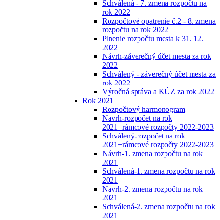
Schválená - 7. zmena rozpočtu na
rok 2022
Rozpočtové opatrenie č.2 - 8. zmena
rozpočtu na rok 2022
Plnenie rozpočtu mesta k 31. 12.
2022
Návrh-záverečný účet mesta za rok
2022
Schválený - záverečný účet mesta za
rok 2022
Výročná správa a KÚZ za rok 2022
Rok 2021
Rozpočtový harmonogram
Návrh-rozpočet na rok
2021+rámcové rozpočty 2022-2023
Schválený-rozpočet na rok
2021+rámcové rozpočty 2022-2023
Návrh-1. zmena rozpočtu na rok
2021
Schválená-1. zmena rozpočtu na rok
2021
Návrh-2. zmena rozpočtu na rok
2021
Schválená-2. zmena rozpočtu na rok
2021