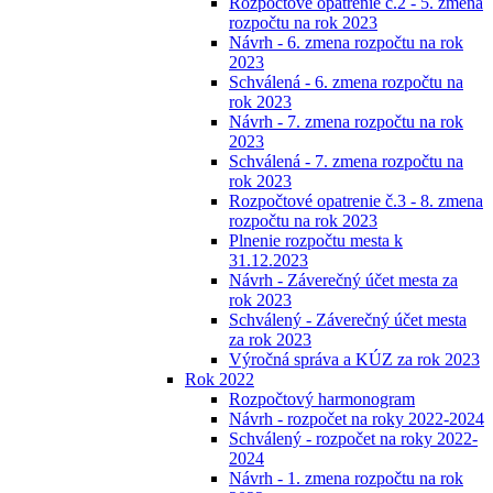
Rozpočtové opatrenie č.2 - 5. zmena
rozpočtu na rok 2023
Návrh - 6. zmena rozpočtu na rok
2023
Schválená - 6. zmena rozpočtu na
rok 2023
Návrh - 7. zmena rozpočtu na rok
2023
Schválená - 7. zmena rozpočtu na
rok 2023
Rozpočtové opatrenie č.3 - 8. zmena
rozpočtu na rok 2023
Plnenie rozpočtu mesta k
31.12.2023
Návrh - Záverečný účet mesta za
rok 2023
Schválený - Záverečný účet mesta
za rok 2023
Výročná správa a KÚZ za rok 2023
Rok 2022
Rozpočtový harmonogram
Návrh - rozpočet na roky 2022-2024
Schválený - rozpočet na roky 2022-
2024
Návrh - 1. zmena rozpočtu na rok