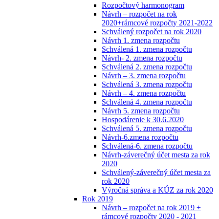
Rozpočtový harmonogram
Návrh – rozpočet na rok
2020+rámcové rozpočty 2021-2022
Schválený rozpočet na rok 2020
Návrh 1. zmena rozpočtu
Schválená 1. zmena rozpočtu
Návrh- 2. zmena rozpočtu
Schválená 2. zmena rozpočtu
Návrh – 3. zmena rozpočtu
Schválená 3. zmena rozpočtu
Návrh – 4. zmena rozpočtu
Schválená 4. zmena rozpočtu
Návrh 5. zmena rozpočtu
Hospodárenie k 30.6.2020
Schválená 5. zmena rozpočtu
Návrh-6.zmena rozpočtu
Schválená-6. zmena rozpočtu
Návrh-záverečný účet mesta za rok
2020
Schválený-záverečný účet mesta za
rok 2020
Výročná správa a KÚZ za rok 2020
Rok 2019
Návrh – rozpočet na rok 2019 +
rámcové rozpočty 2020 - 2021