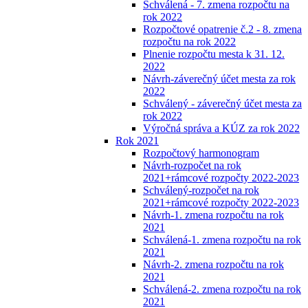
Schválená - 7. zmena rozpočtu na
rok 2022
Rozpočtové opatrenie č.2 - 8. zmena
rozpočtu na rok 2022
Plnenie rozpočtu mesta k 31. 12.
2022
Návrh-záverečný účet mesta za rok
2022
Schválený - záverečný účet mesta za
rok 2022
Výročná správa a KÚZ za rok 2022
Rok 2021
Rozpočtový harmonogram
Návrh-rozpočet na rok
2021+rámcové rozpočty 2022-2023
Schválený-rozpočet na rok
2021+rámcové rozpočty 2022-2023
Návrh-1. zmena rozpočtu na rok
2021
Schválená-1. zmena rozpočtu na rok
2021
Návrh-2. zmena rozpočtu na rok
2021
Schválená-2. zmena rozpočtu na rok
2021