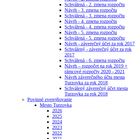
Schválená - 2. zmena rozpočtu
Návrh - 3. zmena rozpočtu
Schválená - 3. zmena rozpočtu
Návrh - 4. zmena rozpočtu
Schválená - 4. zmena rozpočtu
Návrh - 5. zmena rozpočtu
Schválená - 5. zmena rozpočtu
Návrh - záverečný účet za rok 2017
Schválený - záverečný účet za rok
2017
Schválená - 6. zmena rozpočtu
Návrh – rozpočet na rok 2019 +
rámcové rozpočty 2020 - 2021
Návrh záverečného účtu mesta
Turzovka za rok 2018
Schválený záverečný účet mesta
Turzovka za rok 2018
Povinné zverejňovanie
Mesto Turzovka
2026
2025
2024
2023
2022
2021