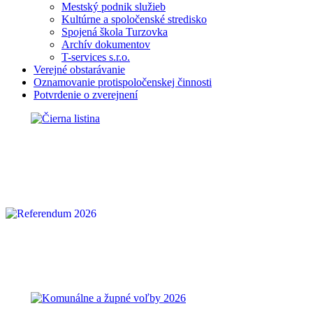
Mestský podnik služieb
Kultúrne a spoločenské stredisko
Spojená škola Turzovka
Archív dokumentov
T-services s.r.o.
Verejné obstarávanie
Oznamovanie protispoločenskej činnosti
Potvrdenie o zverejnení