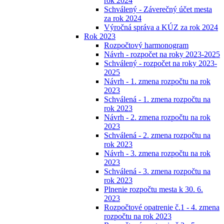
rok 2024
Schválený - Záverečný účet mesta
za rok 2024
Výročná správa a KÚZ za rok 2024
Rok 2023
Rozpočtový harmonogram
Návrh - rozpočet na roky 2023-2025
Schválený - rozpočet na roky 2023-
2025
Návrh - 1. zmena rozpočtu na rok
2023
Schválená - 1. zmena rozpočtu na
rok 2023
Návrh - 2. zmena rozpočtu na rok
2023
Schválená - 2. zmena rozpočtu na
rok 2023
Návrh - 3. zmena rozpočtu na rok
2023
Schválená - 3. zmena rozpočtu na
rok 2023
Plnenie rozpočtu mesta k 30. 6.
2023
Rozpočtové opatrenie č.1 - 4. zmena
rozpočtu na rok 2023