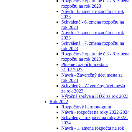
Rozpočtové opatrenie č.2 - 5. zmena
rozpočtu na rok 2023
Návrh - 6. zmena rozpočtu na rok
2023
Schválená - 6. zmena rozpočtu na
rok 2023
Návrh - 7. zmena rozpočtu na rok
2023
Schválená - 7. zmena rozpočtu na
rok 2023
Rozpočtové opatrenie č.3 - 8. zmena
rozpočtu na rok 2023
Plnenie rozpočtu mesta k
31.12.2023
Návrh - Záverečný účet mesta za
rok 2023
Schválený - Záverečný účet mesta
za rok 2023
Výročná správa a KÚZ za rok 2023
Rok 2022
Rozpočtový harmonogram
Návrh - rozpočet na roky 2022-2024
Schválený - rozpočet na roky 2022-
2024
Návrh - 1. zmena rozpočtu na rok