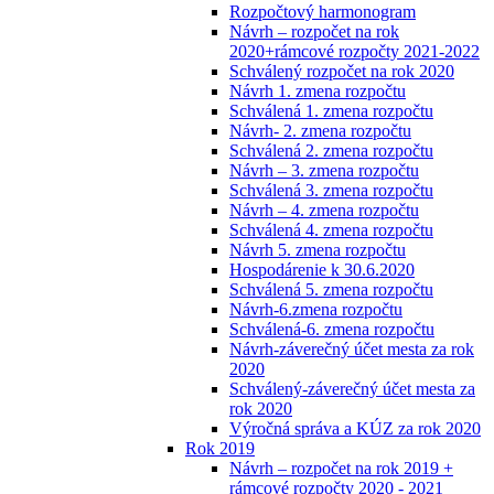
Rozpočtový harmonogram
Návrh – rozpočet na rok
2020+rámcové rozpočty 2021-2022
Schválený rozpočet na rok 2020
Návrh 1. zmena rozpočtu
Schválená 1. zmena rozpočtu
Návrh- 2. zmena rozpočtu
Schválená 2. zmena rozpočtu
Návrh – 3. zmena rozpočtu
Schválená 3. zmena rozpočtu
Návrh – 4. zmena rozpočtu
Schválená 4. zmena rozpočtu
Návrh 5. zmena rozpočtu
Hospodárenie k 30.6.2020
Schválená 5. zmena rozpočtu
Návrh-6.zmena rozpočtu
Schválená-6. zmena rozpočtu
Návrh-záverečný účet mesta za rok
2020
Schválený-záverečný účet mesta za
rok 2020
Výročná správa a KÚZ za rok 2020
Rok 2019
Návrh – rozpočet na rok 2019 +
rámcové rozpočty 2020 - 2021