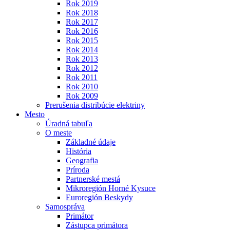
Rok 2019
Rok 2018
Rok 2017
Rok 2016
Rok 2015
Rok 2014
Rok 2013
Rok 2012
Rok 2011
Rok 2010
Rok 2009
Prerušenia distribúcie elektriny
Mesto
Úradná tabuľa
O meste
Základné údaje
História
Geografia
Príroda
Partnerské mestá
Mikroregión Horné Kysuce
Euroregión Beskydy
Samospráva
Primátor
Zástupca primátora