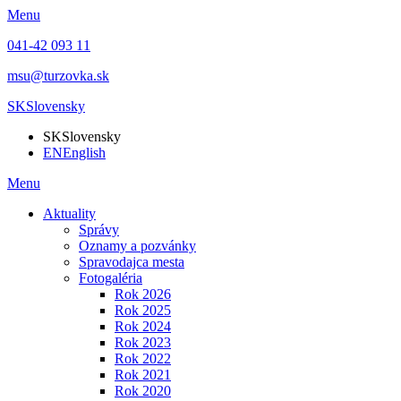
Menu
041-42 093 11
msu@turzovka.sk
SK
Slovensky
SK
Slovensky
EN
English
Menu
Aktuality
Správy
Oznamy a pozvánky
Spravodajca mesta
Fotogaléria
Rok 2026
Rok 2025
Rok 2024
Rok 2023
Rok 2022
Rok 2021
Rok 2020