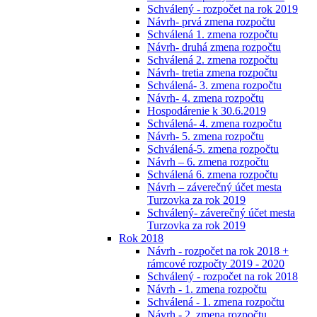
Schválený - rozpočet na rok 2019
Návrh- prvá zmena rozpočtu
Schválená 1. zmena rozpočtu
Návrh- druhá zmena rozpočtu
Schválená 2. zmena rozpočtu
Návrh- tretia zmena rozpočtu
Schválená- 3. zmena rozpočtu
Návrh- 4. zmena rozpočtu
Hospodárenie k 30.6.2019
Schválená- 4. zmena rozpočtu
Návrh- 5. zmena rozpočtu
Schválená-5. zmena rozpočtu
Návrh – 6. zmena rozpočtu
Schválená 6. zmena rozpočtu
Návrh – záverečný účet mesta
Turzovka za rok 2019
Schválený- záverečný účet mesta
Turzovka za rok 2019
Rok 2018
Návrh - rozpočet na rok 2018 +
rámcové rozpočty 2019 - 2020
Schválený - rozpočet na rok 2018
Návrh - 1. zmena rozpočtu
Schválená - 1. zmena rozpočtu
Návrh - 2. zmena rozpočtu