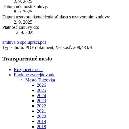
2. 9. 2025
Dátum účinnosti zmluvy:
8. 9. 2025
Dátum uzatvorenia/udelenia súhlasu s uzatvorením zmluvy:
2. 9. 2025
Platnosť zmluvy do:
12. 9. 2025
zmluva o spolupráci.pdf
Typ súboru: PDF dokument, Veľkosť: 208,48 kB
Transparentné mesto
Rozpočet mesta
Povinné zverejňovanie
Mesto Turzovka
2026
2025
2024
2023
2022
2021
2020
2019
2018