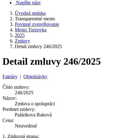
Napíšte nám
Úvodná stránka
Transparentné mesto
Povinné zverejňovanie
Mesto Turzovka
2025
Zmluvy
Detail zmluvy 246/2025
Detail zmluvy 246/2025
Faktúry
|
Objednávky
Číslo zmluvy:
246/2025
Názov:
Zmluva o spolupráci
Predmet zmluvy:
Palárikova Raková
Cena:
Neuvedené
1. Zmluvná strana: