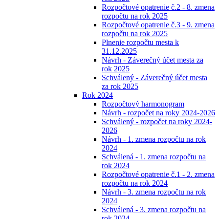
Rozpočtové opatrenie č.2 - 8. zmena
rozpočtu na rok 2025
Rozpočtové opatrenie č.3 - 9. zmena
rozpočtu na rok 2025
Plnenie rozpočtu mesta k
31.12.2025
Návrh - Záverečný účet mesta za
rok 2025
Schválený - Záverečný účet mesta
za rok 2025
Rok 2024
Rozpočtový harmonogram
Návrh - rozpočet na roky 2024-2026
Schválený - rozpočet na roky 2024-
2026
Návrh - 1. zmena rozpočtu na rok
2024
Schválená - 1. zmena rozpočtu na
rok 2024
Rozpočtové opatrenie č.1 - 2. zmena
rozpočtu na rok 2024
Návrh - 3. zmena rozpočtu na rok
2024
Schválená - 3. zmena rozpočtu na
rok 2024