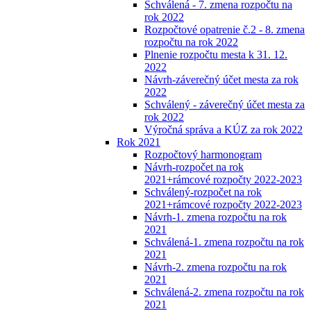
Schválená - 7. zmena rozpočtu na
rok 2022
Rozpočtové opatrenie č.2 - 8. zmena
rozpočtu na rok 2022
Plnenie rozpočtu mesta k 31. 12.
2022
Návrh-záverečný účet mesta za rok
2022
Schválený - záverečný účet mesta za
rok 2022
Výročná správa a KÚZ za rok 2022
Rok 2021
Rozpočtový harmonogram
Návrh-rozpočet na rok
2021+rámcové rozpočty 2022-2023
Schválený-rozpočet na rok
2021+rámcové rozpočty 2022-2023
Návrh-1. zmena rozpočtu na rok
2021
Schválená-1. zmena rozpočtu na rok
2021
Návrh-2. zmena rozpočtu na rok
2021
Schválená-2. zmena rozpočtu na rok
2021