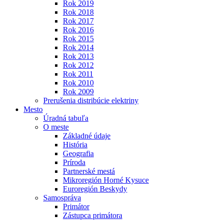
Rok 2019
Rok 2018
Rok 2017
Rok 2016
Rok 2015
Rok 2014
Rok 2013
Rok 2012
Rok 2011
Rok 2010
Rok 2009
Prerušenia distribúcie elektriny
Mesto
Úradná tabuľa
O meste
Základné údaje
História
Geografia
Príroda
Partnerské mestá
Mikroregión Horné Kysuce
Euroregión Beskydy
Samospráva
Primátor
Zástupca primátora