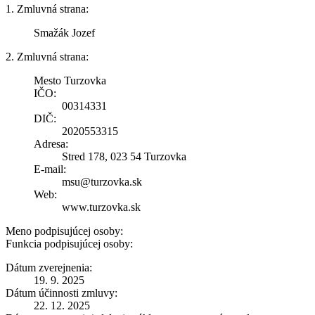
1. Zmluvná strana:
Smažák Jozef
2. Zmluvná strana:
Mesto Turzovka
IČO:
00314331
DIČ:
2020553315
Adresa:
Stred 178, 023 54 Turzovka
E-mail:
msu@turzovka.sk
Web:
www.turzovka.sk
Meno podpisujúcej osoby:
Funkcia podpisujúcej osoby:
Dátum zverejnenia:
19. 9. 2025
Dátum účinnosti zmluvy:
22. 12. 2025