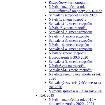
Rozpočtový harmonogram
Návrh – rozpočet na rok
2020+rámcové rozpočty 2021-2022
Schválený rozpočet na rok 2020
Návrh 1. zmena rozpočtu
Schválená 1. zmena rozpočtu
Návrh- 2. zmena rozpočtu
Schválená 2. zmena rozpočtu
Návrh – 3. zmena rozpočtu
Schválená 3. zmena rozpočtu
Návrh – 4. zmena rozpočtu
Schválená 4. zmena rozpočtu
Návrh 5. zmena rozpočtu
Hospodárenie k 30.6.2020
Schválená 5. zmena rozpočtu
Návrh-6.zmena rozpočtu
Schválená-6. zmena rozpočtu
Návrh-záverečný účet mesta za rok
2020
Schválený-záverečný účet mesta za
rok 2020
Výročná správa a KÚZ za rok 2020
Rok 2019
Návrh – rozpočet na rok 2019 +
rámcové rozpočty 2020 - 2021