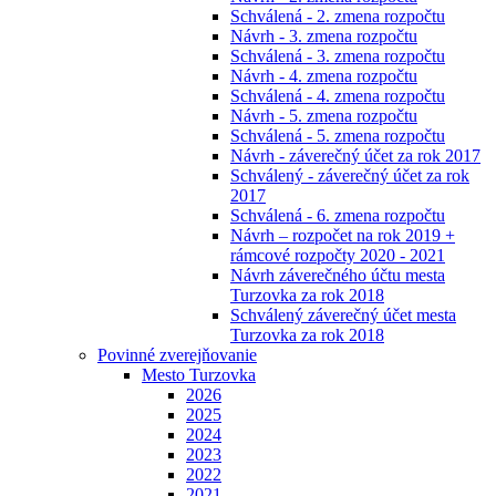
Schválená - 2. zmena rozpočtu
Návrh - 3. zmena rozpočtu
Schválená - 3. zmena rozpočtu
Návrh - 4. zmena rozpočtu
Schválená - 4. zmena rozpočtu
Návrh - 5. zmena rozpočtu
Schválená - 5. zmena rozpočtu
Návrh - záverečný účet za rok 2017
Schválený - záverečný účet za rok
2017
Schválená - 6. zmena rozpočtu
Návrh – rozpočet na rok 2019 +
rámcové rozpočty 2020 - 2021
Návrh záverečného účtu mesta
Turzovka za rok 2018
Schválený záverečný účet mesta
Turzovka za rok 2018
Povinné zverejňovanie
Mesto Turzovka
2026
2025
2024
2023
2022
2021