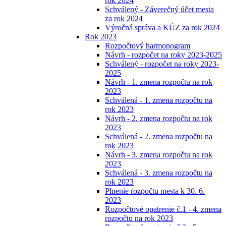
rok 2024
Schválený - Záverečný účet mesta
za rok 2024
Výročná správa a KÚZ za rok 2024
Rok 2023
Rozpočtový harmonogram
Návrh - rozpočet na roky 2023-2025
Schválený - rozpočet na roky 2023-
2025
Návrh - 1. zmena rozpočtu na rok
2023
Schválená - 1. zmena rozpočtu na
rok 2023
Návrh - 2. zmena rozpočtu na rok
2023
Schválená - 2. zmena rozpočtu na
rok 2023
Návrh - 3. zmena rozpočtu na rok
2023
Schválená - 3. zmena rozpočtu na
rok 2023
Plnenie rozpočtu mesta k 30. 6.
2023
Rozpočtové opatrenie č.1 - 4. zmena
rozpočtu na rok 2023