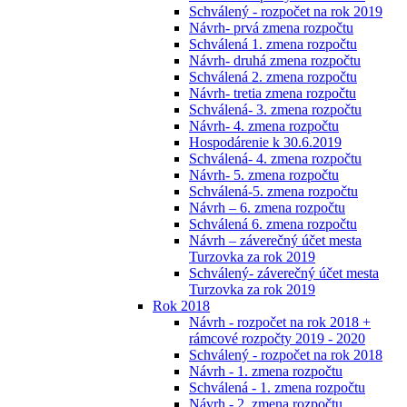
Schválený - rozpočet na rok 2019
Návrh- prvá zmena rozpočtu
Schválená 1. zmena rozpočtu
Návrh- druhá zmena rozpočtu
Schválená 2. zmena rozpočtu
Návrh- tretia zmena rozpočtu
Schválená- 3. zmena rozpočtu
Návrh- 4. zmena rozpočtu
Hospodárenie k 30.6.2019
Schválená- 4. zmena rozpočtu
Návrh- 5. zmena rozpočtu
Schválená-5. zmena rozpočtu
Návrh – 6. zmena rozpočtu
Schválená 6. zmena rozpočtu
Návrh – záverečný účet mesta
Turzovka za rok 2019
Schválený- záverečný účet mesta
Turzovka za rok 2019
Rok 2018
Návrh - rozpočet na rok 2018 +
rámcové rozpočty 2019 - 2020
Schválený - rozpočet na rok 2018
Návrh - 1. zmena rozpočtu
Schválená - 1. zmena rozpočtu
Návrh - 2. zmena rozpočtu