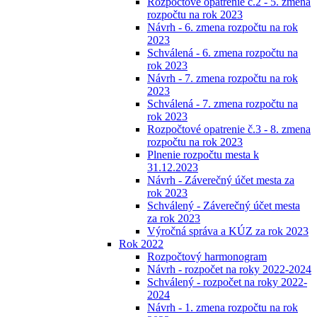
Rozpočtové opatrenie č.2 - 5. zmena
rozpočtu na rok 2023
Návrh - 6. zmena rozpočtu na rok
2023
Schválená - 6. zmena rozpočtu na
rok 2023
Návrh - 7. zmena rozpočtu na rok
2023
Schválená - 7. zmena rozpočtu na
rok 2023
Rozpočtové opatrenie č.3 - 8. zmena
rozpočtu na rok 2023
Plnenie rozpočtu mesta k
31.12.2023
Návrh - Záverečný účet mesta za
rok 2023
Schválený - Záverečný účet mesta
za rok 2023
Výročná správa a KÚZ za rok 2023
Rok 2022
Rozpočtový harmonogram
Návrh - rozpočet na roky 2022-2024
Schválený - rozpočet na roky 2022-
2024
Návrh - 1. zmena rozpočtu na rok