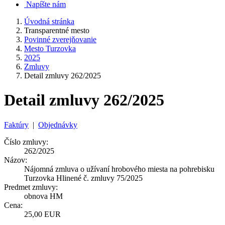
Napíšte nám
Úvodná stránka
Transparentné mesto
Povinné zverejňovanie
Mesto Turzovka
2025
Zmluvy
Detail zmluvy 262/2025
Detail zmluvy 262/2025
Faktúry
|
Objednávky
Číslo zmluvy:
262/2025
Názov:
Nájomná zmluva o užívaní hrobového miesta na pohrebisku
Turzovka Hlinené č. zmluvy 75/2025
Predmet zmluvy:
obnova HM
Cena:
25,00 EUR