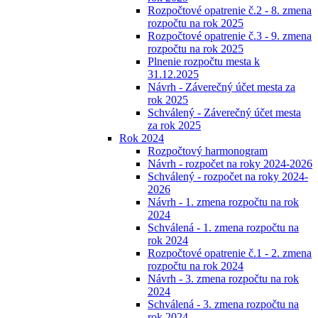
Rozpočtové opatrenie č.2 - 8. zmena
rozpočtu na rok 2025
Rozpočtové opatrenie č.3 - 9. zmena
rozpočtu na rok 2025
Plnenie rozpočtu mesta k
31.12.2025
Návrh - Záverečný účet mesta za
rok 2025
Schválený - Záverečný účet mesta
za rok 2025
Rok 2024
Rozpočtový harmonogram
Návrh - rozpočet na roky 2024-2026
Schválený - rozpočet na roky 2024-
2026
Návrh - 1. zmena rozpočtu na rok
2024
Schválená - 1. zmena rozpočtu na
rok 2024
Rozpočtové opatrenie č.1 - 2. zmena
rozpočtu na rok 2024
Návrh - 3. zmena rozpočtu na rok
2024
Schválená - 3. zmena rozpočtu na
rok 2024