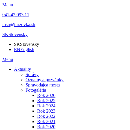
Menu
041-42 093 11
msu@turzovka.sk
SK
Slovensky
SK
Slovensky
EN
English
Menu
Aktuality
Správy
Oznamy a pozvánky
Spravodajca mesta
Fotogaléria
Rok 2026
Rok 2025
Rok 2024
Rok 2023
Rok 2022
Rok 2021
Rok 2020