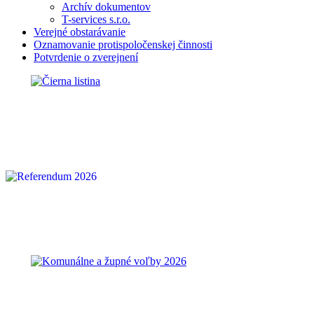
Archív dokumentov
T-services s.r.o.
Verejné obstarávanie
Oznamovanie protispoločenskej činnosti
Potvrdenie o zverejnení