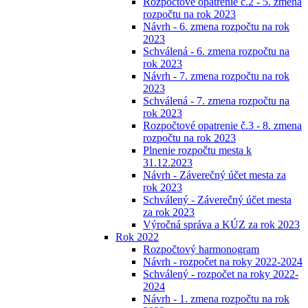
Rozpočtové opatrenie č.2 - 5. zmena
rozpočtu na rok 2023
Návrh - 6. zmena rozpočtu na rok
2023
Schválená - 6. zmena rozpočtu na
rok 2023
Návrh - 7. zmena rozpočtu na rok
2023
Schválená - 7. zmena rozpočtu na
rok 2023
Rozpočtové opatrenie č.3 - 8. zmena
rozpočtu na rok 2023
Plnenie rozpočtu mesta k
31.12.2023
Návrh - Záverečný účet mesta za
rok 2023
Schválený - Záverečný účet mesta
za rok 2023
Výročná správa a KÚZ za rok 2023
Rok 2022
Rozpočtový harmonogram
Návrh - rozpočet na roky 2022-2024
Schválený - rozpočet na roky 2022-
2024
Návrh - 1. zmena rozpočtu na rok