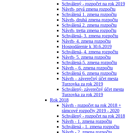
Schválený - rozpočet na rok 2019
Návrh- prvá zmena rozpočtu
Schválená 1. zmena rozpočtu
Návrh- druhá zmena rozpočtu
Schválená 2. zmena rozpočtu
Návrh- tretia zmena rozpočtu
Schválená- 3. zmena rozpočtu
Návrh- 4. zmena rozpočtu
Hospodárenie k 30.6.2019
Schválená- 4. zmena rozpočtu
Návrh- 5. zmena rozpočtu
Schválená-5. zmena rozpočtu
Návrh – 6. zmena rozpočtu
Schválená 6. zmena rozpočtu
Návrh – záverečný účet mesta
Turzovka za rok 2019
Schválený- záverečný účet mesta
Turzovka za rok 2019
Rok 2018
Návrh - rozpočet na rok 2018 +
rámcové rozpočty 2019 - 2020
Schválený - rozpočet na rok 2018
Návrh - 1. zmena rozpočtu
Schválená - 1. zmena rozpočtu
Návrh - 2. zmena rozpočtu