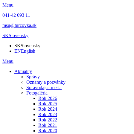
Menu
041-42 093 11
msu@turzovka.sk
SK
Slovensky
SK
Slovensky
EN
English
Menu
Aktuality
Správy
Oznamy a pozvánky
Spravodajca mesta
Fotogaléria
Rok 2026
Rok 2025
Rok 2024
Rok 2023
Rok 2022
Rok 2021
Rok 2020