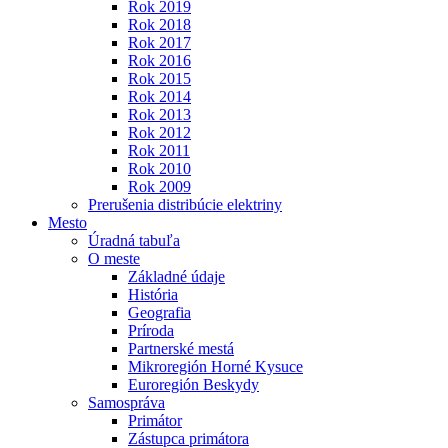
Rok 2019
Rok 2018
Rok 2017
Rok 2016
Rok 2015
Rok 2014
Rok 2013
Rok 2012
Rok 2011
Rok 2010
Rok 2009
Prerušenia distribúcie elektriny
Mesto
Úradná tabuľa
O meste
Základné údaje
História
Geografia
Príroda
Partnerské mestá
Mikroregión Horné Kysuce
Euroregión Beskydy
Samospráva
Primátor
Zástupca primátora