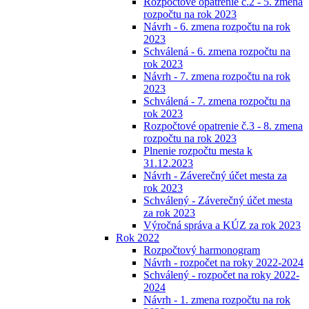
Rozpočtové opatrenie č.2 - 5. zmena
rozpočtu na rok 2023
Návrh - 6. zmena rozpočtu na rok
2023
Schválená - 6. zmena rozpočtu na
rok 2023
Návrh - 7. zmena rozpočtu na rok
2023
Schválená - 7. zmena rozpočtu na
rok 2023
Rozpočtové opatrenie č.3 - 8. zmena
rozpočtu na rok 2023
Plnenie rozpočtu mesta k
31.12.2023
Návrh - Záverečný účet mesta za
rok 2023
Schválený - Záverečný účet mesta
za rok 2023
Výročná správa a KÚZ za rok 2023
Rok 2022
Rozpočtový harmonogram
Návrh - rozpočet na roky 2022-2024
Schválený - rozpočet na roky 2022-
2024
Návrh - 1. zmena rozpočtu na rok