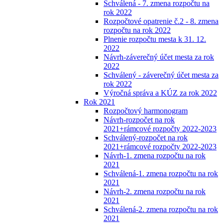
Schválená - 7. zmena rozpočtu na
rok 2022
Rozpočtové opatrenie č.2 - 8. zmena
rozpočtu na rok 2022
Plnenie rozpočtu mesta k 31. 12.
2022
Návrh-záverečný účet mesta za rok
2022
Schválený - záverečný účet mesta za
rok 2022
Výročná správa a KÚZ za rok 2022
Rok 2021
Rozpočtový harmonogram
Návrh-rozpočet na rok
2021+rámcové rozpočty 2022-2023
Schválený-rozpočet na rok
2021+rámcové rozpočty 2022-2023
Návrh-1. zmena rozpočtu na rok
2021
Schválená-1. zmena rozpočtu na rok
2021
Návrh-2. zmena rozpočtu na rok
2021
Schválená-2. zmena rozpočtu na rok
2021