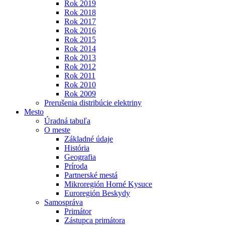
Rok 2019
Rok 2018
Rok 2017
Rok 2016
Rok 2015
Rok 2014
Rok 2013
Rok 2012
Rok 2011
Rok 2010
Rok 2009
Prerušenia distribúcie elektriny
Mesto
Úradná tabuľa
O meste
Základné údaje
História
Geografia
Príroda
Partnerské mestá
Mikroregión Horné Kysuce
Euroregión Beskydy
Samospráva
Primátor
Zástupca primátora