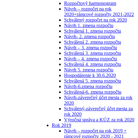
Rozpočtový harmonogram
Návrh – rozpočet na rok
2020+rámcové rozpočty 2021-2022
Schválený rozpočet na rok 2020
Návrh 1. zmena rozpočtu
Schválená 1. zmena rozpočtu
Návrh- 2. zmena rozpočtu
Schválená 2. zmena rozpočtu
Návrh – 3. zmena rozpočtu
Schválená 3. zmena rozpočtu
Návrh – 4. zmena rozpočtu
Schválená 4. zmena rozpočtu
Návrh 5. zmena rozpočtu
Hospodárenie k 30.6.2020
Schválená 5. zmena rozpočtu
Návrh-6.zmena rozpočtu
Schválená-6. zmena rozpočtu
Návrh-záverečný účet mesta za rok
2020
Schválený-záverečný účet mesta za
rok 2020
Výročná správa a KÚZ za rok 2020
Rok 2019
Návrh – rozpočet na rok 2019 +
rámcové rozpočty 2020 - 2021