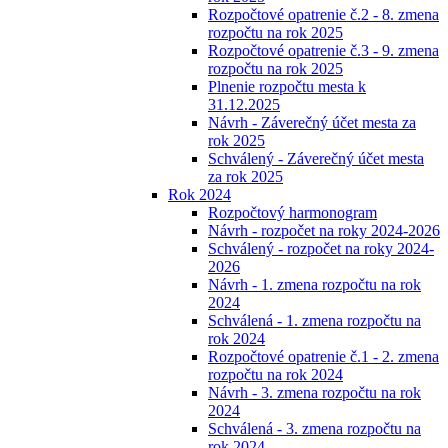
Rozpočtové opatrenie č.2 - 8. zmena
rozpočtu na rok 2025
Rozpočtové opatrenie č.3 - 9. zmena
rozpočtu na rok 2025
Plnenie rozpočtu mesta k
31.12.2025
Návrh - Záverečný účet mesta za
rok 2025
Schválený - Záverečný účet mesta
za rok 2025
Rok 2024
Rozpočtový harmonogram
Návrh - rozpočet na roky 2024-2026
Schválený - rozpočet na roky 2024-
2026
Návrh - 1. zmena rozpočtu na rok
2024
Schválená - 1. zmena rozpočtu na
rok 2024
Rozpočtové opatrenie č.1 - 2. zmena
rozpočtu na rok 2024
Návrh - 3. zmena rozpočtu na rok
2024
Schválená - 3. zmena rozpočtu na
rok 2024