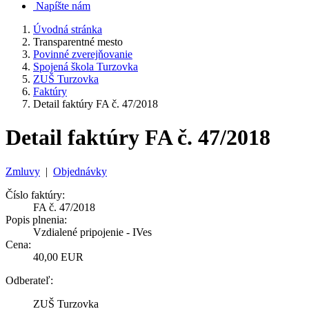
Napíšte nám
Úvodná stránka
Transparentné mesto
Povinné zverejňovanie
Spojená škola Turzovka
ZUŠ Turzovka
Faktúry
Detail faktúry FA č. 47/2018
Detail faktúry FA č. 47/2018
Zmluvy
|
Objednávky
Číslo faktúry:
FA č. 47/2018
Popis plnenia:
Vzdialené pripojenie - IVes
Cena:
40,00 EUR
Odberateľ:
ZUŠ Turzovka