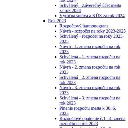
rok 2024
Schválený - Záverečný účet mesta
za rok 2024
Výročná správa a KÚZ za rok 2024
Rok 2023
Rozpočtový harmonogram
Návrh - rozpočet na roky 2023-2025
Schválený - rozpočet na roky 2023-
2025
Návrh - 1. zmena rozpočtu na rok
2023
Schválená - 1. zmena rozpočtu na
rok 2023
Návrh - 2. zmena rozpočtu na rok
2023
Schválená - 2. zmena rozpočtu na
rok 2023
Návrh - 3. zmena rozpočtu na rok
2023
Schválená - 3. zmena rozpočtu na
rok 2023
Plnenie rozpočtu mesta k 30. 6.
2023
Rozpočtové opatrenie č.1 - 4. zmena
rozpočtu na rok 2023