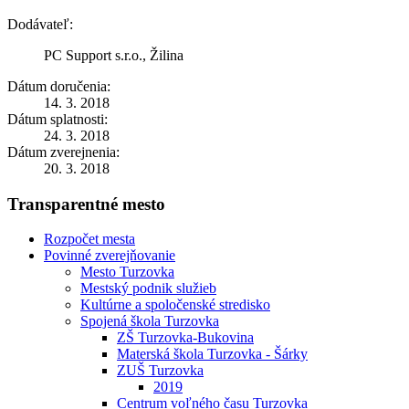
Dodávateľ:
PC Support s.r.o., Žilina
Dátum doručenia:
14. 3. 2018
Dátum splatnosti:
24. 3. 2018
Dátum zverejnenia:
20. 3. 2018
Transparentné mesto
Rozpočet mesta
Povinné zverejňovanie
Mesto Turzovka
Mestský podnik služieb
Kultúrne a spoločenské stredisko
Spojená škola Turzovka
ZŠ Turzovka-Bukovina
Materská škola Turzovka - Šárky
ZUŠ Turzovka
2019
Centrum voľného času Turzovka