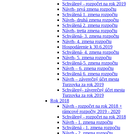
Schválený - rozpočet na rok 2019
Návrh- prvá zmena rozpočtu
Schválená 1. zmena rozpočtu
Návrh- druhá zmena rozpočtu
Schválená 2. zmena rozpočtu
Návrh- tretia zmena rozpočtu
Schválená- 3. zmena rozpočtu
Návrh- 4. zmena rozpočtu
Hospodárenie k 30.6.2019
Schválená- 4. zmena rozpočtu
Návrh- 5. zmena rozpočtu
Schválená-5. zmena rozpočtu
Návrh – 6. zmena rozpočtu
Schválená 6. zmena rozpočtu
Návrh – záverečný účet mesta
Turzovka za rok 2019
Schválený- záverečný účet mesta
Turzovka za rok 2019
Rok 2018
Návrh - rozpočet na rok 2018 +
rámcové rozpočty 2019 - 2020
Schválený - rozpočet na rok 2018
Návrh - 1. zmena rozpočtu
Schválená - 1. zmena rozpočtu
Návrh - 2. zmena rozpočtu