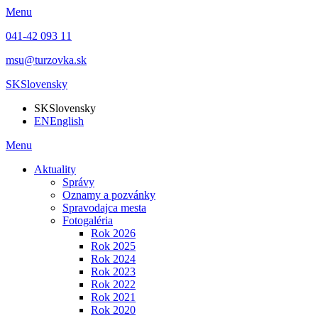
Menu
041-42 093 11
msu@turzovka.sk
SK
Slovensky
SK
Slovensky
EN
English
Menu
Aktuality
Správy
Oznamy a pozvánky
Spravodajca mesta
Fotogaléria
Rok 2026
Rok 2025
Rok 2024
Rok 2023
Rok 2022
Rok 2021
Rok 2020