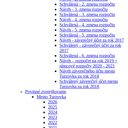
Schválená - 2. zmena rozpočtu
Návrh - 3. zmena rozpočtu
Schválená - 3. zmena rozpočtu
Návrh - 4. zmena rozpočtu
Schválená - 4. zmena rozpočtu
Návrh - 5. zmena rozpočtu
Schválená - 5. zmena rozpočtu
Návrh - záverečný účet za rok 2017
Schválený - záverečný účet za rok
2017
Schválená - 6. zmena rozpočtu
Návrh – rozpočet na rok 2019 +
rámcové rozpočty 2020 - 2021
Návrh záverečného účtu mesta
Turzovka za rok 2018
Schválený záverečný účet mesta
Turzovka za rok 2018
Povinné zverejňovanie
Mesto Turzovka
2026
2025
2024
2023
2022
2021