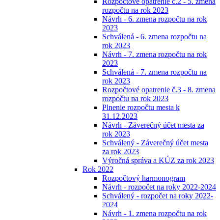
Rozpočtové opatrenie č.2 - 5. zmena
rozpočtu na rok 2023
Návrh - 6. zmena rozpočtu na rok
2023
Schválená - 6. zmena rozpočtu na
rok 2023
Návrh - 7. zmena rozpočtu na rok
2023
Schválená - 7. zmena rozpočtu na
rok 2023
Rozpočtové opatrenie č.3 - 8. zmena
rozpočtu na rok 2023
Plnenie rozpočtu mesta k
31.12.2023
Návrh - Záverečný účet mesta za
rok 2023
Schválený - Záverečný účet mesta
za rok 2023
Výročná správa a KÚZ za rok 2023
Rok 2022
Rozpočtový harmonogram
Návrh - rozpočet na roky 2022-2024
Schválený - rozpočet na roky 2022-
2024
Návrh - 1. zmena rozpočtu na rok