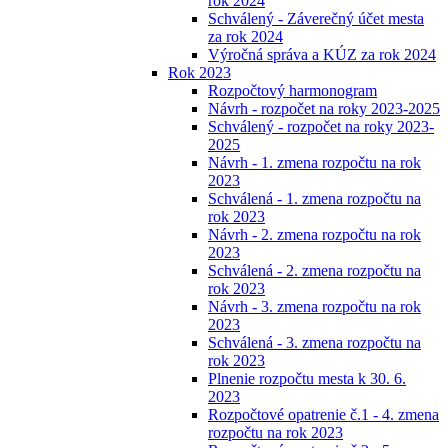
rok 2024
Schválený - Záverečný účet mesta
za rok 2024
Výročná správa a KÚZ za rok 2024
Rok 2023
Rozpočtový harmonogram
Návrh - rozpočet na roky 2023-2025
Schválený - rozpočet na roky 2023-
2025
Návrh - 1. zmena rozpočtu na rok
2023
Schválená - 1. zmena rozpočtu na
rok 2023
Návrh - 2. zmena rozpočtu na rok
2023
Schválená - 2. zmena rozpočtu na
rok 2023
Návrh - 3. zmena rozpočtu na rok
2023
Schválená - 3. zmena rozpočtu na
rok 2023
Plnenie rozpočtu mesta k 30. 6.
2023
Rozpočtové opatrenie č.1 - 4. zmena
rozpočtu na rok 2023