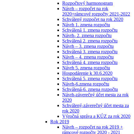
Rozpočtový harmonogram
Návrh – rozpočet na rok
2020+rámcové rozpočty 2021-2022
Schválený rozpočet na rok 2020
Návrh 1. zmena rozpočtu
Schválená 1. zmena rozpočtu
Návrh- 2. zmena rozpočtu
Schválená 2. zmena rozpočtu
Návrh – 3. zmena rozpočtu
Schválená 3. zmena rozpočtu
Návrh – 4. zmena rozpočtu
Schválená 4. zmena rozpočtu
Návrh 5. zmena rozpočtu
Hospodárenie k 30.6.2020
Schválená 5. zmena rozpočtu
Návrh-6.zmena rozpočtu
Schválená-6. zmena rozpočtu
Návrh-záverečný účet mesta za rok
2020
Schválený-záverečný účet mesta za
rok 2020
Výročná správa a KÚZ za rok 2020
Rok 2019
Návrh – rozpočet na rok 2019 +
rámcové rozpočty 2020 - 2021