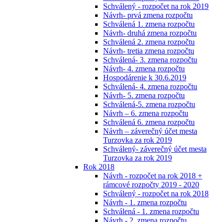
Schválený - rozpočet na rok 2019
Návrh- prvá zmena rozpočtu
Schválená 1. zmena rozpočtu
Návrh- druhá zmena rozpočtu
Schválená 2. zmena rozpočtu
Návrh- tretia zmena rozpočtu
Schválená- 3. zmena rozpočtu
Návrh- 4. zmena rozpočtu
Hospodárenie k 30.6.2019
Schválená- 4. zmena rozpočtu
Návrh- 5. zmena rozpočtu
Schválená-5. zmena rozpočtu
Návrh – 6. zmena rozpočtu
Schválená 6. zmena rozpočtu
Návrh – záverečný účet mesta
Turzovka za rok 2019
Schválený- záverečný účet mesta
Turzovka za rok 2019
Rok 2018
Návrh - rozpočet na rok 2018 +
rámcové rozpočty 2019 - 2020
Schválený - rozpočet na rok 2018
Návrh - 1. zmena rozpočtu
Schválená - 1. zmena rozpočtu
Návrh - 2. zmena rozpočtu