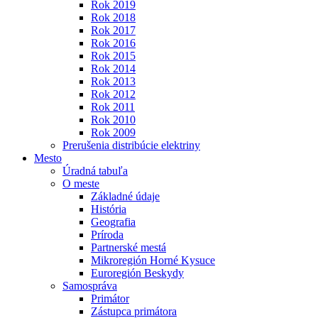
Rok 2019
Rok 2018
Rok 2017
Rok 2016
Rok 2015
Rok 2014
Rok 2013
Rok 2012
Rok 2011
Rok 2010
Rok 2009
Prerušenia distribúcie elektriny
Mesto
Úradná tabuľa
O meste
Základné údaje
História
Geografia
Príroda
Partnerské mestá
Mikroregión Horné Kysuce
Euroregión Beskydy
Samospráva
Primátor
Zástupca primátora