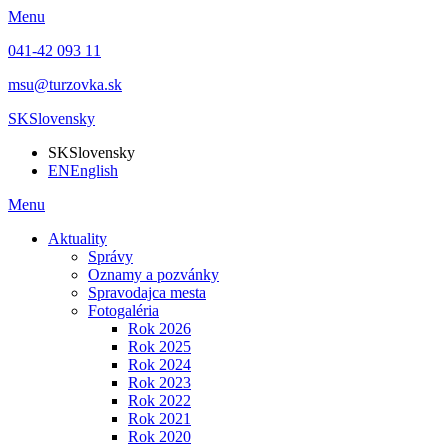
Menu
041-42 093 11
msu@turzovka.sk
SK
Slovensky
SK
Slovensky
EN
English
Menu
Aktuality
Správy
Oznamy a pozvánky
Spravodajca mesta
Fotogaléria
Rok 2026
Rok 2025
Rok 2024
Rok 2023
Rok 2022
Rok 2021
Rok 2020