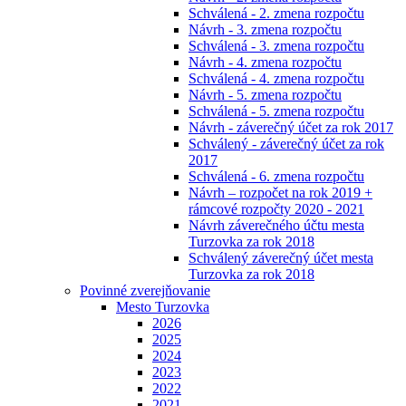
Schválená - 2. zmena rozpočtu
Návrh - 3. zmena rozpočtu
Schválená - 3. zmena rozpočtu
Návrh - 4. zmena rozpočtu
Schválená - 4. zmena rozpočtu
Návrh - 5. zmena rozpočtu
Schválená - 5. zmena rozpočtu
Návrh - záverečný účet za rok 2017
Schválený - záverečný účet za rok
2017
Schválená - 6. zmena rozpočtu
Návrh – rozpočet na rok 2019 +
rámcové rozpočty 2020 - 2021
Návrh záverečného účtu mesta
Turzovka za rok 2018
Schválený záverečný účet mesta
Turzovka za rok 2018
Povinné zverejňovanie
Mesto Turzovka
2026
2025
2024
2023
2022
2021