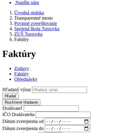
Napíšte nám
Úvodná stránka
Transparentné mesto
Povinné zverejňovanie
Spojená škola Turzovka
ZUŠ Turzovka
Faktúry
Faktúry
Zmluvy
Faktúry
Objednávky
Hľadaný výraz
Hľadať
Rozšírené hľadanie
Dodávateľ
IČO Dodávatelia
Dátum zverejnenia od
Dátum zverejnenia do