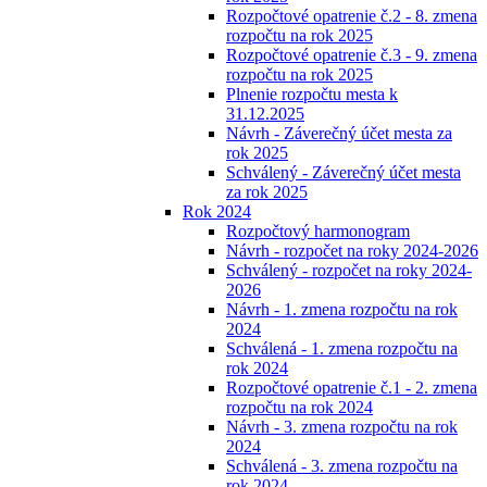
Rozpočtové opatrenie č.2 - 8. zmena
rozpočtu na rok 2025
Rozpočtové opatrenie č.3 - 9. zmena
rozpočtu na rok 2025
Plnenie rozpočtu mesta k
31.12.2025
Návrh - Záverečný účet mesta za
rok 2025
Schválený - Záverečný účet mesta
za rok 2025
Rok 2024
Rozpočtový harmonogram
Návrh - rozpočet na roky 2024-2026
Schválený - rozpočet na roky 2024-
2026
Návrh - 1. zmena rozpočtu na rok
2024
Schválená - 1. zmena rozpočtu na
rok 2024
Rozpočtové opatrenie č.1 - 2. zmena
rozpočtu na rok 2024
Návrh - 3. zmena rozpočtu na rok
2024
Schválená - 3. zmena rozpočtu na
rok 2024