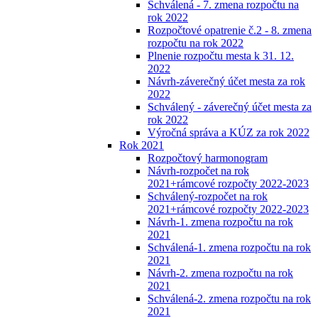
Schválená - 7. zmena rozpočtu na
rok 2022
Rozpočtové opatrenie č.2 - 8. zmena
rozpočtu na rok 2022
Plnenie rozpočtu mesta k 31. 12.
2022
Návrh-záverečný účet mesta za rok
2022
Schválený - záverečný účet mesta za
rok 2022
Výročná správa a KÚZ za rok 2022
Rok 2021
Rozpočtový harmonogram
Návrh-rozpočet na rok
2021+rámcové rozpočty 2022-2023
Schválený-rozpočet na rok
2021+rámcové rozpočty 2022-2023
Návrh-1. zmena rozpočtu na rok
2021
Schválená-1. zmena rozpočtu na rok
2021
Návrh-2. zmena rozpočtu na rok
2021
Schválená-2. zmena rozpočtu na rok
2021