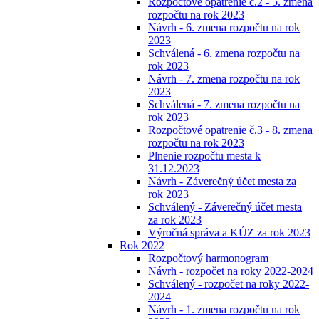
Rozpočtové opatrenie č.2 - 5. zmena
rozpočtu na rok 2023
Návrh - 6. zmena rozpočtu na rok
2023
Schválená - 6. zmena rozpočtu na
rok 2023
Návrh - 7. zmena rozpočtu na rok
2023
Schválená - 7. zmena rozpočtu na
rok 2023
Rozpočtové opatrenie č.3 - 8. zmena
rozpočtu na rok 2023
Plnenie rozpočtu mesta k
31.12.2023
Návrh - Záverečný účet mesta za
rok 2023
Schválený - Záverečný účet mesta
za rok 2023
Výročná správa a KÚZ za rok 2023
Rok 2022
Rozpočtový harmonogram
Návrh - rozpočet na roky 2022-2024
Schválený - rozpočet na roky 2022-
2024
Návrh - 1. zmena rozpočtu na rok