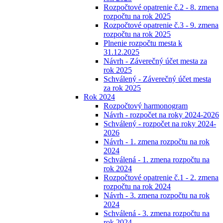
Rozpočtové opatrenie č.2 - 8. zmena
rozpočtu na rok 2025
Rozpočtové opatrenie č.3 - 9. zmena
rozpočtu na rok 2025
Plnenie rozpočtu mesta k
31.12.2025
Návrh - Záverečný účet mesta za
rok 2025
Schválený - Záverečný účet mesta
za rok 2025
Rok 2024
Rozpočtový harmonogram
Návrh - rozpočet na roky 2024-2026
Schválený - rozpočet na roky 2024-
2026
Návrh - 1. zmena rozpočtu na rok
2024
Schválená - 1. zmena rozpočtu na
rok 2024
Rozpočtové opatrenie č.1 - 2. zmena
rozpočtu na rok 2024
Návrh - 3. zmena rozpočtu na rok
2024
Schválená - 3. zmena rozpočtu na
rok 2024