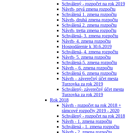
Schválený - rozpočet na rok 2019
Návrh- prvá zmena rozpočtu
Schválená 1. zmena rozpočtu
Návrh- druhá zmena rozpočtu
Schválená 2. zmena rozpočtu
Návrh- tretia zmena rozpočtu
Schválená- 3. zmena rozpočtu
Návrh- 4. zmena rozpočtu
Hospodárenie k 30.6.2019
Schválená- 4. zmena rozpočtu
Návrh- 5. zmena rozpočtu
Schválená-5. zmena rozpočtu
Návrh – 6. zmena rozpočtu
Schválená 6. zmena rozpočtu
Návrh – záverečný účet mesta
Turzovka za rok 2019
Schválený- záverečný účet mesta
Turzovka za rok 2019
Rok 2018
Návrh - rozpočet na rok 2018 +
rámcové rozpočty 2019 - 2020
Schválený - rozpočet na rok 2018
Návrh - 1. zmena rozpočtu
Schválená - 1. zmena rozpočtu
Návrh - 2. zmena rozpočtu