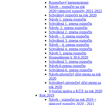
Rozpočtový harmonogram
Návrh – rozpočet na rok
2020+rámcové rozpočty 2021-2022
Schválený rozpočet na rok 2020
Návrh 1. zmena rozpočtu
Schválená 1. zmena rozpočtu
Návrh- 2. zmena rozpočtu
Schválená 2. zmena rozpočtu
Návrh – 3. zmena rozpočtu
Schválená 3. zmena rozpočtu
Návrh – 4. zmena rozpočtu
Schválená 4. zmena rozpočtu
Návrh 5. zmena rozpočtu
Hospodárenie k 30.6.2020
Schválená 5. zmena rozpočtu
Návrh-6.zmena rozpočtu
Schválená-6. zmena rozpočtu
Návrh-záverečný účet mesta za rok
2020
Schválený-záverečný účet mesta za
rok 2020
Výročná správa a KÚZ za rok 2020
Rok 2019
Návrh – rozpočet na rok 2019 +
rámcové rozpočty 2020 - 2021