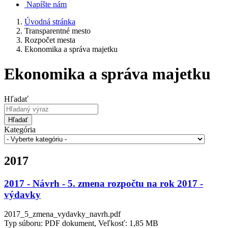
Napíšte nám
Úvodná stránka
Transparentné mesto
Rozpočet mesta
Ekonomika a správa majetku
Ekonomika a správa majetku
Hľadať
Hľadať
Kategória
2017
2017 - Návrh - 5. zmena rozpočtu na rok 2017 -
výdavky
2017_5_zmena_vydavky_navrh.pdf
Typ súboru: PDF dokument, Veľkosť: 1,85 MB