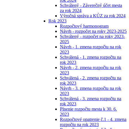
rok 2024
Schválený - Záverečný účet mesta
za rok 2024
Výročná správa a KÚZ za rok 2024
Rok 2023
Rozpočtový harmonogram
Návrh - rozpočet na roky 2023-2025
Schválený - rozpočet na roky 2023-
2025
Návrh - 1. zmena rozpočtu na rok
2023
Schválená - 1. zmena rozpočtu na
rok 2023
Návrh - 2. zmena rozpočtu na rok
2023
Schválená - 2. zmena rozpočtu na
rok 2023
Návrh - 3. zmena rozpočtu na rok
2023
Schválená - 3. zmena rozpočtu na
rok 2023
Plnenie rozpočtu mesta k 30. 6.
2023
Rozpočtové opatrenie č.1 - 4. zmena
rozpočtu na rok 2023