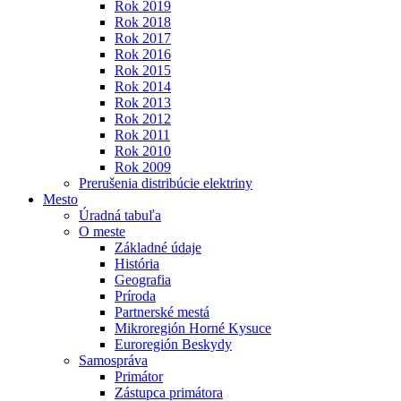
Rok 2019
Rok 2018
Rok 2017
Rok 2016
Rok 2015
Rok 2014
Rok 2013
Rok 2012
Rok 2011
Rok 2010
Rok 2009
Prerušenia distribúcie elektriny
Mesto
Úradná tabuľa
O meste
Základné údaje
História
Geografia
Príroda
Partnerské mestá
Mikroregión Horné Kysuce
Euroregión Beskydy
Samospráva
Primátor
Zástupca primátora