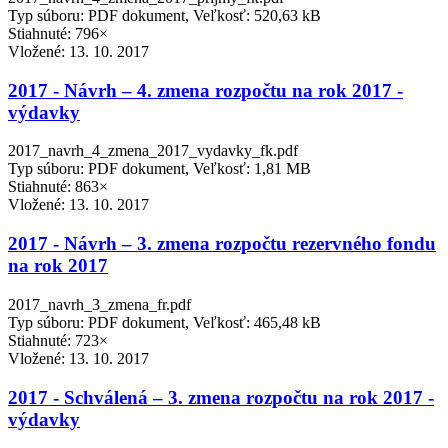
Typ súboru: PDF dokument, Veľkosť: 520,63 kB
Stiahnuté: 796×
Vložené:
13. 10. 2017
2017 - Návrh – 4. zmena rozpočtu na rok 2017 -
výdavky
2017_navrh_4_zmena_2017_vydavky_fk.pdf
Typ súboru: PDF dokument, Veľkosť: 1,81 MB
Stiahnuté: 863×
Vložené:
13. 10. 2017
2017 - Návrh – 3. zmena rozpočtu rezervného fondu
na rok 2017
2017_navrh_3_zmena_fr.pdf
Typ súboru: PDF dokument, Veľkosť: 465,48 kB
Stiahnuté: 723×
Vložené:
13. 10. 2017
2017 - Schválená – 3. zmena rozpočtu na rok 2017 -
výdavky