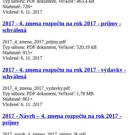
Typ súboru: PDF dokument, Veľkosť: 463,4 kB
Stiahnuté: 728×
Vložené:
6. 11. 2017
2017 - 4. zmena rozpočtu na rok 2017 - príjmy -
schválená
2017_4_zmena_2017_prijmy.pdf
Typ súboru: PDF dokument, Veľkosť: 520,19 kB
Stiahnuté: 915×
Vložené:
6. 11. 2017
2017 - 4. zmena rozpočtu na rok 2017 - výdavky -
schválená
2017_4_zmena_2017_vydavky.pdf
Typ súboru: PDF dokument, Veľkosť: 1,78 MB
Stiahnuté: 861×
Vložené:
6. 11. 2017
2017 - Návrh – 4. zmena rozpočtu na rok 2017 -
príjmy
2017_navrh_4_zmena_2017_prijmy_fk.pdf