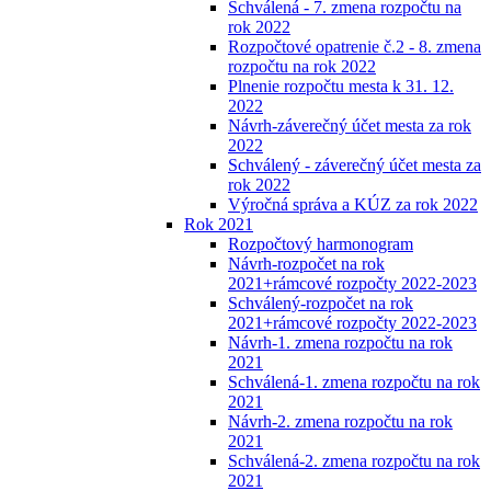
Schválená - 7. zmena rozpočtu na
rok 2022
Rozpočtové opatrenie č.2 - 8. zmena
rozpočtu na rok 2022
Plnenie rozpočtu mesta k 31. 12.
2022
Návrh-záverečný účet mesta za rok
2022
Schválený - záverečný účet mesta za
rok 2022
Výročná správa a KÚZ za rok 2022
Rok 2021
Rozpočtový harmonogram
Návrh-rozpočet na rok
2021+rámcové rozpočty 2022-2023
Schválený-rozpočet na rok
2021+rámcové rozpočty 2022-2023
Návrh-1. zmena rozpočtu na rok
2021
Schválená-1. zmena rozpočtu na rok
2021
Návrh-2. zmena rozpočtu na rok
2021
Schválená-2. zmena rozpočtu na rok
2021