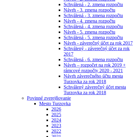
Schválená - 2. zmena rozpočtu
Návrh - 3. zmena rozpočtu
Schválená - 3. zmena rozpočtu
Návrh - 4. zmena rozpočtu
Schválená - 4. zmena rozpočtu
Návrh - 5. zmena rozpočtu
Schválená - 5. zmena rozpočtu
Návrh - záverečný účet za rok 2017
Schválený - záverečný účet za rok
2017
Schválená - 6. zmena rozpočtu
Návrh – rozpočet na rok 2019 +
rámcové rozpočty 2020 - 2021
Návrh záverečného účtu mesta
Turzovka za rok 2018
Schválený záverečný účet mesta
Turzovka za rok 2018
Povinné zverejňovanie
Mesto Turzovka
2026
2025
2024
2023
2022
2021