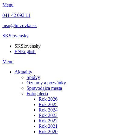
Menu
041-42 093 11
msu@turzovka.sk
SK
Slovensky
SK
Slovensky
EN
English
Menu
Aktuality
Správy
Oznamy a pozvánky
Spravodajca mesta
Fotogaléria
Rok 2026
Rok 2025
Rok 2024
Rok 2023
Rok 2022
Rok 2021
Rok 2020