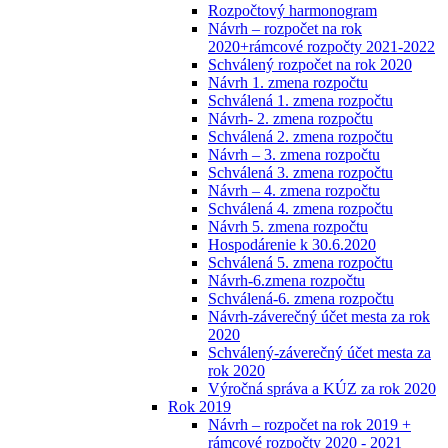
Rozpočtový harmonogram
Návrh – rozpočet na rok
2020+rámcové rozpočty 2021-2022
Schválený rozpočet na rok 2020
Návrh 1. zmena rozpočtu
Schválená 1. zmena rozpočtu
Návrh- 2. zmena rozpočtu
Schválená 2. zmena rozpočtu
Návrh – 3. zmena rozpočtu
Schválená 3. zmena rozpočtu
Návrh – 4. zmena rozpočtu
Schválená 4. zmena rozpočtu
Návrh 5. zmena rozpočtu
Hospodárenie k 30.6.2020
Schválená 5. zmena rozpočtu
Návrh-6.zmena rozpočtu
Schválená-6. zmena rozpočtu
Návrh-záverečný účet mesta za rok
2020
Schválený-záverečný účet mesta za
rok 2020
Výročná správa a KÚZ za rok 2020
Rok 2019
Návrh – rozpočet na rok 2019 +
rámcové rozpočty 2020 - 2021