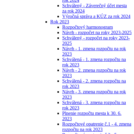
rok 2024
Schválený - Záverečný účet mesta
za rok 2024
Výročná správa a KÚZ za rok 2024
Rok 2023
Rozpočtový harmonogram
Návrh - rozpočet na roky 2023-2025
Schválený - rozpočet na roky 2023-
2025
Návrh - 1. zmena rozpočtu na rok
2023
Schválená - 1. zmena rozpočtu na
rok 2023
Návrh - 2. zmena rozpočtu na rok
2023
Schválená - 2. zmena rozpočtu na
rok 2023
Návrh - 3. zmena rozpočtu na rok
2023
Schválená - 3. zmena rozpočtu na
rok 2023
Plnenie rozpočtu mesta k 30. 6.
2023
Rozpočtové opatrenie č.1 - 4. zmena
rozpočtu na rok 2023