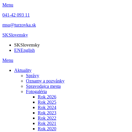
Menu
041-42 093 11
msu@turzovka.sk
SK
Slovensky
SK
Slovensky
EN
English
Menu
Aktuality
Správy
Oznamy a pozvánky
Spravodajca mesta
Fotogaléria
Rok 2026
Rok 2025
Rok 2024
Rok 2023
Rok 2022
Rok 2021
Rok 2020