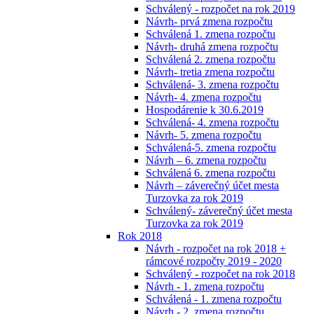
Schválený - rozpočet na rok 2019
Návrh- prvá zmena rozpočtu
Schválená 1. zmena rozpočtu
Návrh- druhá zmena rozpočtu
Schválená 2. zmena rozpočtu
Návrh- tretia zmena rozpočtu
Schválená- 3. zmena rozpočtu
Návrh- 4. zmena rozpočtu
Hospodárenie k 30.6.2019
Schválená- 4. zmena rozpočtu
Návrh- 5. zmena rozpočtu
Schválená-5. zmena rozpočtu
Návrh – 6. zmena rozpočtu
Schválená 6. zmena rozpočtu
Návrh – záverečný účet mesta
Turzovka za rok 2019
Schválený- záverečný účet mesta
Turzovka za rok 2019
Rok 2018
Návrh - rozpočet na rok 2018 +
rámcové rozpočty 2019 - 2020
Schválený - rozpočet na rok 2018
Návrh - 1. zmena rozpočtu
Schválená - 1. zmena rozpočtu
Návrh - 2. zmena rozpočtu