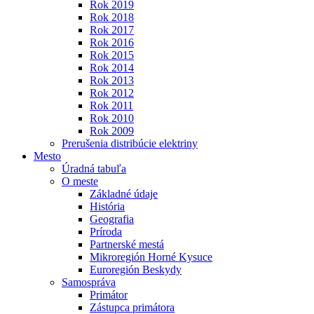
Rok 2019
Rok 2018
Rok 2017
Rok 2016
Rok 2015
Rok 2014
Rok 2013
Rok 2012
Rok 2011
Rok 2010
Rok 2009
Prerušenia distribúcie elektriny
Mesto
Úradná tabuľa
O meste
Základné údaje
História
Geografia
Príroda
Partnerské mestá
Mikroregión Horné Kysuce
Euroregión Beskydy
Samospráva
Primátor
Zástupca primátora