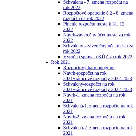
Schválená - 7. zmena rozpočtu na
rok 2022
Rozpočtové opatrenie č.2 - 8. zmena
rozpočtu na rok 2022
Plnenie rozpočtu mesta k 31. 12.
2022
Návrh-záverečný účet mesta za rok
2022
Schválený - záverečný účet mesta za
rok 2022
Výročná správa a KÚZ za rok 2022
Rok 2021
Rozpočtový harmonogram
Návrh-rozpočet na rok
2021+rámcové rozpočty 2022-2023
Schválený-rozpočet na rok
2021+rámcové rozpočty 2022-2023
Návrh-1. zmena rozpočtu na rok
2021
Schválená-1. zmena rozpočtu na rok
2021
Návrh-2. zmena rozpočtu na rok
2021
Schválená-2. zmena rozpočtu na rok
2021