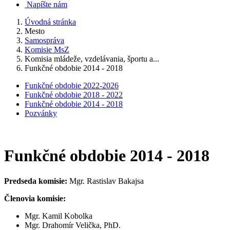
Napíšte nám
Úvodná stránka
Mesto
Samospráva
Komisie MsZ
Komisia mládeže, vzdelávania, športu a...
Funkčné obdobie 2014 - 2018
Funkčné obdobie 2022-2026
Funkčné obdobie 2018 - 2022
Funkčné obdobie 2014 - 2018
Pozvánky
Funkčné obdobie 2014 - 2018
Predseda komisie:
Mgr. Rastislav Bakajsa
Členovia komisie:
Mgr. Kamil Kobolka
Mgr. Drahomír Velička, PhD.