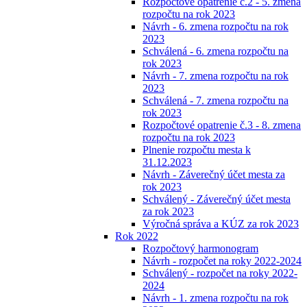
Rozpočtové opatrenie č.2 - 5. zmena
rozpočtu na rok 2023
Návrh - 6. zmena rozpočtu na rok
2023
Schválená - 6. zmena rozpočtu na
rok 2023
Návrh - 7. zmena rozpočtu na rok
2023
Schválená - 7. zmena rozpočtu na
rok 2023
Rozpočtové opatrenie č.3 - 8. zmena
rozpočtu na rok 2023
Plnenie rozpočtu mesta k
31.12.2023
Návrh - Záverečný účet mesta za
rok 2023
Schválený - Záverečný účet mesta
za rok 2023
Výročná správa a KÚZ za rok 2023
Rok 2022
Rozpočtový harmonogram
Návrh - rozpočet na roky 2022-2024
Schválený - rozpočet na roky 2022-
2024
Návrh - 1. zmena rozpočtu na rok