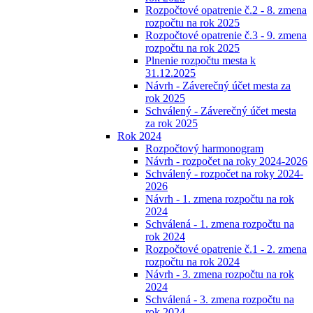
Rozpočtové opatrenie č.2 - 8. zmena
rozpočtu na rok 2025
Rozpočtové opatrenie č.3 - 9. zmena
rozpočtu na rok 2025
Plnenie rozpočtu mesta k
31.12.2025
Návrh - Záverečný účet mesta za
rok 2025
Schválený - Záverečný účet mesta
za rok 2025
Rok 2024
Rozpočtový harmonogram
Návrh - rozpočet na roky 2024-2026
Schválený - rozpočet na roky 2024-
2026
Návrh - 1. zmena rozpočtu na rok
2024
Schválená - 1. zmena rozpočtu na
rok 2024
Rozpočtové opatrenie č.1 - 2. zmena
rozpočtu na rok 2024
Návrh - 3. zmena rozpočtu na rok
2024
Schválená - 3. zmena rozpočtu na
rok 2024