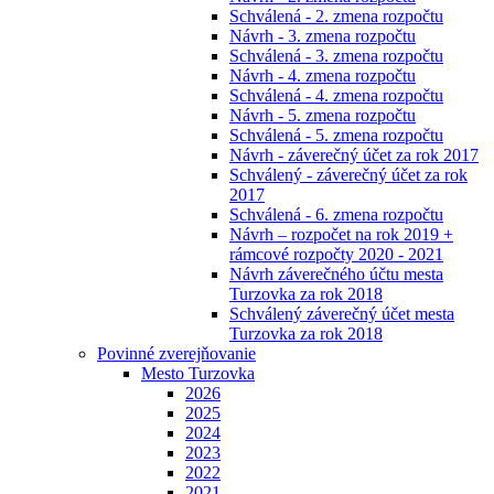
Schválená - 2. zmena rozpočtu
Návrh - 3. zmena rozpočtu
Schválená - 3. zmena rozpočtu
Návrh - 4. zmena rozpočtu
Schválená - 4. zmena rozpočtu
Návrh - 5. zmena rozpočtu
Schválená - 5. zmena rozpočtu
Návrh - záverečný účet za rok 2017
Schválený - záverečný účet za rok
2017
Schválená - 6. zmena rozpočtu
Návrh – rozpočet na rok 2019 +
rámcové rozpočty 2020 - 2021
Návrh záverečného účtu mesta
Turzovka za rok 2018
Schválený záverečný účet mesta
Turzovka za rok 2018
Povinné zverejňovanie
Mesto Turzovka
2026
2025
2024
2023
2022
2021