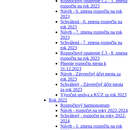
Rozpočtové opatrenie č.2 - 5. zmena
rozpočtu na rok 2023
Návrh - 6. zmena rozpočtu na rok
2023
Schválená - 6. zmena rozpočtu na
rok 2023
Návrh - 7. zmena rozpočtu na rok
2023
Schválená - 7. zmena rozpočtu na
rok 2023
Rozpočtové opatrenie č.3 - 8. zmena
rozpočtu na rok 2023
Plnenie rozpočtu mesta k
31.12.2023
Návrh - Záverečný účet mesta za
rok 2023
Schválený - Záverečný účet mesta
za rok 2023
Výročná správa a KÚZ za rok 2023
Rok 2022
Rozpočtový harmonogram
Návrh - rozpočet na roky 2022-2024
Schválený - rozpočet na roky 2022-
2024
Návrh - 1. zmena rozpočtu na rok