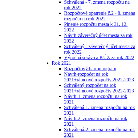
Schválená - 7. zmena rozpočtu na
rok 2022
Rozpočtové opatrenie č.2 - 8. zmena
rozpočtu na rok 2022
Plnenie rozpočtu mesta k 31. 12.
2022
Návrh-záverečný účet mesta za rok
2022
Schválený - záverečný účet mesta za
rok 2022
Výročná správa a KÚZ za rok 2022
Rok 2021
Rozpočtový harmonogram
Návrh-rozpočet na rok
2021+rámcové rozpočty 2022-2023
Schválený-rozpočet na rok
2021+rámcové rozpočty 2022-2023
Návrh-1. zmena rozpočtu na rok
2021
Schválená-1. zmena rozpočtu na rok
2021
Návrh-2. zmena rozpočtu na rok
2021
Schválená-2. zmena rozpočtu na rok
2021