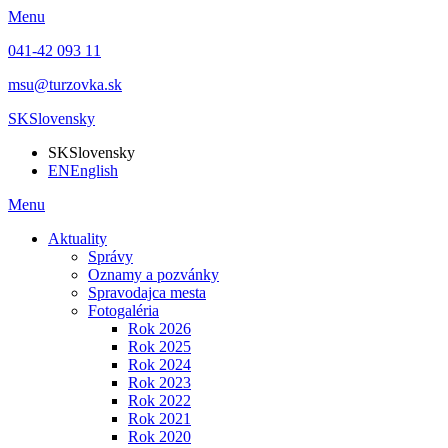
Menu
041-42 093 11
msu@turzovka.sk
SK
Slovensky
SK
Slovensky
EN
English
Menu
Aktuality
Správy
Oznamy a pozvánky
Spravodajca mesta
Fotogaléria
Rok 2026
Rok 2025
Rok 2024
Rok 2023
Rok 2022
Rok 2021
Rok 2020