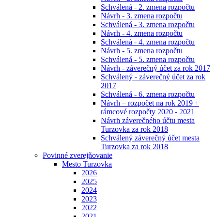
Schválená - 2. zmena rozpočtu
Návrh - 3. zmena rozpočtu
Schválená - 3. zmena rozpočtu
Návrh - 4. zmena rozpočtu
Schválená - 4. zmena rozpočtu
Návrh - 5. zmena rozpočtu
Schválená - 5. zmena rozpočtu
Návrh - záverečný účet za rok 2017
Schválený - záverečný účet za rok
2017
Schválená - 6. zmena rozpočtu
Návrh – rozpočet na rok 2019 +
rámcové rozpočty 2020 - 2021
Návrh záverečného účtu mesta
Turzovka za rok 2018
Schválený záverečný účet mesta
Turzovka za rok 2018
Povinné zverejňovanie
Mesto Turzovka
2026
2025
2024
2023
2022
2021