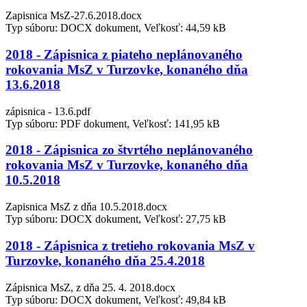
Zapisnica MsZ-27.6.2018.docx
Typ súboru: DOCX dokument, Veľkosť: 44,59 kB
2018 - Zápisnica z piateho neplánovaného
rokovania MsZ v Turzovke, konaného dňa
13.6.2018
zápisnica - 13.6.pdf
Typ súboru: PDF dokument, Veľkosť: 141,95 kB
2018 - Zápisnica zo štvrtého neplánovaného
rokovania MsZ v Turzovke, konaného dňa
10.5.2018
Zapisnica MsZ z dňa 10.5.2018.docx
Typ súboru: DOCX dokument, Veľkosť: 27,75 kB
2018 - Zápisnica z tretieho rokovania MsZ v
Turzovke, konaného dňa 25.4.2018
Zápisnica MsZ, z dňa 25. 4. 2018.docx
Typ súboru: DOCX dokument, Veľkosť: 49,84 kB