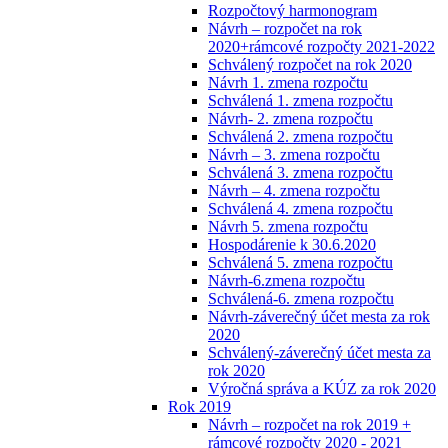
Rozpočtový harmonogram
Návrh – rozpočet na rok
2020+rámcové rozpočty 2021-2022
Schválený rozpočet na rok 2020
Návrh 1. zmena rozpočtu
Schválená 1. zmena rozpočtu
Návrh- 2. zmena rozpočtu
Schválená 2. zmena rozpočtu
Návrh – 3. zmena rozpočtu
Schválená 3. zmena rozpočtu
Návrh – 4. zmena rozpočtu
Schválená 4. zmena rozpočtu
Návrh 5. zmena rozpočtu
Hospodárenie k 30.6.2020
Schválená 5. zmena rozpočtu
Návrh-6.zmena rozpočtu
Schválená-6. zmena rozpočtu
Návrh-záverečný účet mesta za rok
2020
Schválený-záverečný účet mesta za
rok 2020
Výročná správa a KÚZ za rok 2020
Rok 2019
Návrh – rozpočet na rok 2019 +
rámcové rozpočty 2020 - 2021