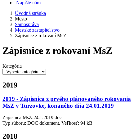
Napíšte nám
Úvodná stránka
Mesto
Samospráva
Mestské zastupiteľstvo
Zápisnice z rokovaní MsZ
Zápisnice z rokovaní MsZ
Kategória
2019
2019 - Zápisnica z prvého plánovaného rokovania
MsZ v Turzovke, konaného dňa 24.01.2019
Zapisnica MsZ-24.1.2019.doc
Typ súboru: DOC dokument, Veľkosť: 94 kB
2018