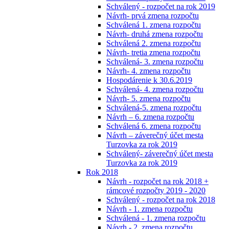
Schválený - rozpočet na rok 2019
Návrh- prvá zmena rozpočtu
Schválená 1. zmena rozpočtu
Návrh- druhá zmena rozpočtu
Schválená 2. zmena rozpočtu
Návrh- tretia zmena rozpočtu
Schválená- 3. zmena rozpočtu
Návrh- 4. zmena rozpočtu
Hospodárenie k 30.6.2019
Schválená- 4. zmena rozpočtu
Návrh- 5. zmena rozpočtu
Schválená-5. zmena rozpočtu
Návrh – 6. zmena rozpočtu
Schválená 6. zmena rozpočtu
Návrh – záverečný účet mesta
Turzovka za rok 2019
Schválený- záverečný účet mesta
Turzovka za rok 2019
Rok 2018
Návrh - rozpočet na rok 2018 +
rámcové rozpočty 2019 - 2020
Schválený - rozpočet na rok 2018
Návrh - 1. zmena rozpočtu
Schválená - 1. zmena rozpočtu
Návrh - 2. zmena rozpočtu