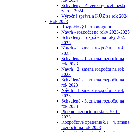
rok 2024
Schválený - Záverečný účet mesta
za rok 2024
Výročná správa a KÚZ za rok 2024
Rok 2023
Rozpočtový harmonogram
Návrh - rozpočet na roky 2023-2025
Schválený - rozpočet na roky 2023-
2025
Návrh - 1. zmena rozpočtu na rok
2023
Schválená - 1. zmena rozpočtu na
rok 2023
Návrh - 2. zmena rozpočtu na rok
2023
Schválená - 2. zmena rozpočtu na
rok 2023
Návrh - 3. zmena rozpočtu na rok
2023
Schválená - 3. zmena rozpočtu na
rok 2023
Plnenie rozpočtu mesta k 30. 6.
2023
Rozpočtové opatrenie č.1 - 4. zmena
rozpočtu na rok 2023