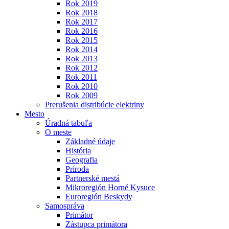
Rok 2019
Rok 2018
Rok 2017
Rok 2016
Rok 2015
Rok 2014
Rok 2013
Rok 2012
Rok 2011
Rok 2010
Rok 2009
Prerušenia distribúcie elektriny
Mesto
Úradná tabuľa
O meste
Základné údaje
História
Geografia
Príroda
Partnerské mestá
Mikroregión Horné Kysuce
Euroregión Beskydy
Samospráva
Primátor
Zástupca primátora