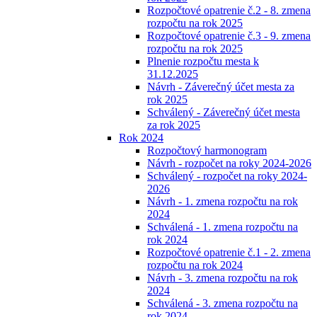
Rozpočtové opatrenie č.2 - 8. zmena
rozpočtu na rok 2025
Rozpočtové opatrenie č.3 - 9. zmena
rozpočtu na rok 2025
Plnenie rozpočtu mesta k
31.12.2025
Návrh - Záverečný účet mesta za
rok 2025
Schválený - Záverečný účet mesta
za rok 2025
Rok 2024
Rozpočtový harmonogram
Návrh - rozpočet na roky 2024-2026
Schválený - rozpočet na roky 2024-
2026
Návrh - 1. zmena rozpočtu na rok
2024
Schválená - 1. zmena rozpočtu na
rok 2024
Rozpočtové opatrenie č.1 - 2. zmena
rozpočtu na rok 2024
Návrh - 3. zmena rozpočtu na rok
2024
Schválená - 3. zmena rozpočtu na
rok 2024