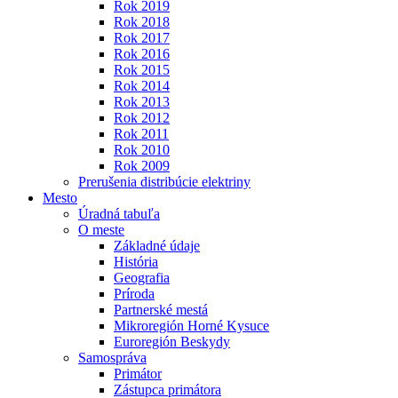
Rok 2019
Rok 2018
Rok 2017
Rok 2016
Rok 2015
Rok 2014
Rok 2013
Rok 2012
Rok 2011
Rok 2010
Rok 2009
Prerušenia distribúcie elektriny
Mesto
Úradná tabuľa
O meste
Základné údaje
História
Geografia
Príroda
Partnerské mestá
Mikroregión Horné Kysuce
Euroregión Beskydy
Samospráva
Primátor
Zástupca primátora