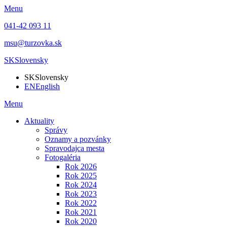
Menu
041-42 093 11
msu@turzovka.sk
SK
Slovensky
SK
Slovensky
EN
English
Menu
Aktuality
Správy
Oznamy a pozvánky
Spravodajca mesta
Fotogaléria
Rok 2026
Rok 2025
Rok 2024
Rok 2023
Rok 2022
Rok 2021
Rok 2020