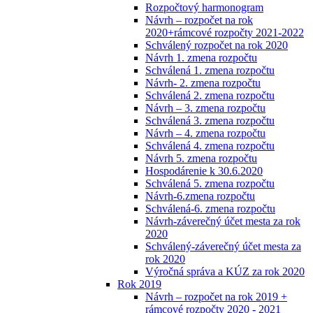
Rozpočtový harmonogram
Návrh – rozpočet na rok
2020+rámcové rozpočty 2021-2022
Schválený rozpočet na rok 2020
Návrh 1. zmena rozpočtu
Schválená 1. zmena rozpočtu
Návrh- 2. zmena rozpočtu
Schválená 2. zmena rozpočtu
Návrh – 3. zmena rozpočtu
Schválená 3. zmena rozpočtu
Návrh – 4. zmena rozpočtu
Schválená 4. zmena rozpočtu
Návrh 5. zmena rozpočtu
Hospodárenie k 30.6.2020
Schválená 5. zmena rozpočtu
Návrh-6.zmena rozpočtu
Schválená-6. zmena rozpočtu
Návrh-záverečný účet mesta za rok
2020
Schválený-záverečný účet mesta za
rok 2020
Výročná správa a KÚZ za rok 2020
Rok 2019
Návrh – rozpočet na rok 2019 +
rámcové rozpočty 2020 - 2021