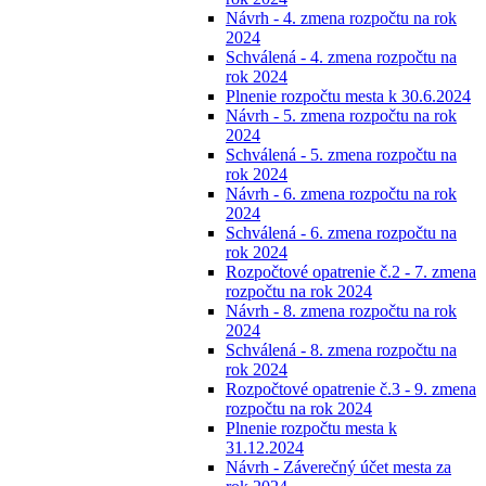
Návrh - 4. zmena rozpočtu na rok
2024
Schválená - 4. zmena rozpočtu na
rok 2024
Plnenie rozpočtu mesta k 30.6.2024
Návrh - 5. zmena rozpočtu na rok
2024
Schválená - 5. zmena rozpočtu na
rok 2024
Návrh - 6. zmena rozpočtu na rok
2024
Schválená - 6. zmena rozpočtu na
rok 2024
Rozpočtové opatrenie č.2 - 7. zmena
rozpočtu na rok 2024
Návrh - 8. zmena rozpočtu na rok
2024
Schválená - 8. zmena rozpočtu na
rok 2024
Rozpočtové opatrenie č.3 - 9. zmena
rozpočtu na rok 2024
Plnenie rozpočtu mesta k
31.12.2024
Návrh - Záverečný účet mesta za