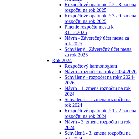
Rozpočtové opatrenie č.2 - 8. zmena
rozpočtu na rok 2025
Rozpočtové opatrenie č.3 - 9. zmena
rozpočtu na rok 2025
Plnenie rozpočtu mesta k
31.12.2025
Návrh - Záverečný účet mesta za
rok 2025
Schválený - Záverečný účet mesta
za rok 2025
Rok 2024
Rozpočtový harmonogram
Návrh - rozpočet na roky 2024-2026
Schválený - rozpočet na roky 2024-
2026
Návrh - 1. zmena rozpočtu na rok
2024
Schválená - 1. zmena rozpočtu na
rok 2024
Rozpočtové opatrenie č.1 - 2. zmena
rozpočtu na rok 2024
Návrh - 3. zmena rozpočtu na rok
2024
Schválená - 3. zmena rozpočtu na
rok 2024