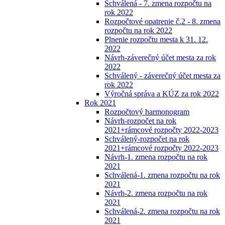
Schválená - 7. zmena rozpočtu na
rok 2022
Rozpočtové opatrenie č.2 - 8. zmena
rozpočtu na rok 2022
Plnenie rozpočtu mesta k 31. 12.
2022
Návrh-záverečný účet mesta za rok
2022
Schválený - záverečný účet mesta za
rok 2022
Výročná správa a KÚZ za rok 2022
Rok 2021
Rozpočtový harmonogram
Návrh-rozpočet na rok
2021+rámcové rozpočty 2022-2023
Schválený-rozpočet na rok
2021+rámcové rozpočty 2022-2023
Návrh-1. zmena rozpočtu na rok
2021
Schválená-1. zmena rozpočtu na rok
2021
Návrh-2. zmena rozpočtu na rok
2021
Schválená-2. zmena rozpočtu na rok
2021