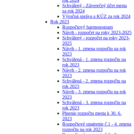
rok 2024
Schválený - Záverečný účet mesta
za rok 2024
Výročná správa a KÚZ za rok 2024
Rok 2023
Rozpočtový harmonogram
Návrh - rozpočet na roky 2023-2025
Schválený - rozpočet na roky 2023-
2025
Návrh - 1. zmena rozpočtu na rok
2023
Schválená - 1. zmena rozpočtu na
rok 2023
Návrh - 2. zmena rozpočtu na rok
2023
Schválená - 2. zmena rozpočtu na
rok 2023
Návrh - 3. zmena rozpočtu na rok
2023
Schválená - 3. zmena rozpočtu na
rok 2023
Plnenie rozpočtu mesta k 30. 6.
2023
Rozpočtové opatrenie č.1 - 4. zmena
rozpočtu na rok 2023