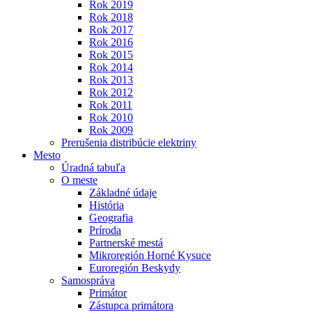
Rok 2019
Rok 2018
Rok 2017
Rok 2016
Rok 2015
Rok 2014
Rok 2013
Rok 2012
Rok 2011
Rok 2010
Rok 2009
Prerušenia distribúcie elektriny
Mesto
Úradná tabuľa
O meste
Základné údaje
História
Geografia
Príroda
Partnerské mestá
Mikroregión Horné Kysuce
Euroregión Beskydy
Samospráva
Primátor
Zástupca primátora