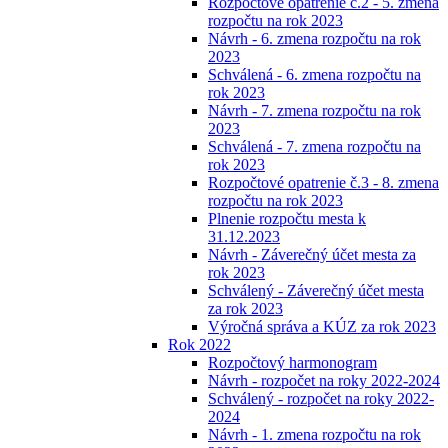
Rozpočtové opatrenie č.2 - 5. zmena
rozpočtu na rok 2023
Návrh - 6. zmena rozpočtu na rok
2023
Schválená - 6. zmena rozpočtu na
rok 2023
Návrh - 7. zmena rozpočtu na rok
2023
Schválená - 7. zmena rozpočtu na
rok 2023
Rozpočtové opatrenie č.3 - 8. zmena
rozpočtu na rok 2023
Plnenie rozpočtu mesta k
31.12.2023
Návrh - Záverečný účet mesta za
rok 2023
Schválený - Záverečný účet mesta
za rok 2023
Výročná správa a KÚZ za rok 2023
Rok 2022
Rozpočtový harmonogram
Návrh - rozpočet na roky 2022-2024
Schválený - rozpočet na roky 2022-
2024
Návrh - 1. zmena rozpočtu na rok