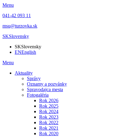
Menu
041-42 093 11
msu@turzovka.sk
SK
Slovensky
SK
Slovensky
EN
English
Menu
Aktuality
Správy
Oznamy a pozvánky
Spravodajca mesta
Fotogaléria
Rok 2026
Rok 2025
Rok 2024
Rok 2023
Rok 2022
Rok 2021
Rok 2020