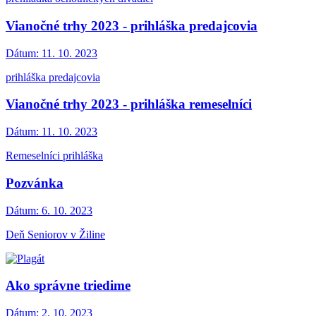
Vianočné trhy 2023 - prihláška predajcovia
Dátum:
11. 10. 2023
prihláška predajcovia
Vianočné trhy 2023 - prihláška remeselníci
Dátum:
11. 10. 2023
Remeselníci prihláška
Pozvánka
Dátum:
6. 10. 2023
Deň Seniorov v Žiline
Ako správne triedime
Dátum:
2. 10. 2023