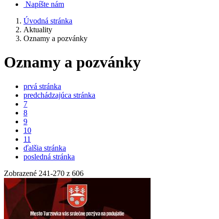
Napíšte nám
Úvodná stránka
Aktuality
Oznamy a pozvánky
Oznamy a pozvánky
prvá stránka
predchádzajúca stránka
7
8
9
10
11
ďalšia stránka
posledná stránka
Zobrazené
241
-
270
z 606