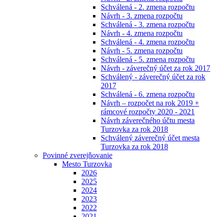
Schválená - 2. zmena rozpočtu
Návrh - 3. zmena rozpočtu
Schválená - 3. zmena rozpočtu
Návrh - 4. zmena rozpočtu
Schválená - 4. zmena rozpočtu
Návrh - 5. zmena rozpočtu
Schválená - 5. zmena rozpočtu
Návrh - záverečný účet za rok 2017
Schválený - záverečný účet za rok
2017
Schválená - 6. zmena rozpočtu
Návrh – rozpočet na rok 2019 +
rámcové rozpočty 2020 - 2021
Návrh záverečného účtu mesta
Turzovka za rok 2018
Schválený záverečný účet mesta
Turzovka za rok 2018
Povinné zverejňovanie
Mesto Turzovka
2026
2025
2024
2023
2022
2021