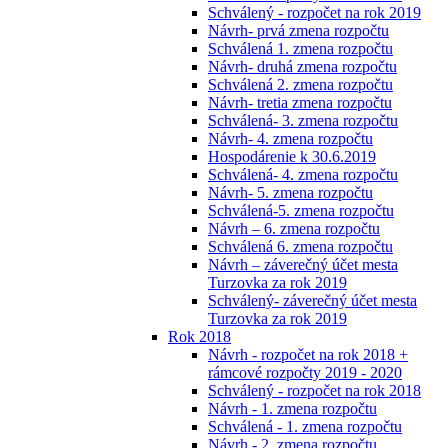
Schválený - rozpočet na rok 2019
Návrh- prvá zmena rozpočtu
Schválená 1. zmena rozpočtu
Návrh- druhá zmena rozpočtu
Schválená 2. zmena rozpočtu
Návrh- tretia zmena rozpočtu
Schválená- 3. zmena rozpočtu
Návrh- 4. zmena rozpočtu
Hospodárenie k 30.6.2019
Schválená- 4. zmena rozpočtu
Návrh- 5. zmena rozpočtu
Schválená-5. zmena rozpočtu
Návrh – 6. zmena rozpočtu
Schválená 6. zmena rozpočtu
Návrh – záverečný účet mesta
Turzovka za rok 2019
Schválený- záverečný účet mesta
Turzovka za rok 2019
Rok 2018
Návrh - rozpočet na rok 2018 +
rámcové rozpočty 2019 - 2020
Schválený - rozpočet na rok 2018
Návrh - 1. zmena rozpočtu
Schválená - 1. zmena rozpočtu
Návrh - 2. zmena rozpočtu