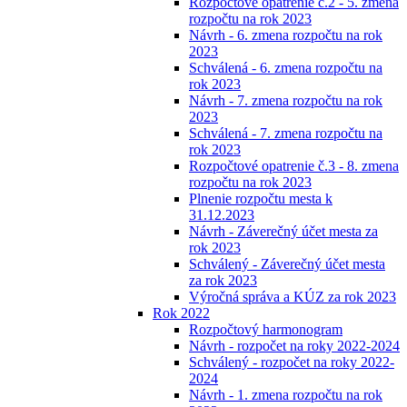
Rozpočtové opatrenie č.2 - 5. zmena
rozpočtu na rok 2023
Návrh - 6. zmena rozpočtu na rok
2023
Schválená - 6. zmena rozpočtu na
rok 2023
Návrh - 7. zmena rozpočtu na rok
2023
Schválená - 7. zmena rozpočtu na
rok 2023
Rozpočtové opatrenie č.3 - 8. zmena
rozpočtu na rok 2023
Plnenie rozpočtu mesta k
31.12.2023
Návrh - Záverečný účet mesta za
rok 2023
Schválený - Záverečný účet mesta
za rok 2023
Výročná správa a KÚZ za rok 2023
Rok 2022
Rozpočtový harmonogram
Návrh - rozpočet na roky 2022-2024
Schválený - rozpočet na roky 2022-
2024
Návrh - 1. zmena rozpočtu na rok