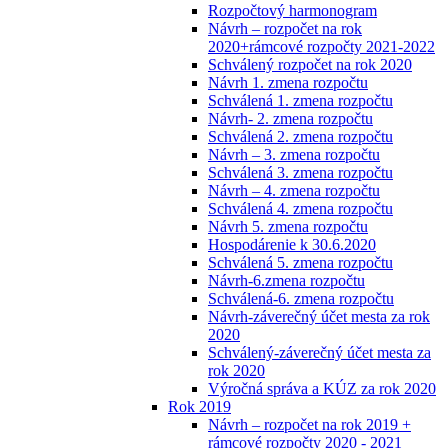
Rozpočtový harmonogram
Návrh – rozpočet na rok
2020+rámcové rozpočty 2021-2022
Schválený rozpočet na rok 2020
Návrh 1. zmena rozpočtu
Schválená 1. zmena rozpočtu
Návrh- 2. zmena rozpočtu
Schválená 2. zmena rozpočtu
Návrh – 3. zmena rozpočtu
Schválená 3. zmena rozpočtu
Návrh – 4. zmena rozpočtu
Schválená 4. zmena rozpočtu
Návrh 5. zmena rozpočtu
Hospodárenie k 30.6.2020
Schválená 5. zmena rozpočtu
Návrh-6.zmena rozpočtu
Schválená-6. zmena rozpočtu
Návrh-záverečný účet mesta za rok
2020
Schválený-záverečný účet mesta za
rok 2020
Výročná správa a KÚZ za rok 2020
Rok 2019
Návrh – rozpočet na rok 2019 +
rámcové rozpočty 2020 - 2021