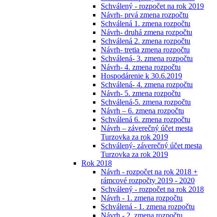
Schválený - rozpočet na rok 2019
Návrh- prvá zmena rozpočtu
Schválená 1. zmena rozpočtu
Návrh- druhá zmena rozpočtu
Schválená 2. zmena rozpočtu
Návrh- tretia zmena rozpočtu
Schválená- 3. zmena rozpočtu
Návrh- 4. zmena rozpočtu
Hospodárenie k 30.6.2019
Schválená- 4. zmena rozpočtu
Návrh- 5. zmena rozpočtu
Schválená-5. zmena rozpočtu
Návrh – 6. zmena rozpočtu
Schválená 6. zmena rozpočtu
Návrh – záverečný účet mesta
Turzovka za rok 2019
Schválený- záverečný účet mesta
Turzovka za rok 2019
Rok 2018
Návrh - rozpočet na rok 2018 +
rámcové rozpočty 2019 - 2020
Schválený - rozpočet na rok 2018
Návrh - 1. zmena rozpočtu
Schválená - 1. zmena rozpočtu
Návrh - 2. zmena rozpočtu