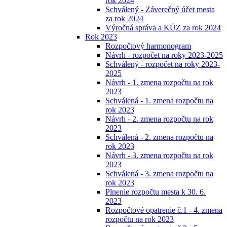
rok 2024
Schválený - Záverečný účet mesta
za rok 2024
Výročná správa a KÚZ za rok 2024
Rok 2023
Rozpočtový harmonogram
Návrh - rozpočet na roky 2023-2025
Schválený - rozpočet na roky 2023-
2025
Návrh - 1. zmena rozpočtu na rok
2023
Schválená - 1. zmena rozpočtu na
rok 2023
Návrh - 2. zmena rozpočtu na rok
2023
Schválená - 2. zmena rozpočtu na
rok 2023
Návrh - 3. zmena rozpočtu na rok
2023
Schválená - 3. zmena rozpočtu na
rok 2023
Plnenie rozpočtu mesta k 30. 6.
2023
Rozpočtové opatrenie č.1 - 4. zmena
rozpočtu na rok 2023