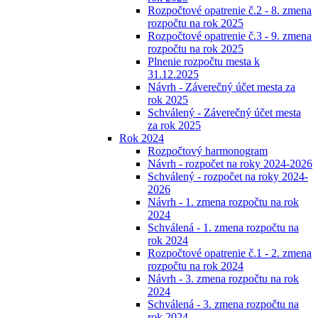
Rozpočtové opatrenie č.2 - 8. zmena
rozpočtu na rok 2025
Rozpočtové opatrenie č.3 - 9. zmena
rozpočtu na rok 2025
Plnenie rozpočtu mesta k
31.12.2025
Návrh - Záverečný účet mesta za
rok 2025
Schválený - Záverečný účet mesta
za rok 2025
Rok 2024
Rozpočtový harmonogram
Návrh - rozpočet na roky 2024-2026
Schválený - rozpočet na roky 2024-
2026
Návrh - 1. zmena rozpočtu na rok
2024
Schválená - 1. zmena rozpočtu na
rok 2024
Rozpočtové opatrenie č.1 - 2. zmena
rozpočtu na rok 2024
Návrh - 3. zmena rozpočtu na rok
2024
Schválená - 3. zmena rozpočtu na
rok 2024