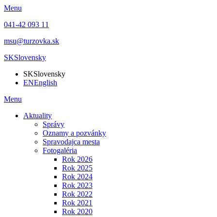
Menu
041-42 093 11
msu@turzovka.sk
SK
Slovensky
SK
Slovensky
EN
English
Menu
Aktuality
Správy
Oznamy a pozvánky
Spravodajca mesta
Fotogaléria
Rok 2026
Rok 2025
Rok 2024
Rok 2023
Rok 2022
Rok 2021
Rok 2020