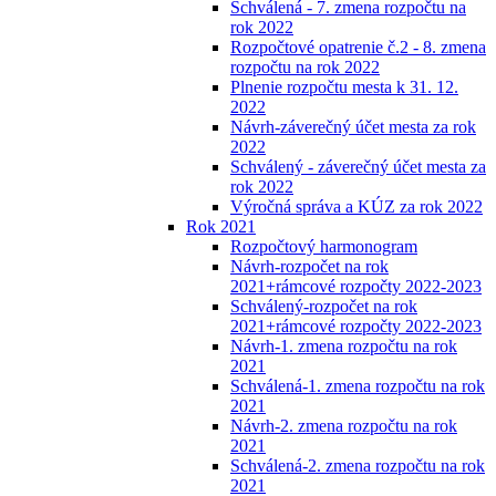
Schválená - 7. zmena rozpočtu na
rok 2022
Rozpočtové opatrenie č.2 - 8. zmena
rozpočtu na rok 2022
Plnenie rozpočtu mesta k 31. 12.
2022
Návrh-záverečný účet mesta za rok
2022
Schválený - záverečný účet mesta za
rok 2022
Výročná správa a KÚZ za rok 2022
Rok 2021
Rozpočtový harmonogram
Návrh-rozpočet na rok
2021+rámcové rozpočty 2022-2023
Schválený-rozpočet na rok
2021+rámcové rozpočty 2022-2023
Návrh-1. zmena rozpočtu na rok
2021
Schválená-1. zmena rozpočtu na rok
2021
Návrh-2. zmena rozpočtu na rok
2021
Schválená-2. zmena rozpočtu na rok
2021