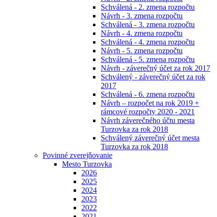
Schválená - 2. zmena rozpočtu
Návrh - 3. zmena rozpočtu
Schválená - 3. zmena rozpočtu
Návrh - 4. zmena rozpočtu
Schválená - 4. zmena rozpočtu
Návrh - 5. zmena rozpočtu
Schválená - 5. zmena rozpočtu
Návrh - záverečný účet za rok 2017
Schválený - záverečný účet za rok
2017
Schválená - 6. zmena rozpočtu
Návrh – rozpočet na rok 2019 +
rámcové rozpočty 2020 - 2021
Návrh záverečného účtu mesta
Turzovka za rok 2018
Schválený záverečný účet mesta
Turzovka za rok 2018
Povinné zverejňovanie
Mesto Turzovka
2026
2025
2024
2023
2022
2021