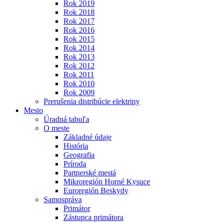
Rok 2019
Rok 2018
Rok 2017
Rok 2016
Rok 2015
Rok 2014
Rok 2013
Rok 2012
Rok 2011
Rok 2010
Rok 2009
Prerušenia distribúcie elektriny
Mesto
Úradná tabuľa
O meste
Základné údaje
História
Geografia
Príroda
Partnerské mestá
Mikroregión Horné Kysuce
Euroregión Beskydy
Samospráva
Primátor
Zástupca primátora